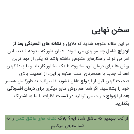
سخن نهایی
در این مقاله متوجه شدید که دلایل و
نشانه های افسردگی بعد از
ازدواج
شامل چه مواردی می شوند. همان طور که متوجه شدید، این
امر می تواند راهکارهای متنوعی داشته باشد که یکی از مهم ترین
روش ها برای درمان آن، مشورت با یک مشاور کار بلد و یا پیدا کردن
اهداف جدید با همسرتان است. علاوه بر این، از اهمیت بالای
صحبت کردن قبل از ازدواج غافل نشوید تا بتوانید به طورکامل همسر
خود را بشناسید. اگر شما هم روش های دیگری برای
درمان افسردگی
بعد از ازدواج
دارید، می توانید در قسمت نظرات با ما به اشتراک
بگذارید.
از کجا بفهمیم که عاشق شده ایم؟‌ بلاگ
نشانه های عاشق شدن
را به
شما معرفی میکنیم.