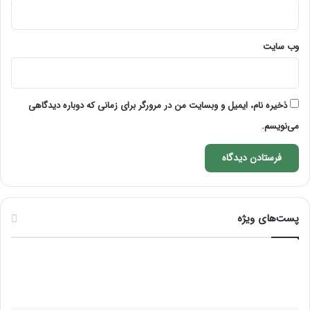
وب‌ سایت
ذخیره نام، ایمیل و وبسایت من در مرورگر برای زمانی که دوباره دیدگاهی
می‌نویسم.
پست‌های ویژه
فرق
نحو
ماسور
ماسا
با
صور
ماساژور
بعد