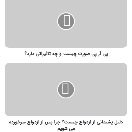
آر
پی
صورت
چیست
و
چه
تاثیراتی
دارد؟
پی آر پی صورت چیست و چه تاثیراتی دارد؟
دلیل
پشیمانی
از
ازدواج
چیست؟
چرا
پس
از
ازدواج
سرخورده
دلیل پشیمانی از ازدواج چیست؟ چرا پس از ازدواج سرخورده
می
می شویم