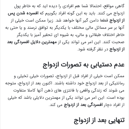
گاهی مواقع، احتمالا شما هم افرادی را دیده اید که به خاطر پول
ازدواج می کنند. باید به این گونه افراد بگوییم که
افسرده شدن پس
از ازدواج
قطعا دامن گیر آنها خواهد شد. زیرا ممکن است خیلی از
آنها بر سر مسائل مالی مختلف با یکدیگر به توافق نرسند و یا حتی به
خاطر اختلاف طبقاتی و مالی، به شیوه ای تحقیر آمیز با یکدیگر
صحبت کنند. این امر می تواند یکی از
مهمترین دلایل افسردگی بعد
از ازدواج
در نظر گرفته شود.
عدم دستیابی به تصورات ازدواج
ممکن است خیلی از افراد قبل از ازدواج، تصورات خیلی تخیلی و
رمانتیکی از بعد ازدواج خود داشته باشند. اکنون بعد از ازدواج، متوجه
می شوند که زندگی واقعی با فانتزی های ذهن آنها کاملا متفاوت
بوده است. این امر می تواند یکی از مهمترین دلایلی باشد که خیلی
از افراد دچار
افسردگی بعد از ازدواج
می کند.
تنهایی بعد از ازدواج