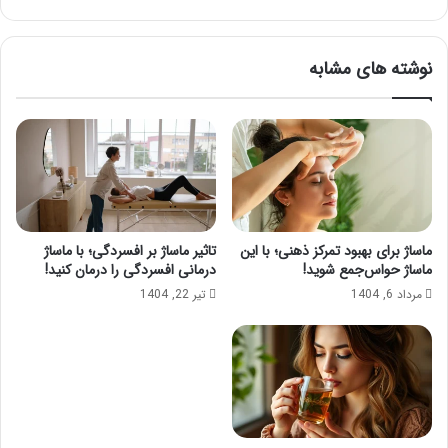
شویم
نوشته های مشابه
ماساژ برای بهبود تمرکز ذهنی؛ با این
تاثیر ماساژ بر افسردگی؛ با ماساژ
ماساژ حواس‌جمع شوید!
درمانی افسردگی را درمان کنید!
مرداد 6, 1404
تیر 22, 1404