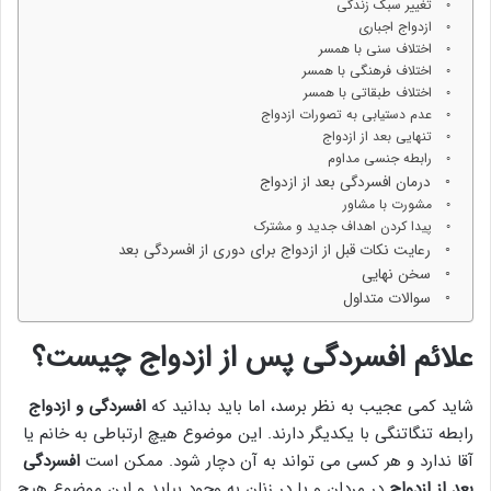
تغییر سبک زندگی
ازدواج اجباری
اختلاف سنی با همسر
اختلاف فرهنگی با همسر
اختلاف طبقاتی با همسر
عدم دستیابی به تصورات ازدواج
تنهایی بعد از ازدواج
رابطه جنسی مداوم
درمان افسردگی بعد از ازدواج
مشورت با مشاور
پیدا کردن اهداف جدید و مشترک
رعایت نکات قبل از ازدواج برای دوری از افسردگی بعد
سخن نهایی
سوالات متداول
علائم افسردگی پس از ازدواج چیست؟
شاید کمی عجیب به نظر برسد، اما باید بدانید که
افسردگی و ازدواج
رابطه تنگاتنگی با یکدیگر دارند. این موضوع هیچ ارتباطی به خانم یا
آقا ندارد و هر کسی می تواند به آن دچار شود. ممکن است
افسردگی
بعد از ازدواج
در مردان و یا در زنان به وجود بیاید و این موضوع هیچ