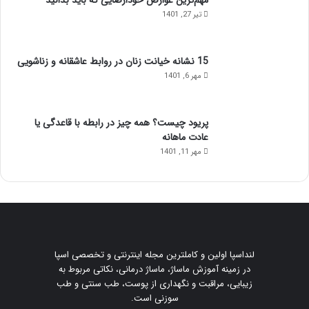
تیر 27, 1401
15 نشانه خیانت زنان در روابط عاشقانه و زناشویی
مهر 6, 1401
پریود چیست؟ همه چیز در رابطه با قاعدگی یا
عادت ماهانه
مهر 11, 1401
لنداسپا اولین و کاملترین مجله اینترنتی و تخصصی اسپا
در زمینه آموزش ماساژ، ماساژ درمانی، نکاتی مربوط به
زیبایی، مراقبت و نگهداری از پوست، طب سنتی و طب
سوزنی است.