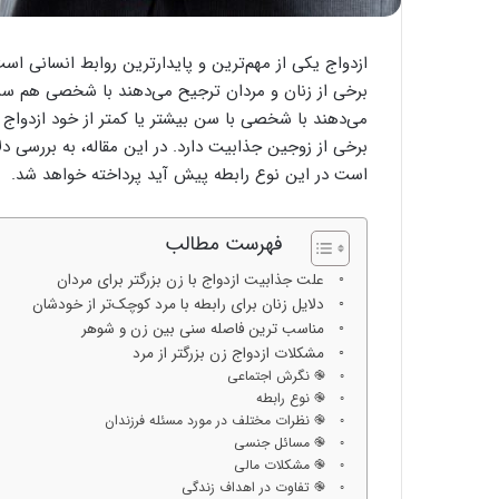
ازدواج یکی از مهم‌ترین و پایدارترین روابط انسانی اس
برخی از زنان و مردان ترجیح می‌دهند با شخصی هم سن 
می‌دهند با شخصی با سن بیشتر یا کمتر از خود ازدواج ک
برخی از زوجین جذابیت دارد. در این مقاله، به بررسی د
است در این نوع رابطه پیش آید پرداخته خواهد شد.
فهرست مطالب
علت جذابیت ازدواج با زن بزرگتر برای مردان
دلایل زنان برای رابطه با مرد کوچک‌‌تر از خودشان
مناسب ترین فاصله سنی بین زن و شوهر
مشکلات ازدواج زن بزرگتر از مرد
֎ نگرش اجتماعی
֎ نوع رابطه
֎ نظرات مختلف در مورد مسئله فرزندان
֎ مسائل جنسی
֎ مشکلات مالی
֎ تفاوت در اهداف زندگی