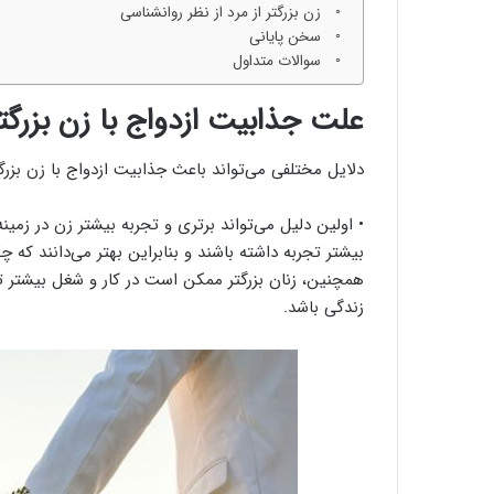
زن بزرگتر از مرد از نظر روانشناسی
سخن پایانی
سوالات متداول
علت جذابیت ازدواج با زن بزرگتر
دلایل مختلفی می‌تواند باعث جذابیت ازدواج با زن بزر
• اولین دلیل می‌تواند برتری و تجربه بیشتر زن در زمینه
بیشتر تجربه داشته باشند و بنابراین بهتر می‌دانند که چ
همچنین، زنان بزرگتر ممکن است در کار و شغل بیشتر تجر
زندگی باشد.