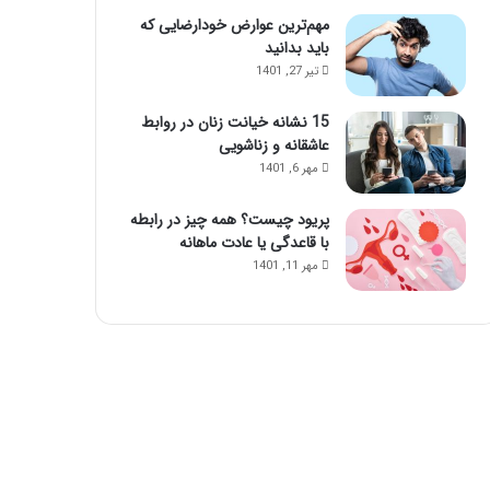
مهم‌ترین عوارض خودارضایی که
باید بدانید
تیر 27, 1401
15 نشانه خیانت زنان در روابط
عاشقانه و زناشویی
مهر 6, 1401
پریود چیست؟ همه چیز در رابطه
با قاعدگی یا عادت ماهانه
مهر 11, 1401