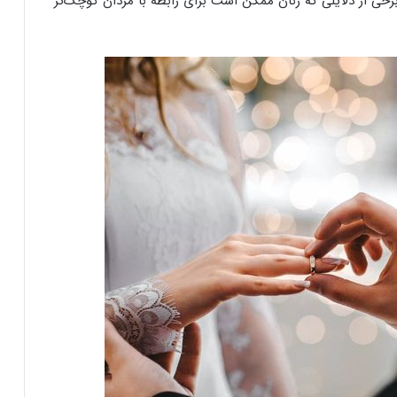
رخی از دلایلی که زنان ممکن است برای رابطه با مردان کوچک‌تر