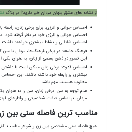
از نشانه های عشق پنهان مردان خبر دارید؟ در بلاگ
نش
احساس جوانی و انرژی: برای برخی زنان، رابطه با
احساس جوانی و انرژی خود در نظر گرفته شود. م
احساس شادابی و نشاط بیشتری خواهند داشت.
فرهنگ جامعه: در برخی فرهنگ‌ها، مردان با سن
این تصور در ذهن بعضی از زنان، به عنوان یکی از
احساس قدرت: برخی زنان ممکن است با داشتن یک
بیشتری بر رابطه خود داشته باشند. این احساس می
مطلوب هستند، مهم باشد.
عدم توجه به سن: برخی زنان، سن را به عنوان یک م
مردان، بر اساس صفات شخصیتی و رفتارهای فردی 
مناسب ترین فاصله سنی بین ز
هیچ فاصله سنی مشخصی بین زن و شوهر مناسب تلقی ن