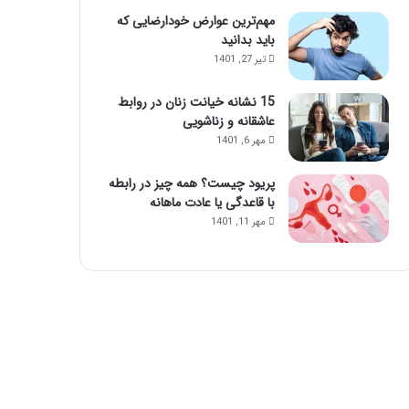
مهم‌ترین عوارض خودارضایی که
باید بدانید
تیر 27, 1401
15 نشانه خیانت زنان در روابط
عاشقانه و زناشویی
مهر 6, 1401
پریود چیست؟ همه چیز در رابطه
با قاعدگی یا عادت ماهانه
مهر 11, 1401