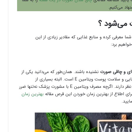
یابید مطالعه مقاله‌ی
چاق شدن صورت در یک هفته
را به شما
هاد می‌کنیم.
 می‌شود ؟
شما معرفی کرده و منابع غذایی که مقادیر زیادی از این
خواهیم برد:
ای و چاقی صورت
نشنیده باشند. همان‌طور که می‌دانید یکی از
انواع بهترین ویتامین برای چاقی صورت و همچنین زیبایی و سلامت پوست ویتامین E است. البته بسیاری از
اختلاف نظر دارند. اگرچه مصرف ویتامین E با مشورت پزشک نه‌تنها ضرر
برای اطلاع از بهترین زمان خوردن این قرص مقاله
بهترین زمان
ایید.