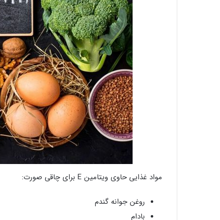
مواد غذایی حاوی ویتامین E برای چاقی صورت:
روغن جوانه گندم
بادام