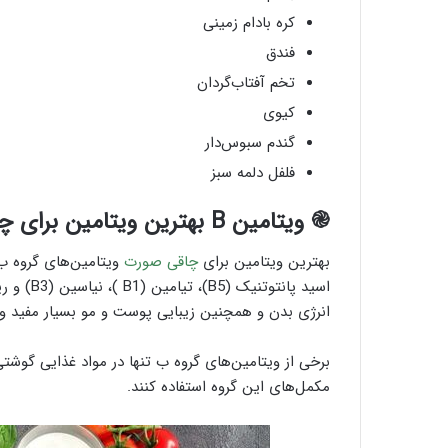
کره بادام زمینی
فندق
تخم آفتاب‌گردان
کیوی
گندم سبوس‌دار
فلفل دلمه سبز
֎ ویتامین B بهترین ویتامین برای چاقی صورت
بهترین ویتامین برای
چاقی صورت
انرژی بدن و همچنین زیبایی پوست و مو بسیار مفید 
برخی از ویتامین‌های گروه ب تنها در مواد غذایی گوشتی
مکمل‌های این گروه استفاده کنند.