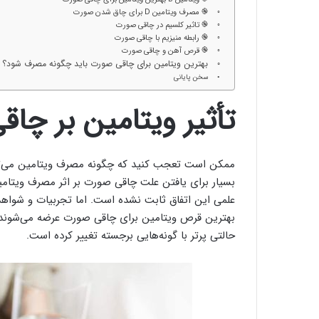
֎ مصرف ویتامین D برای چاق شدن صورت
֎ تاثیر کلسیم در چاقی صورت
֎ رابطه منیزیم با چاقی صورت
֎ قرص آهن و چاقی صورت
بهترین ویتامین برای چاقی صورت باید چگونه مصرف شود؟
سخن پایانی
تأثیر ویتامین بر چا
ممکن است تعجب کنید که چگونه مصرف ویتامین می‌توان
بسیار برای یافتن علت چاقی صورت بر اثر مصرف ویتا
علمی این اتفاق ثابت نشده است. اما تجربیات و شواهد
بهترین قرص ویتامین برای چاقی صورت عرضه می‌شوند، ا
حالتی پرتر با گونه‌هایی برجسته تغییر کرده است.