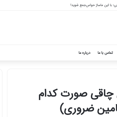
 لب بعد از تزریق ژل
تماس با ما
درباره ما
ی چاقی صورت کدام
ماساژ
برای
بهبود
تمرکز
ذهنی؛