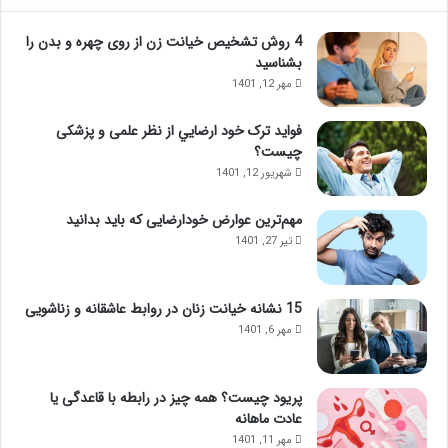
4 روش تشخیص خیانت زن از روی چهره و بدن را
بشناسید
مهر 12, 1401
فواید ترک خود ارضايي از نظر علمی و پزشکی
چیست؟
شهریور 12, 1401
مهم‌ترین عوارض خودارضایی که باید بدانید
تیر 27, 1401
15 نشانه خیانت زنان در روابط عاشقانه و زناشویی
مهر 6, 1401
پریود چیست؟ همه چیز در رابطه با قاعدگی یا
عادت ماهانه
مهر 11, 1401