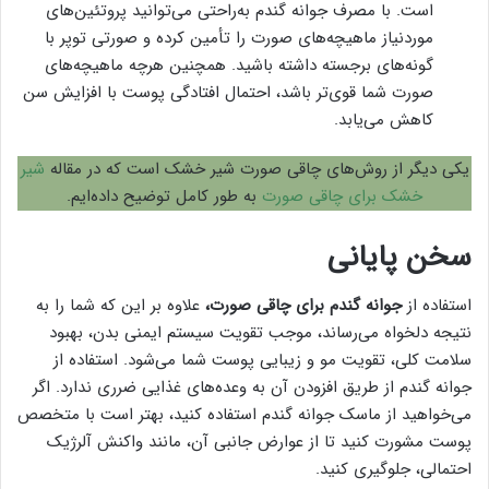
است. با مصرف جوانه گندم به‌راحتی می‌توانید پروتئین‌های
موردنیاز ماهیچه‌های صورت را تأمین کرده و صورتی توپر با
گونه‌های برجسته داشته باشید. همچنین هرچه ماهیچه‌های
صورت شما قوی‌تر باشد، احتمال افتادگی پوست با افزایش سن
کاهش می‌یابد.
یکی دیگر از روش‌های چاقی صورت شیر خشک است که در مقاله
شیر
خشک برای چاقی صورت
به طور کامل توضیح داده‌ایم.
سخن پایانی
استفاده از
جوانه گندم برای چاقی صورت،
علاوه بر این که شما را به
نتیجه دلخواه می‌رساند، موجب تقویت سیستم ایمنی بدن، بهبود
سلامت کلی، تقویت مو و زیبایی پوست شما می‌شود. استفاده از
جوانه گندم از طریق افزودن آن به وعده‌های غذایی ضرری ندارد. اگر
می‌خواهید از ماسک جوانه گندم استفاده کنید، بهتر است با متخصص
پوست مشورت کنید تا از عوارض جانبی آن، مانند واکنش آلرژیک
احتمالی، جلوگیری کنید.