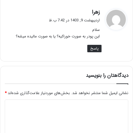
گ
زهرا
ف
اردیبهشت 9, 1403 در 7:42 ب.ظ
ت
سلام
:
این پودر به صورت خوراکیه؟ یا به صورت مالیده میشه؟
پاسخ
دیدگاهتان را بنویسید
نشانی ایمیل شما منتشر نخواهد شد.
بخش‌های موردنیاز علامت‌گذاری شده‌اند
*
د
ی
د
گ