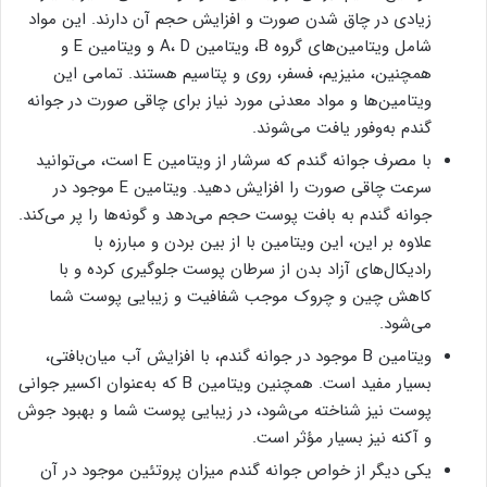
زیادی در چاق شدن صورت و افزایش حجم آن دارند. این مواد
شامل ویتامین‌های گروه B، ویتامین A، D و ویتامین E و
همچنین، منیزیم، فسفر، روی و پتاسیم هستند. تمامی این
ویتامین‌ها و مواد معدنی مورد نیاز برای چاقی صورت در جوانه
گندم به‌وفور یافت می‌شوند.
با مصرف جوانه گندم که سرشار از ویتامین E است، می‌توانید
سرعت چاقی صورت را افزایش دهید. ویتامین E موجود در
جوانه گندم به بافت پوست حجم می‌دهد و گونه‌ها را پر می‌کند.
علاوه بر این، این ویتامین با از بین بردن و مبارزه با
رادیکال‌های آزاد بدن از سرطان پوست جلوگیری کرده و با
کاهش چین و چروک موجب شفافیت و زیبایی پوست شما
می‌شود.
ویتامین B موجود در جوانه گندم، با افزایش آب میان‌بافتی،
بسیار مفید است. همچنین ویتامین B که به‌عنوان اکسیر جوانی
پوست نیز شناخته می‌شود، در زیبایی پوست شما و بهبود جوش
و آکنه نیز بسیار مؤثر است.
یکی دیگر از خواص جوانه گندم میزان پروتئین موجود در آن