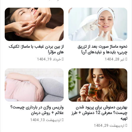
نحوه ماساژ صورت بعد از تزریق
از بین بردن غبغب با ماساژ: تکنیک
چربی؛ بایدها و نبایدهای آن!
های مؤثر!
تیر 28, 1404
خرداد 19, 1404
بهترین دمنوش برای پریود شدن
واریس واژن در بارداری چیست؟
چیست؟ معرفی 12 دمنوش + طرز
علائم + روش درمان
تهیه
اردیبهشت 13, 1404
اردیبهشت 29, 1404