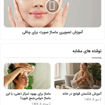
صورت
برای
چاقی
آموزش تصویری ماساژ صورت برای چاقی
نوشته های مشابه
آموزش شکستن قولنج در خانه
ماساژ برای بهبود تمرکز ذهنی؛ با این
ماساژ حواس‌جمع شوید!
مهر 8, 1404
مرداد 6, 1404