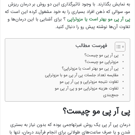
به نمایش بگذارند. با وجود تاثیرگذاری این دو روش بر درمان ریزش
مو، سوالی که ذهن افراد بسیاری را به خود مشغول کرده این است که
پی آر پی مو بهتر است یا مزوتراپی
؟ برای آشنایی با این درمان‌ها و
تفاوت آن‌ها نوشته پیش رو را دنبال کنید.
فهرست مطالب
پی آر پی مو چیست؟
مزوتراپی مو چیست؟
پی آر پی مو بهتر است یا مزوتراپی؟
مقایسه تعداد جلسات پی آر پی مو با مزوتراپی
تفاوت نتیجه مزوتراپی و پی آر پی مو
تفاوت هزینه مزوتراپی مو و پی آر پی مو
جمع‌بندی
پی آر پی مو چیست؟
درمان پی آر پی یک روش غیرتهاجمی بوده که بدون نیاز به بستری
شدن و یا صرف ساعت‌های طولانی برای انجام فرآیند درمان، تنها با