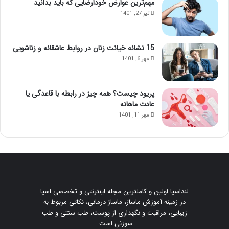
مهم‌ترین عوارض خودارضایی که باید بدانید
تیر 27, 1401
15 نشانه خیانت زنان در روابط عاشقانه و زناشویی
مهر 6, 1401
پریود چیست؟ همه چیز در رابطه با قاعدگی یا
عادت ماهانه
مهر 11, 1401
لنداسپا اولین و کاملترین مجله اینترنتی و تخصصی اسپا
در زمینه آموزش ماساژ، ماساژ درمانی، نکاتی مربوط به
زیبایی، مراقبت و نگهداری از پوست، طب سنتی و طب
سوزنی است.