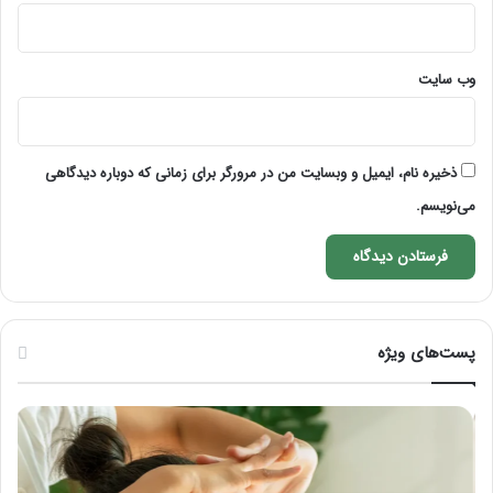
وب‌ سایت
ذخیره نام، ایمیل و وبسایت من در مرورگر برای زمانی که دوباره دیدگاهی
می‌نویسم.
پست‌های ویژه
ماساژ
راه
برای
کام
بهبود
آمو
تمرکز
ماسا