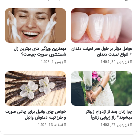
عوامل مؤثر بر طول عمر لمینت دندان
مهمترین ویژگی های بهترین ژل
+ انواع لمینت دندان
شستشوی صورت چیست؟
فروردین 30, 1404
بهمن 1, 1403
چرا زنان بعد از ازدواج زیباتر
خواص چای وانیل برای چاقی صورت
میشوند؟ راز زیبایی زنان!
و طرز تهیه دمنوش وانیل
فروردین 27, 1403
اسفند 13, 1402