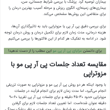
بیماران توصیه کرد. پزشک با بررسی شرایط جسمانی، سن،
بیماری‌های زمینه‌ای، الگوی ریزش و مرحله آسیب بهترین درمان را
برای متقاضی این روش‌ها مشخص می‌کند.
برای بررسی دقیق پی آر پی یا مزوتراپی باید به تاثیرگذاری آن‌ها،
هزینه درمانی، مدت زمان لازم برای تکمیل درمان و روش درمان توجه
شود. در ادامه به تفکیک هر کدام از این فاکتورها را بررسی می‌کنیم.
برای دانستن
مزایای پی آر پی مو
این مطلب را از دست ندهید!
مقایسه تعداد جلسات پی آر پی مو با
مزوتراپی
با وجود اینکه هر دو روش پی آر پی مو و مزوتراپی به صورت تزریقی
انجام می‌گیرد، اما مدت زمان لازم برای انجام فرآیند در جلسات
مزوتراپی حدود ۳۰-۴۵ دقیقه و برای جلسات پی آر پی تقریبا ۶۰-۹۰
دقیقه عنوان شده‌است. اما تعیین تعداد جلسات لازم برای گرفتن
نتیجه رضایت‌بخش به شرایط ریزش موی فردی و نظر پزشک بستگی