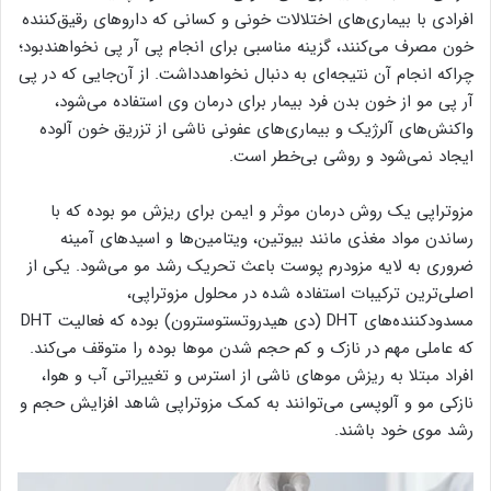
افرادی با بیماری‌های اختلالات خونی و کسانی که داروهای رقیق‌کننده
خون مصرف می‌کنند، گزینه مناسبی برای انجام پی آر پی نخواهندبود؛
چراکه انجام آن نتیجه‌ای به دنبال نخواهدداشت. از آن‌جایی که در پی
آر پی مو از خون بدن فرد بیمار برای درمان وی استفاده می‌شود،
واکنش‌های آلرژیک و بیماری‌های عفونی ناشی از تزریق خون آلوده
ایجاد نمی‌شود و روشی بی‌خطر است.
مزوتراپی یک روش درمان موثر و ایمن برای ریزش مو بوده که با
رساندن مواد مغذی مانند بیوتین، ویتامین‌ها و اسیدهای آمینه
ضروری به لایه مزودرم پوست باعث تحریک رشد مو می‌شود. یکی از
اصلی‌ترین ترکیبات استفاده شده در محلول مزوتراپی،
مسدودکننده‌های DHT (دی هیدروتستوسترون) بوده که فعالیت DHT
که عاملی مهم در نازک و کم حجم شدن موها بوده را متوقف می‌کند.
افراد مبتلا به ریزش موهای ناشی از استرس و تغییراتی آب و هوا،
نازکی مو و آلوپسی می‌توانند به کمک مزوتراپی شاهد افزایش حجم و
رشد موی خود باشند.