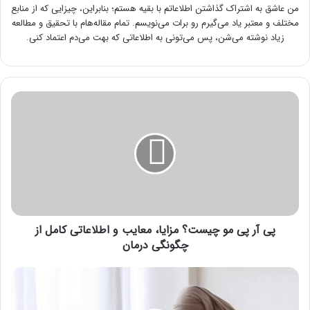
من عاشق به اشتراک گذاشتن اطلاعاتم با بقیه هستم؛ بنابراین، چیزایی که از منابع
مختلف و معتبر یاد می‌گیرم رو برات می‌نویسم. تمام مقاله‌هام با تحقیق و مطالعه
زیاد نوشته می‌شن، پس می‌تونی به اطلاعاتی که بهت می‌دم اعتماد کنی.
پی
آر
پی
مو
چیست؟
مزایا،
معایب
و
اطلاعاتی
کامل
پی آر پی مو چیست؟ مزایا، معایب و اطلاعاتی کامل از
از
چگونگی درمان
چگونگی
درمان
عوارض
استرس
در