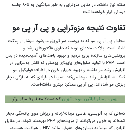
هفته نیاز داشته، در مقابل مزوتراپی به طور میانگین به ۵-۸ جلسه
درمانی نیاز خواهدداشت.
تفاوت نتیجه مزوتراپی و پی آر پی مو
محلول پی آر پی مو که به پوست سر تزریق می‌شود سرشار از پلاکت
غلیظ است. پلاکت ماده‌ای بوده که حاوی فاکتورهای رشد و
پروتئین‌های سازنده برای ترمیم و بهبود بافت‌های آسیب‌دیده در بدن
است. PRP با تولید سلول‌های پاپیلای پوستی که نقش به‌سزایی در
افزایش رشد مو داشته و بهبود جریان خون در اطراف فولیکول مو
کمک به افزایش رشد موها می‌کند. عموما در افرادی که به تازگی دچار
ریزش مو شده‌اند، پی آر پی عملکرد بهتری داشته‌است.
بهترین مرکز کراتین مو در تهران
کجاست؟ معرفی 5 مرکز برتر
کسانی که به آلوپسی، طاسی مردانه/زنانه و ریزش موی یائسگی دچار
شده‌اند به خوبی می‌توانند از مزیت‌های PRP بهره‌مند شوند. در مقابل
افرادی که مبتلا به بیماری‌های عفونی مانند HIV و هپاتیت هستند،