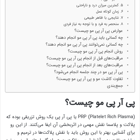
۵. کمترین میزان درد و ناراحتی
۶. زمان کوتاه عمل
۷. نتایجی با ظاهر طبیعی
۸. منحصر به فرد و با توجه به نیاز فردی
عوارض پی آر پی مو چیست؟
چه کسانی باید پی آر پی مو انجام دهند؟
چه کسانی نمی‌توانند پی آر پی مو انجام دهند؟
روش انجام پی آر پی مو چیست؟
مراقبت‌های قبل از انجام پی آر پی مو چیست؟
مراقبت‌های بعد از انجام پی آر پی مو چیست؟
پی آر پی مو در چند جلسه انجام می‌شود؟
تفاوت کاشت مو و پی آر پی مو چیست؟
جمع‌بندی
پی آر پی مو چیست؟
PRP (Platelet Rich Plasma) یا پی آر پی یک روش تزریقی بوده که
پلاکت و پلاسما نقش مهمی در اثربخشی آن ایفا می‌کنند. از این رو
برای آشنایی بهتر با این روش باید با نقش پلاکت‌ها در ترمیم و