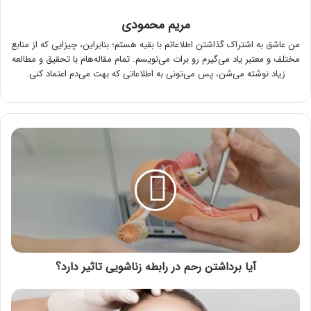
مریم محمودی
من عاشق به اشتراک گذاشتن اطلاعاتم با بقیه هستم؛ بنابراین، چیزایی که از منابع
مختلف و معتبر یاد می‌گیرم رو برات می‌نویسم. تمام مقاله‌هام با تحقیق و مطالعه
زیاد نوشته می‌شن، پس می‌تونی به اطلاعاتی که بهت می‌دم اعتماد کنی.
آیا
برداشتن
رحم
در
رابطه
زناشویی
تاثیر
دارد؟
آیا برداشتن رحم در رابطه زناشویی تاثیر دارد؟
پی
آر