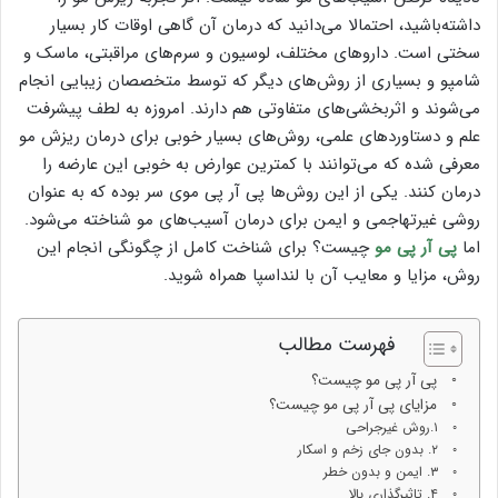
داشته‌باشید، احتمالا می‌دانید که درمان آن گاهی اوقات کار بسیار
سختی است. داروهای مختلف، لوسیون و سرم‌های مراقبتی، ماسک و
شامپو و بسیاری از روش‌های دیگر که توسط متخصصان زیبایی انجام
می‌شوند و اثربخشی‌های متفاوتی هم دارند. امروزه به لطف پیشرفت
علم و دستاوردهای علمی، روش‌های بسیار خوبی برای درمان ریزش مو
معرفی شده که می‌توانند با کمترین عوارض به خوبی این عارضه را
درمان کنند. یکی از این روش‌ها پی آر پی موی سر بوده که به عنوان
روشی غیرتهاجمی و ایمن برای درمان آسیب‌های مو شناخته می‌شود.
اما
پی آر پی مو
چیست؟ برای شناخت کامل از چگونگی انجام این
روش، مزایا و معایب آن با لنداسپا همراه شوید.
فهرست مطالب
پی آر پی مو چیست؟
مزایای پی آر پی مو چیست؟
۱.روش غیرجراحی
۲. بدون جای زخم و اسکار
۳. ایمن و بدون خطر
۴. تاثیرگذاری بالا