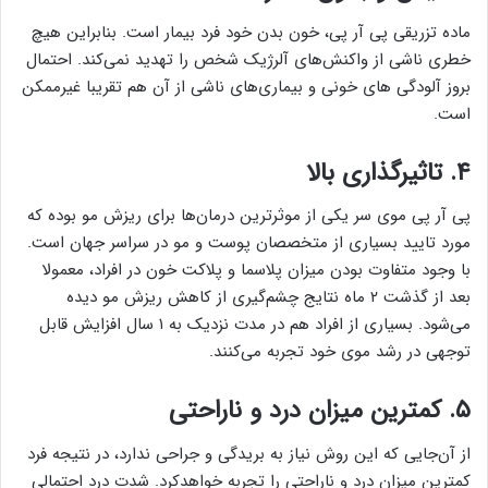
ماده تزریقی پی آر پی، خون بدن خود فرد بیمار است. بنابراین هیچ
خطری ناشی از واکنش‌های آلرژیک شخص را تهدید نمی‌کند. احتمال
بروز آلودگی ‌های خونی و بیماری‌های ناشی از آن هم تقریبا غیرممکن
است.
۴. تاثیرگذاری بالا
پی آر پی موی سر یکی از موثرترین درمان‌ها برای ریزش مو بوده که
مورد تایید بسیاری از متخصصان پوست و مو در سراسر جهان است.
با وجود متفاوت بودن میزان پلاسما و پلاکت خون در افراد، معمولا
بعد از گذشت ۲ ماه نتایج چشم‌گیری از کاهش ریزش مو دیده
می‌شود. بسیاری از افراد هم در مدت نزدیک به ۱ سال افزایش قابل
توجهی در رشد موی خود تجربه می‌کنند.
۵. کمترین میزان درد و ناراحتی
از آن‌جایی که این روش نیاز به بریدگی و جراحی ندارد، در نتیجه فرد
کمترین میزان درد و ناراحتی را تجربه خواهدکرد. شدت درد احتمالی