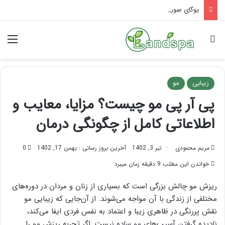
یوگای صورت برای لیفت: راز پوست جوان
جستجو برای
منو
زیبایی
مو
پی آر پی مو چیست؟ مزایا، معایب و
اطلاعاتی کامل از چگونگی درمان
مریم محمودی
تیر 3, 1402
آخرین بروز رسانی : بهمن 17, 1402
0
خواندن این مطلب 9 دقیقه زمان میبرد
ریزش مو چالش بزرگی است که بسیاری از زنان و مردان در دوره‌های
مختلفی از زندگی با آن مواجه می‌شوند. از آن‌جایی که زیبایی مو
نقش پررنگی در ظاهری زیبا و اعتماد به نفس فردی ایفا می‌کند،
نادیده گرفتن آسیب‌های مو ساده نیست. اگر تجربه ریزش مو را