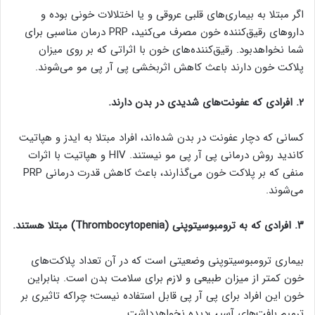
اگر مبتلا به بیماری‌های قلبی عروقی و یا اختلالات خونی بوده و
داروهای رقیق‌کننده خون مصرف می‌کنید، PRP درمان مناسبی برای
شما نخواهدبود. رقیق‌کننده‌های خون با اثراتی که بر روی میزان
پلاکت خون دارند باعث کاهش اثربخشی پی آر پی مو می‌شوند.
۲. افرادی که عفونت‌های شدیدی در بدن دارند.
کسانی که دچار عفونت در بدن شده‌اند، افراد مبتلا به ایدز و هپاتیت
کاندید روش درمانی پی آر پی مو نیستند. HIV و هپاتیت با اثرات
منفی که بر پلاکت خون می‌گذارند، باعث کاهش قدرت درمانی PRP
می‌شوند.
۳. افرادی که به ترومبوسیتوپنی (
Thrombocytopenia
) مبتلا هستند.
بیماری ترومبوسیتوپنی وضعیتی است که در آن تعداد پلاکت‌های
خون کمتر از میزان طبیعی و لازم برای سلامت بدن است. بنابراین
خون این افراد برای پی آر پی قابل استفاده نیست؛ چراکه تاثیری بر
ترمیم بافت‌های آسیب‌دیده نخواهدداشت.