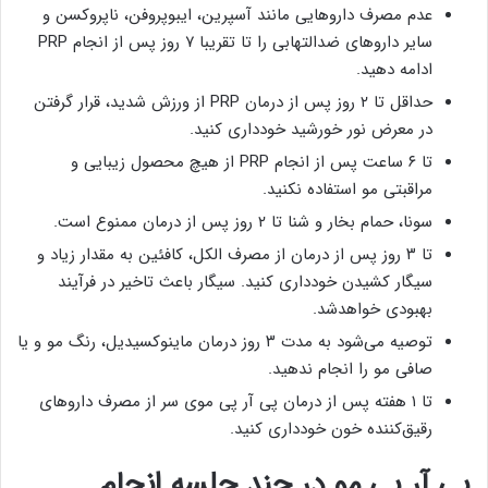
عدم مصرف داروهایی مانند آسپرین، ایبوپروفن، ناپروکسن و
سایر داروهای ضدالتهابی را تا تقریبا ۷ روز پس از انجام PRP
ادامه دهید.
حداقل تا ۲ روز پس از درمان PRP از ورزش شدید، قرار گرفتن
در معرض نور خورشید خودداری کنید.
تا ۶ ساعت پس از انجام PRP از هیچ محصول زیبایی و
مراقبتی مو استفاده نکنید.
سونا، حمام بخار و شنا تا ۲ روز پس از درمان ممنوع است.
تا ۳ روز پس از درمان از مصرف الکل، کافئین به مقدار زیاد و
سیگار کشیدن خودداری کنید. سیگار باعث تاخیر در فرآیند
بهبودی خواهدشد.
توصیه می‌شود به مدت ۳ روز درمان ماینوکسیدیل، رنگ مو و یا
صافی مو را انجام ندهید.
تا ۱ هفته پس از درمان پی آر پی موی سر از مصرف داروهای
رقیق‌کننده خون خودداری کنید.
پی آر پی مو در چند جلسه انجام