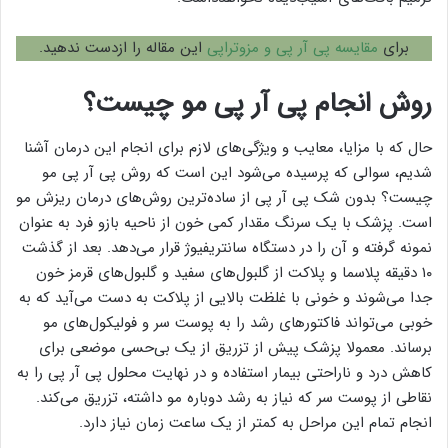
برای
مقایسه پی آر پی و مزوتراپی
این مقاله را ازدست ندهید.
روش انجام پی آر پی مو چیست؟
حال که با مزایا، معایب و ویژگی‌های لازم برای انجام این درمان آشنا
شدیم، سوالی که پرسیده می‌شود این است که روش پی آر پی مو
چیست؟ بدون شک پی آر پی از ساده‌ترین روش‌های درمان ریزش مو
است. پزشک با یک سرنگ مقدار کمی خون از ناحیه بازو فرد به عنوان
نمونه گرفته و آن را در دستگاه سانتریفیوژ قرار می‌دهد. بعد از گذشت
۱۰ دقیقه پلاسما و پلاکت از گلبول‌های سفید و گلبول‌های قرمز خون
جدا می‌شوند و خونی با غلظت بالایی از پلاکت به دست می‌آید که به
خوبی می‌تواند فاکتورهای رشد را به پوست سر و فولیکول‌های مو
برساند. معمولا پزشک پیش از تزریق از یک بی‌حسی موضعی برای
کاهش درد و ناراحتی بیمار استفاده و در نهایت محلول پی آر پی را به
نقاطی از پوست سر که نیاز به رشد دوباره مو داشته، تزریق می‌کند.
انجام تمام این مراحل به کمتر از یک ساعت زمان نیاز دارد.