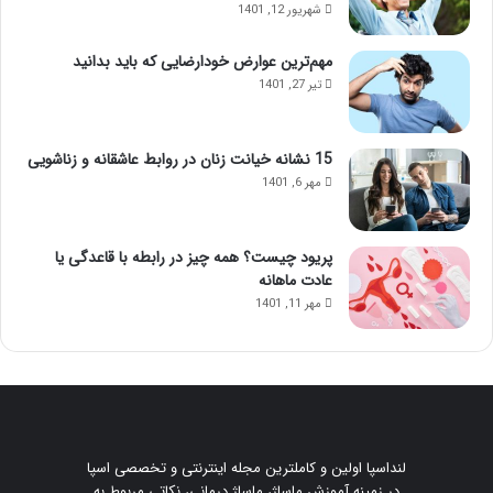
شهریور 12, 1401
مهم‌ترین عوارض خودارضایی که باید بدانید
تیر 27, 1401
15 نشانه خیانت زنان در روابط عاشقانه و زناشویی
مهر 6, 1401
پریود چیست؟ همه چیز در رابطه با قاعدگی یا
عادت ماهانه
مهر 11, 1401
لنداسپا اولین و کاملترین مجله اینترنتی و تخصصی اسپا
در زمینه آموزش ماساژ، ماساژ درمانی، نکاتی مربوط به