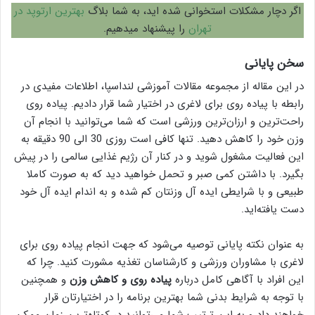
اگر دچار مشکلات استخوانی شده اید، به شما بلاگ
بهترین ارتوپد در
تهران
را پیشنهاد میدهیم.
سخن پایانی
در این مقاله از مجموعه مقالات آموزشی لنداسپا، اطلاعات مفیدی در
رابطه با پیاده روی برای لاغری در اختیار شما قرار دادیم. پیاده روی
راحت‌ترین و ارزان‌ترین ورزشی است که شما می‌توانید با انجام آن
وزن خود را کاهش دهید. تنها کافی است روزی 30 الی 90 دقیقه به
این فعالیت مشغول شوید و در کنار آن رژیم غذایی سالمی را در پیش
بگیرد. با داشتن کمی صبر و تحمل خواهید دید که به صورت کاملا
طبیعی و با شرایطی ایده آل وزنتان کم شده و به اندام ایده آل خود
دست یافته‌اید.
به عنوان نکته پایانی توصیه می‌شود که جهت انجام پیاده روی برای
لاغری با مشاوران ورزشی و کارشناسان تغذیه مشورت کنید. چرا که
این افراد با آگاهی کامل درباره
پیاده روی و کاهش وزن
و همچنین
با توجه به شرایط بدنی شما بهترین برنامه را در اختیارتان قرار
خواهند داد و به این ترتیب شما می‌توانید در کوتاه‌ترین زمان ممکن