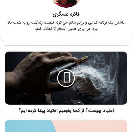
فائزه عسگری
داشتن یک برنامه غذایی و رژیم سالم می تونه کیفیت زندگیت رو به شدت بالا
بره. من برای همین اینجام تا کمکت کنم.
اعتیاد
چیست؟
از
کجا
بفهمیم
اعتیاد
پیدا
کرده
ایم؟
اعتیاد چیست؟ از کجا بفهمیم اعتیاد پیدا کرده ایم؟
چگونه
می‌توان