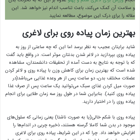
و سلامت آن کمک می‌کند، باعث تناسب اندام نیز خواهد شد. این
مقاله را برای درک این موضوع، مطالعه نمایید
بهترین زمان پیاده روی برای لاغری
شاید برایتان عجیب به نظر برسد اما این که چه ساعتی از روز به
پیاده روی بپردازید در لاغر شدن بدنتان موثر است. در واقع باید گفت
که با توجه به نتایج به دست آمده از تحقیقات دانشمندان، مشاهده
شده است که بهترین زمان برای کاهش وزن با پیاده روی و لاغر کردن
عضلات مختلف بدن، دو ساعت پس از هر وعده غذایی می‌باشد(در
صورت میل کردن غذای سبک می‌توانید یک ساعت پس از صرف غذا
پیاده روی کنید). بنابراین شما در طول روز سه زمان طلایی برای انجام
پیاده روی را در اختیار دارید.
پیاده روی با شکم خالی(یا به صورت ناشتا) یعنی زمانی که سلول‌های
موجود در بدن شما کاملا گرسنه هستند، ذخیره چربی در اندام‌ها را
افزایش خواهد داد. چرا که در این شرایط، پیاده روی برای لاغری