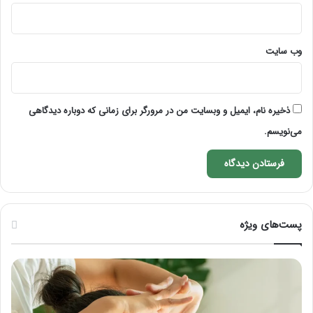
وب‌ سایت
ذخیره نام، ایمیل و وبسایت من در مرورگر برای زمانی که دوباره دیدگاهی
می‌نویسم.
پست‌های ویژه
ماساژ
راه
برای
کام
بهبود
آمو
تمرکز
ماسا