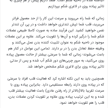
انباشته شده در ناحیه شکم است. قصد داریم پیش از هر چیزی به
تاثیر پیاده روی در لاغری شکم بپردازیم.
زمانی که شما راه می‌روید و سرعت این کار را از حد معمول فراتر
می‌برید، قلب شما تپش تند‌تری خواهد داشت و در پی آن تند‌تر
نفس خواهید کشید. این فرآیند ساده به صورت کاملا طبیعی عضلات
شکم شما را درگیر کرده و آن‌ها را تقویت می‌کند. علاوه بر این عضلات
موجود در ناحیه شکم به‌ عنوان تثبیت ‌کننده بدن عمل می‌کنند و
وظیفه حفظ تعادل بدن را در بر دارند. تمامی این عوامل در کنار هم
باعث می‌شوند؛ زمانی که شما با سرعتی بیشتر از حالت معمول پیاده
روی می‌کنید، به مرور چربی‌های دور شکم آب شده و پس از مدتی
تاثیر پیاده روی برای لاغری شکم مشخص خواهد شد.
همچنین باید به این نکته اشاره کرد که فعالیت قلب افراد با سرعتی
که در پیاده روی دارند رابطه مستقیمی دارد. بنابراین پیاده روی با
سرعت تقریبا بالا(بالاتر از راه رفتن عادی) باعث فعالیت بیشتر قلب
شده و به این ترتیب پیاده روی علاوه بر تقویت کردن عضلات بدن،
قلب را هم تقویت خواهد نمود.