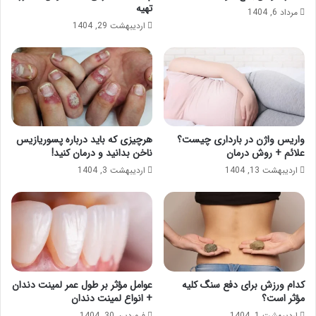
تهیه
مرداد 6, 1404
اردیبهشت 29, 1404
واریس واژن در بارداری چیست؟
هرچیزی که باید درباره پسوریازیس
علائم + روش درمان
ناخن بدانید و درمان کنید!
اردیبهشت 13, 1404
اردیبهشت 3, 1404
کدام ورزش برای دفع سنگ کلیه
عوامل مؤثر بر طول عمر لمینت دندان
مؤثر است؟
+ انواع لمینت دندان
اردیبهشت 1, 1404
فروردین 30, 1404