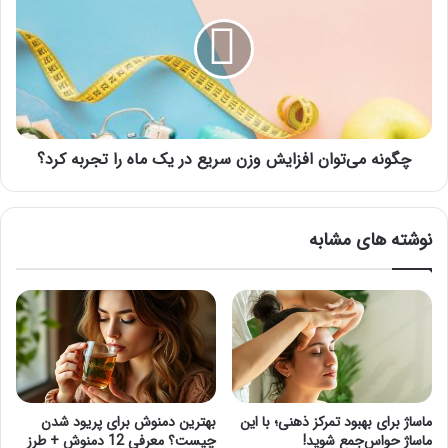
افزایش
وزن
سریع
در
یک
ماه را
تجربه
کرد؟
چگونه می‌توان افزایش وزن سریع در یک ماه را تجربه کرد؟
نوشته های مشابه
ماساژ برای بهبود تمرکز ذهنی؛ با این
بهترین دمنوش برای پریود شدن
ماساژ حواس‌جمع شوید!
چیست؟ معرفی 12 دمنوش + طرز