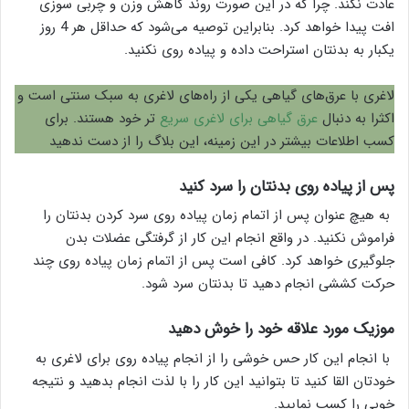
عادت نکند. چرا که در این صورت روند کاهش وزن و چربی سوزی
افت پیدا خواهد کرد. بنابراین توصیه می‌شود که حداقل هر 4 روز
یکبار به بدنتان استراحت داده و پیاده روی نکنید.
لاغری با عرق‌های گیاهی یکی از راه‌های لاغری به سبک سنتی است و
اکثرا به دنبال
عرق گیاهی برای لاغری سریع‌
تر خود هستند. برای
کسب اطلاعات بیشتر در این زمینه، این بلاگ را از دست ندهید
پس از پیاده روی بدنتان را سرد کنید
به هیچ عنوان پس از اتمام زمان پیاده روی سرد کردن بدنتان را
فراموش نکنید. در واقع انجام این کار از گرفتگی عضلات بدن
جلوگیری خواهد کرد. کافی است پس از اتمام زمان پیاده روی چند
حرکت کششی انجام دهید تا بدنتان سرد شود.
موزیک مورد علاقه خود را خوش دهید
با انجام این کار حس خوشی را از انجام پیاده روی برای لاغری به
خودتان القا کنید تا بتوانید این کار را با لذت انجام بدهید و نتیجه
خوبی را کسب نمایید.