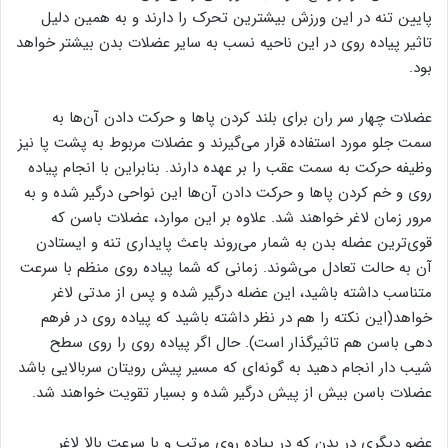
پایین تنه در این ورزش بیشترین تحرک را دارند و به همین دلیل
تاثیر پیاده روی در این ناحیه نسب به سایر عضلات بدن بیشتر خواهد
بود.
عضلات چهار سر ران برای بلند کردن پا‌ها و حرکت دادن آن‌ها به
سمت جلو مورد استفاده قرار می‌گیرند و عضلات مربوط به پشت پا نیز
وظیفه حرکت به سمت عقب را بر عهده دارند. بنابراین با انجام پیاده
روی و خم کردن پا‌ها و حرکت دادن آن‌ها این نواحی درگیر شده و به
مرور زمان لاغر خواهند شد. علاوه بر این موارد، عضلات باسن که
قوی‌ترین عضله بدن به شمار می‌روند باعث پایداری تنه و ایستادن
آن به حالت تعادل می‌شوند. زمانی که شما پیاده روی منظم با سرعت
متناسب داشته باشید، این عضله درگیر شده و پس از مدتی لاغر
خواهد(این نکته را هم در نظر داشته باشید که پیاده روی در فرهم
دهی باسن هم تاثیرگذار است). حال اگر پیاده روی را روی سطح
شیب دار انجام دهید به گونه‌ای که مسیر پیش رویتان سربالایی باشد
عضلات باسن بیش از پیش درگیر شده و بسیار تقویت خواهند شد.
عضو دیگری در بدن که در پیاده روی مرتب و با سرعت بالا لاغر