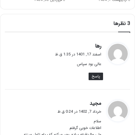
‫3 نظرها
گ
رها
ف
اسفند 17, 1401 در 1:35 ق.ظ
ت
عالی بود سپاس
:
پاسخ
گ
مجید
ف
خرداد 7, 1402 در 0:24 ق.ظ
ت
سلام
:
اطلاعات خوبی گرفتم
ولی ۵۰ دقیقه پیاده روی میکنم کف پام تاول میزنه