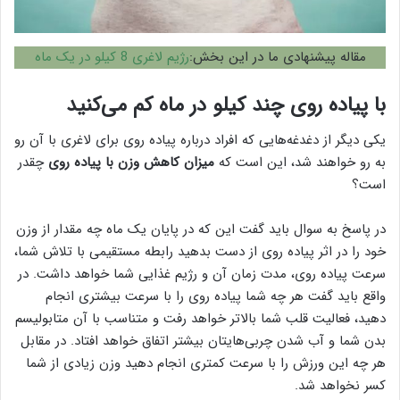
مقاله پیشنهادی ما در این بخش:
رژیم لاغری 8 کیلو در یک ماه
با پیاده روی چند کیلو در ماه کم می‌کنید
یکی دیگر از دغدغه‌هایی که افراد درباره پیاده روی برای لاغری با آن رو
به رو خواهند شد، این است که
میزان
کاهش وزن با پیاده روی
چقدر
است؟
در پاسخ به سوال باید گفت این که در پایان یک ماه چه مقدار از وزن
خود را در اثر پیاده روی از دست بدهید رابطه مستقیمی با تلاش شما،
سرعت پیاده روی، مدت زمان آن و رژیم غذایی شما خواهد داشت. در
واقع باید گفت هر چه شما پیاده روی را با سرعت بیشتری انجام
دهید، فعالیت قلب شما بالا‌تر خواهد رفت و متناسب با آن متابولیسم
بدن شما و آب شدن چربی‌هایتان بیشتر اتفاق خواهد افتاد. در مقابل
هر چه این ورزش را با سرعت کمتری انجام دهید وزن زیادی از شما
کسر نخواهد شد.