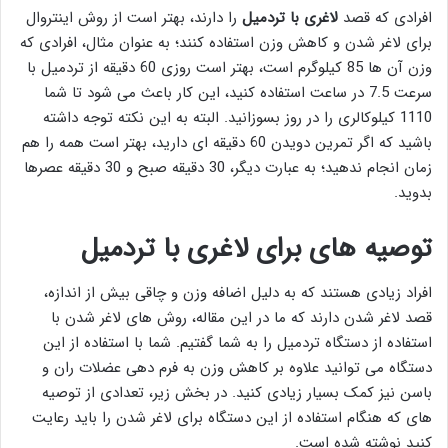
افرادی که قصد
لاغری با تردمیل
را دارند، بهتر است از روش اینتروال
برای لاغر شدن و کاهش وزن استفاده کنند؛ به عنوان مثال، افرادی که
وزن آن ها 85 کیلوگرم است، بهتر است روزی 60 دقیقه از تردمیل با
سرعت 7.5 در ساعت استفاده کنید، این کار باعث می شود تا شما
1110 کیلوکالری را در روز بسوزانید. البته به این نکته توجه داشته
باشید که اگر تمرین دویدن 60 دقیقه ای دارید، بهتر است همه را هم
زمان انجام ندهید؛ به عبارت دیگر، 30 دقیقه صبح و 30 دقیقه عصرها
بدوید.
توصیه های برای لاغری با تردمیل
افراد زیادی هستند که به دلیل اضافه وزن و چاقی بیش از اندازه،
قصد لاغر شدن دارند که ما در این مقاله، روش های لاغر شدن با
استفاده از دستگاه تردمیل را به شما گفتیم. شما با استفاده از این
دستگاه می توانید علاوه بر کاهش وزن به فرم دهی عضلات ران و
باسن نیز کمک بسیار زیادی کنید. در بخش زیر، تعدادی از توصیه
های که هنگام استفاده از این دستگاه برای لاغر شدن را باید رعایت
کنید نوشته شده است.