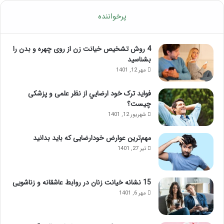
پرخواننده
4 روش تشخیص خیانت زن از روی چهره و بدن را
بشناسید
مهر 12, 1401
فواید ترک خود ارضايي از نظر علمی و پزشکی
چیست؟
شهریور 12, 1401
مهم‌ترین عوارض خودارضایی که باید بدانید
تیر 27, 1401
15 نشانه خیانت زنان در روابط عاشقانه و زناشویی
مهر 6, 1401