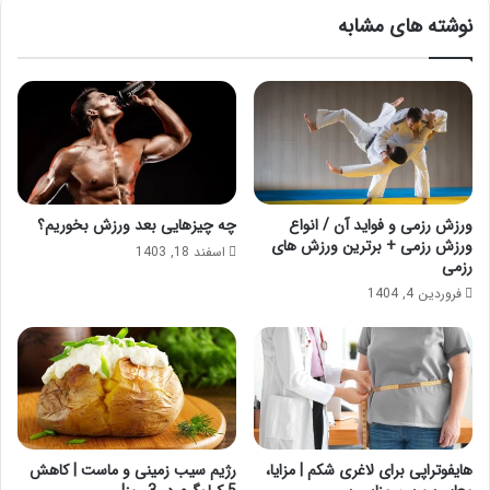
نوشته های مشابه
ورزش رزمی و فواید آن / انواع
چه چیزهایی بعد ورزش بخوریم؟
ورزش رزمی + برترین ورزش های
اسفند 18, 1403
رزمی
فروردین 4, 1404
هایفوتراپی برای لاغری شکم | مزایا،
رژیم سیب زمینی و ماست | کاهش