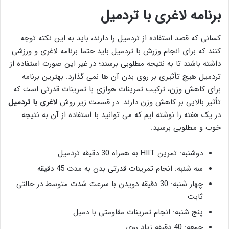
برنامه لاغری با تردمیل
کسانی که قصد استفاده از تردمیل را دارند، باید به این نکته توجه
کنند که برای انجام وزرش با تردمیل باید حتما برنامه لاغری و ورزشی
داشته باشند تا به نتیجه مطلوبی برسند؛ در غیر این صورت استفاده از
تردمیل هیچ تأثیری بر روی بدن آن ها نمی گذارد. بهترین برنامه
برای کاهش وزن، ترکیب تمرینات هوازی با تمرینات قدرتی است که
تأثیر بالایی بر کاهش وزن دارند. در قسمت زیر روش
لاغری با تردمیل
در یک هفته را نوشته ایم که می توانید با استفاده از آن به نتیجه
خوب و مطلوبی برسید.
دوشنبه: تمرین HIIT به همراه 30 دقیقه تردمیل
سه شنبه: انجام تمرینات قدرتی بدن به مدت 45 دقیقه
چهار شنبه: 30 دقیقه دویدن با سرعت شدت متوسط در حالتی
ثابت
پنج شنبه: انجام تمرینات مقاومتی با دمبل
جمعه: 40 دقیقه زیاد روی