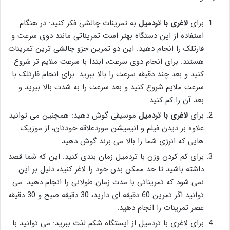
برای
لاغری با تردمیل
به تمرینات چالشی فکر کنید: در هنگام
استفاده از این دستگاه بهتر است تمریناتی مانند دوی سرعت و
فارتلک را انجام دهید. این دو تمرین جزو چالشی ترین تمرینات
هستند. برای انجام دوی سرعت، ابتدا با سرعت ملایم تر شروع
کنید و بعد چند دقیقه سرعت را بالا ببرید. برای انجام فارتلک با
سرعت ملایم شروع کنید و بعد سرعت را به شدت بالا ببرید و
بعد آن را کم کنید.
برای
لاغری با تردمیل
موسیقی گوش دهید: همچنین می توانید
علاوه بر دیدن فیلم و انیمیشن موردعلاقه خودتان، از موزیک
هایی که انرژی شما را بالا می برند گوش دهید.
برای کم کردن وزن با تردمیل زمان بندی کنید: این که شما قصد
داشته باشید تا حد ممکن بدن خود را لاغر کنید، دلیل بر این
نمی شود که تمریناتی با مدت زمان طولانی را انجام دهید. می
توانید اگر تمرین 60 دقیقه ای دارید، 30 دقیقه صبح و 30 دقیقه
عصر تمرینات را انجام دهید.
برای لاغری با تردمیل از ایستگاه شکم لذت ببرید: می توانید با