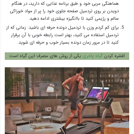
هماهنگی مربی خود و طبق برنامه غذایی که دارید، در هنگام
دویدن بر روی تردمیل صفحه جلوی خود را پر از مواد خوراکی
سالم و رژیمی کنید تا باانگیزه بیشتری ادامه دهید.
برای کم کردم وزن با تردمیل دونده حرفه ای باشید: زمانی که از
تردمیل استفاده می کنید، بهتر است رابطه خوبی با آن برقرار
کنید تا در مرور زمان دونده بسیار خوب و حرفه ای شوید.
افشره کردن
گیاه پاخری
یکی از روش های مصرف این گیاه است