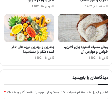
معایب و سن مناسب
5 کیلوگرم در 3 روز!
اسفند 23, 1402
بهمن 16, 1402
روش مصرف اسفرزه برای لاغری،
بدترین و بهترین میوه های لاغر
خواص و عوارض آن
کننده شکم را بشناسید!
دی 18, 1402
دی 18, 1402
دیدگاهتان را بنویسید
نشانی ایمیل شما منتشر نخواهد شد.
بخش‌های موردنیاز علامت‌گذاری شده‌اند
*
د
ی