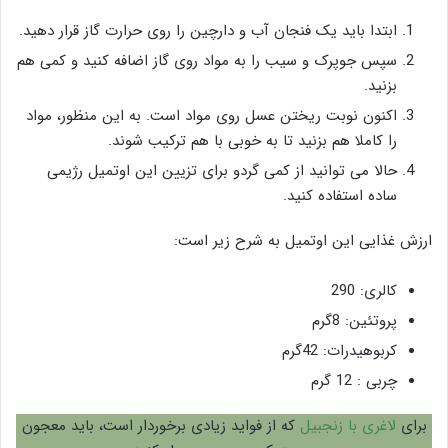
ابتدا باید یک فنجان آب و دارچین را روی حرارت گاز قرار دهید.
سپس جوپرک و سیب را به مواد روی گاز اضافه کنید و کمی هم
بزنید.
اکنون نوبت ریختن عسل روی مواد است. به این منظور، مواد
را کاملا هم بزنید تا به خوبی با هم ترکیب شوند.
حالا می توانید از کمی گردو برای تزیین این اوتمیل رژیمی
ساده استفاده کنید.
ارزش غذایی این اوتمیل به شرح زیر است:
کالری: 290
پروتئین: 8گرم
کربوهیدرات: 42گرم
چربی : 12 گرم
برای
لاغری با زنجبیل
که از فواید زیادی برخوردار است، باید معجون