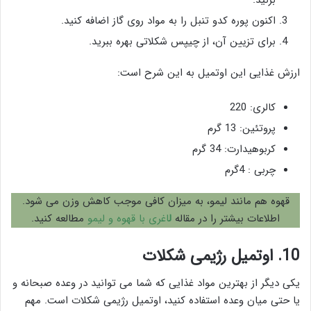
اکنون پوره کدو تنبل را به مواد روی گاز اضافه کنید.
برای تزیین آن، از چیپس شکلاتی بهره ببرید.
ارزش غذایی این اوتمیل به این شرح است:
کالری: 220
پروتئین: 13 گرم
کربوهیدارت: 34 گرم
چربی : 4گرم
قهوه هم مانند لیمو، به میزان کافی موجب کاهش وزن می شود.
اطلاعات بیشتر را در مقاله
ل
اغری با قهوه و لیمو
مطالعه کنید.
10. اوتمیل رژیمی شکلات
یکی دیگر از بهترین مواد غذایی که شما می توانید در وعده صبحانه و
یا حتی میان وعده استفاده کنید، اوتمیل رژیمی شکلات است. مهم