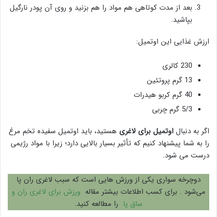
بعد از مدت کوتاهی هم مواد را هم بزنید و روی آن پودر نارگیل
بپاشید.
ارزش غذایی این اوتمیل:
230 کالری
13 گرم پروتئین
40 گرم کربو هیدرات
5/3 گرم چربی
اگر به دنبال
اوتمیل برای لاغری
هستید، باید اوتمیل سفیده تخم مرغ
را به شما پیشنهاد کنیم که تأثیر بسیار بالایی دارد؛ زیرا با مواد رژیمی
درست می شود.
دوچرخه سواری یکی از ورزش هایی است که سبب لاغری ران پا
می‌شود . برای کسب اطلاعات بیشتر مقاله
ورزش برای لاغری ران و
ساق پا
را مطالعه کنید.