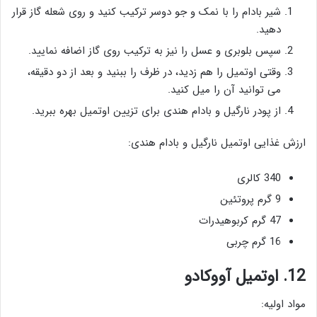
شیر بادام را با نمک و جو دوسر ترکیب کنید و روی شعله گاز قرار
دهید.
سپس بلوبری و عسل را نیز به ترکیب روی گاز اضافه نمایید.
وقتی اوتمیل را هم زدید، در ظرف را ببنید و بعد از دو دقیقه،
می توانید آن را میل کنید.
از پودر نارگیل و بادام هندی برای تزیین اوتمیل بهره ببرید.
ارزش غذایی اوتمیل نارگیل و بادام هندی:
340 کالری
9 گرم پروتئین
47 گرم کربوهیدرات
16 گرم چربی
12. اوتمیل آووکادو
مواد اولیه: