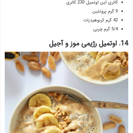
کالری این اوتمیل 230 کالری
9 گرم پروتئین
42 گرم کربوهیدرات
5/4 گرم چربی
14. اوتمیل رژیمی موز و آجیل