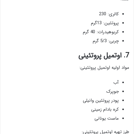
کالری: 230
پروتئین: 13گرم
کربوهیدرات: 40 گرم
چربی: 5/3 گرم
7. اوتمیل پروتئینی
مواد اولیه اوتمیل پروتئینی:
آب
جوپرک
پودر پروتئین وانیلی
کره بادام زمینی
ماست یونانی
طرز تهیه اوتمیل پروتئینی: