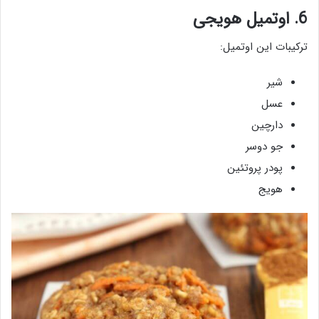
6. اوتمیل هویجی
ترکیبات این اوتمیل:
شیر
عسل
دارچین
جو دوسر
پودر پروتئین
هویج