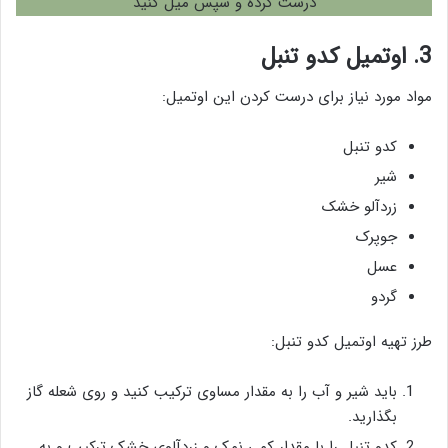
درست کرده و سپس میل کنید
3. اوتمیل کدو تنبل
مواد مورد نیاز برای درست کردن این اوتمیل:
کدو تنبل
شیر
زردآلو خشک
جوپرک
عسل
گردو
طرز تهیه اوتمیل کدو تنبل:
باید شیر و آب را به مقدار مساوی ترکیب کنید و روی شعله گاز
بگذارید.
کدو تنبل را با مقدار کمی نمک و زردآلوی خشک ترکیب و به