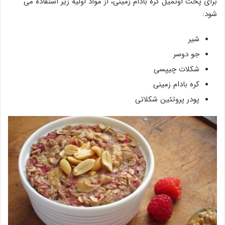
برای پخت اوتمیل کره بادام زمینی، از مواد اولیه زیر استفاده می
شود:
شیر
جو دوسر
شکلات چیپسی
کره بادام زمینی
پودر پروتئین شکلاتی