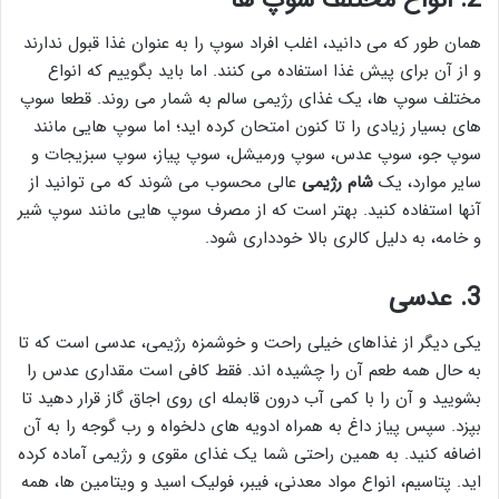
همان طور که می دانید، اغلب افراد سوپ را به عنوان غذا قبول ندارند
و از آن برای پیش غذا استفاده می کنند. اما باید بگوییم که انواع
مختلف سوپ ها، یک غذای رژیمی سالم به شمار می روند. قطعا سوپ
های بسیار زیادی را تا کنون امتحان کرده اید؛ اما سوپ هایی مانند
سوپ جو، سوپ عدس، سوپ ورمیشل، سوپ پیاز، سوپ سبزیجات و
سایر موارد، یک
شام رژیمی
عالی محسوب می شوند که می توانید از
آنها استفاده کنید. بهتر است که از مصرف سوپ هایی مانند سوپ شیر
و خامه، به دلیل کالری بالا خودداری شود.
3.
عدسی
یکی دیگر از غذاهای خیلی راحت و خوشمزه رژیمی، عدسی است که تا
به حال همه طعم آن را چشیده اند. فقط کافی است مقداری عدس را
بشویید و آن را با کمی آب درون قابمله ای روی اجاق گاز قرار دهید تا
بپزد. سپس پیاز داغ به همراه ادویه های دلخواه و رب گوجه را به آن
اضافه کنید. به همین راحتی شما یک غذای مقوی و رژیمی آماده کرده
اید. پتاسیم، انواع مواد معدنی، فیبر، فولیک اسید و ویتامین ها، همه