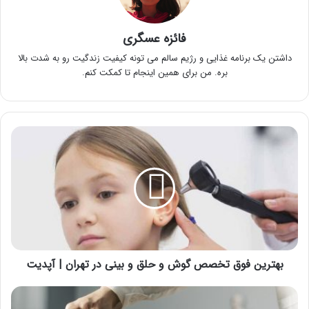
فائزه عسگری
داشتن یک برنامه غذایی و رژیم سالم می تونه کیفیت زندگیت رو به شدت بالا
بره. من برای همین اینجام تا کمکت کنم.
بهترین
فوق
تخصص
گوش
و
حلق
و
بینی
در
تهران
بهترین فوق تخصص گوش و حلق و بینی در تهران | آپدیت
|
آپدیت
چه
زمانی