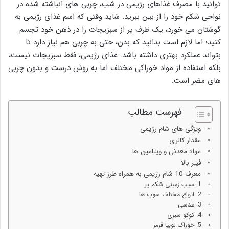
توانید با مصرف غذاهای رژیمی در شب، چربی های انباشته شده در
نواحی شکم خود را از بین ببرید. شاید وقتی که اسم غذای رژیمی به
گوشتان می خورد، یک ظرف پر از سبزیجات را در ذهن خود تجسم
کنید؛ اما لازم است بدانید که بدن، حتی به چربی هم نیاز دارد تا
بتواند عملکرد بهتری داشته باشد. غذای رژیمی، فقط سبزیجات نیست،
بلکه استفاده از مواد خوراکی مختلف اما به روش درست و بدون چربی
های مضر است.
فهرست مطالب
ویژگی های شام رژیمی
مقدار کالری
مواد معدنی و ویتامین ها
فیبر بالا
معرف 10 شام رژیمی به همراه طرز تهیه
1. سیب زمینی شکم پر
2. انواع مختلف سوپ ها
3. عدسی
4. کوکو سبزی
5. خوراک لوبیا قرمز