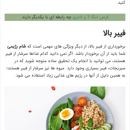
کنید.
قرص امگا 3 و لاغری
چه رابطه ای با یکدیگر دارند
فیبر بالا
برخورداری از فیبر بالا، از دیگر ویژگی های مهمی است که
شام رژیمی
شما باید از آن برخوردار باشد. اگر نمی دانید کدام غذاها سرشار از فیبر
هستند، می توانید با انجام یک تحقیق ساده متوجه شوید که در
سبزیجات، فیبر بسیاری وجود دارد. میوه ها نیز سرشار از فیبر هستند؛
به همین دلیل از آنها در رژیم های غذایی زیاد استفاده می شود.