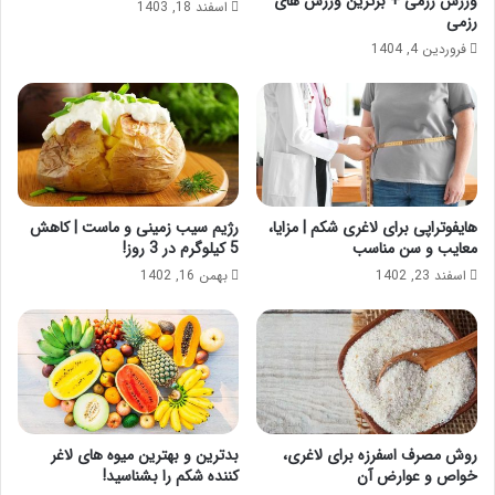
ورزش رزمی + برترین ورزش های
اسفند 18, 1403
رزمی
فروردین 4, 1404
هایفوتراپی برای لاغری شکم | مزایا،
رژیم سیب زمینی و ماست | کاهش
معایب و سن مناسب
5 کیلوگرم در 3 روز!
اسفند 23, 1402
بهمن 16, 1402
روش مصرف اسفرزه برای لاغری،
بدترین و بهترین میوه های لاغر
خواص و عوارض آن
کننده شکم را بشناسید!