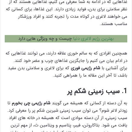
غذاهایی که در ادامه به شما معرفی می کنیم، غذاهایی هستند که از
نظر سلامتی برای بدن، فواید زیادی دارند. این غذاها، برای کسانی که
می خواهند لاغری در کوتاه مدت را تجربه کنند و افراد ورزشکار
مناسب هستند.
بهترین رژیم لاغری دنیا
چیست و چه ویژگی هایی دارد
همچنین افرادی که به سالم خوری علاقه دارند، می توانند غذاهایی که
در ادام بیان می کنیم را جایگزین غذاهای چرب و مضر خود کنند.
برای آشنایی با
شام رژیمی فوری
که برای لاغری و سلامتی بدن مفید
باشد، تا آخر این مقاله ما را همراهی کنید.
1.
سیب زمینی شکم پر
به آن دسته از کسانی که همیشه می گویند
شام رژیمی چی بخورم
تا
زودتر لاغر شوم؟ می توان سیب زمینی شیرین شکم پر را معرفی کرد.
سیب زمینی، از آن دسته موادی است که همیشه در خانه های افراد
یافت می شود. بتاکاروتن، فیبر، پتاسیم و ویتامین ث، از مهم ترین