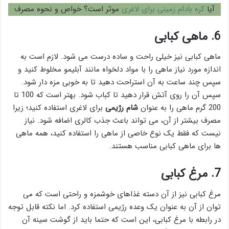
آیا
کره بادام زمینی برای لاغری
موثر است؟ خواص و نحوه مصرف
6.
ماهی کبابی
ماهی کبابی نیز خیلی راحت و ساده درست می شود. لازم است به
اندازه مورد نیاز ماهی را با مواد دلخواه مانند آبلیمو مخلوط کنید و
سپس چند ساعت به آن استراحت دهید تا به خوبی مزه دار شود.
سپس آن را روی آتش قرار دهید تا کباب شود. بهتر است که 100 تا
200 گرم ماهی را به عنوان
شام رژیمی
برای لاغری استفاده کنید؛ زیرا
مصرف بیشتر از آن، می تواند باعث جذب کالری اضافه شود. نیاز
نیست که فقط یک نوع خاصی از ماهی را استفاده کنید، همه ماهی
ها برای ماهی کبابی مناسب هستند.
7.
مرغ کبابی
مرغ کبابی نیز از آن دسته غذاهای خوشمزه و راحتی است که می
توان از آن به عنوان یک وعده رژیمی استفاده کرد. اما نکته قابل توجه
در رابطه با مرغ کبابی، این است که حتما باید از گوشت سینه آن