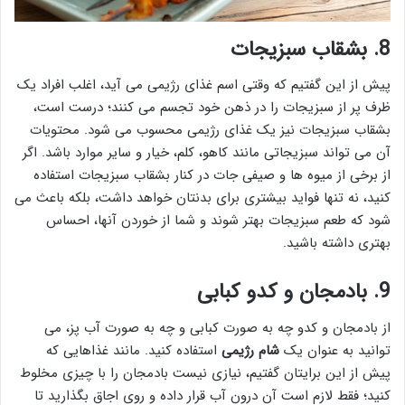
8.
بشقاب سبزیجات
پیش از این گفتیم که وقتی اسم غذای رژیمی می آید، اغلب افراد یک
ظرف پر از سبزیجات را در ذهن خود تجسم می کنند؛ درست است،
بشقاب سبزیجات نیز یک غذای رژیمی محسوب می شود. محتویات
آن می تواند سبزیجاتی مانند کاهو، کلم، خیار و سایر موارد باشد. اگر
از برخی از میوه ها و صیفی جات در کنار بشقاب سبزیجات استفاده
کنید، نه تنها فواید بیشتری برای بدنتان خواهد داشت، بلکه باعث می
شود که طعم سبزیجات بهتر شوند و شما از خوردن آنها، احساس
بهتری داشته باشید.
9.
بادمجان و کدو کبابی
از بادمجان و کدو چه به صورت کبابی و چه به صورت آب پز، می
توانید به عنوان یک
شام رژیمی
استفاده کنید. مانند غذاهایی که
پیش از این برایتان گفتیم، نیازی نیست بادمجان را با چیزی مخلوط
کنید؛ فقط لازم است آن درون آب قرار داده و روی اجاق بگذارید تا