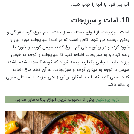
آب پیز شود یا آنها را کباب کنید.
10.
املت و سبزیجات
املت سبزیجات، از انواع مختلف سبزیجات، تخم مرغ، گوجه فرنگی و
روغن درست می شود. کافی است که در ابتدا سبزیجات مورد نیاز را
خورد کرده و در روغن خیلی کم سرخ کنید، سپس گوجه را خورد یا
رنده کرده و به سبزیجات اضافه کنید تا سبزیجات و گوجه به خوبی
بپزند. باید تا جایی بگذارید پخته شوند که گوجه کاملا له شده باشد؛
سپس با توجه به میزان گوجه و سبزیجات، به آن تخم مرغ اضافه
کنید. سعی کنید که تا حد امکان، روغن زیادی نیزید تا غذایتان مقوی
و سالم باشد.
رژیم پروتئین
یکی از محبوب ترین انواع برنامه‌های غذایی