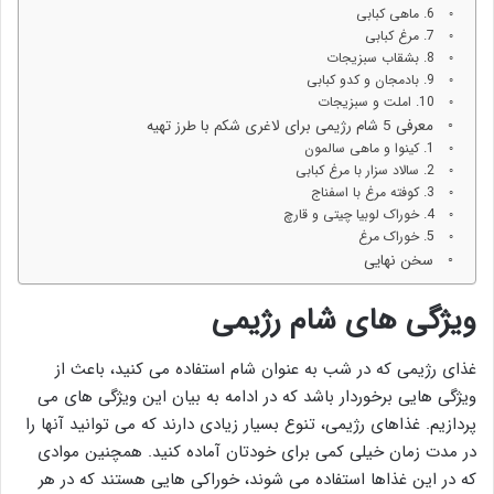
6. ماهی کبابی
7. مرغ کبابی
8. بشقاب سبزیجات
9. بادمجان و کدو کبابی
10. املت و سبزیجات
معرفی 5 شام رژیمی برای لاغری شکم با طرز تهیه
1. کینوا و ماهی سالمون
2. سالاد سزار با مرغ کبابی
3. کوفته مرغ با اسفناج
4. خوراک لوبیا چیتی و قارچ
5. خوراک مرغ
سخن نهایی
ویژگی های شام رژیمی
غذای رژیمی که در شب به عنوان شام استفاده می کنید، باعث از
ویژگی هایی برخوردار باشد که در ادامه به بیان این ویژگی های می
پردازیم. غذاهای رژیمی، تنوع بسیار زیادی دارند که می توانید آنها را
در مدت زمان خیلی کمی برای خودتان آماده کنید. همچنین موادی
که در این غذاها استفاده می شوند، خوراکی هایی هستند که در هر