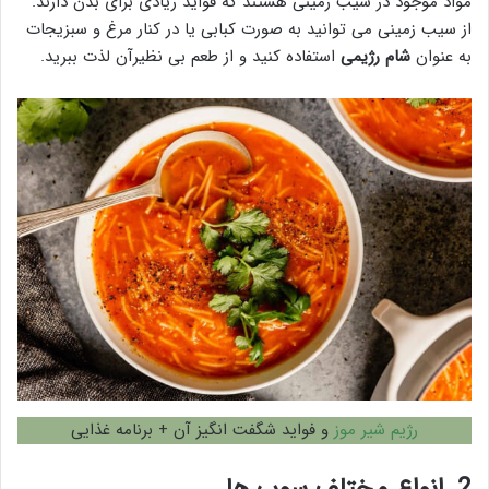
مواد موجود در سیب زمینی هستند که فواید زیادی برای بدن دارند.
از سیب زمینی می توانید به صورت کبابی یا در کنار مرغ و سبزیجات
به عنوان
شام رژیمی
استفاده کنید و از طعم بی نظیرآن لذت ببرید.
رژیم شیر موز
و فواید شگفت انگیز آن + برنامه غذایی
2.
انواع مختلف سوپ ها