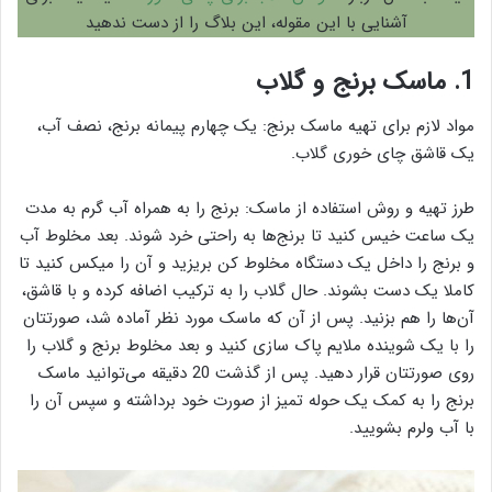
آشنایی با این مقوله، این بلاگ را از دست ندهید
1. ماسک برنج و گلاب
مواد لازم برای تهیه ماسک برنج: یک چهارم پیمانه برنج، نصف آب،
یک قاشق چای خوری گلاب.
طرز تهیه و روش استفاده از ماسک: برنج را به همراه آب گرم به مدت
یک ساعت خیس کنید تا برنج‌ها به راحتی خرد شوند. بعد مخلوط آب
و برنج را داخل یک دستگاه مخلوط کن بریزید و آن را میکس کنید تا
کاملا یک دست بشوند. حال گلاب را به ترکیب اضافه کرده و با قاشق،
آن‌ها را هم بزنید. پس از آن که ماسک مورد نظر آماده شد، صورتتان
را با یک شوینده ملایم پاک سازی کنید و بعد مخلوط برنج و گلاب را
روی صورتتان قرار دهید. پس از گذشت 20 دقیقه می‌توانید ماسک
برنج را به کمک یک حوله تمیز از صورت خود برداشته و سپس آن را
با آب ولرم بشویید.