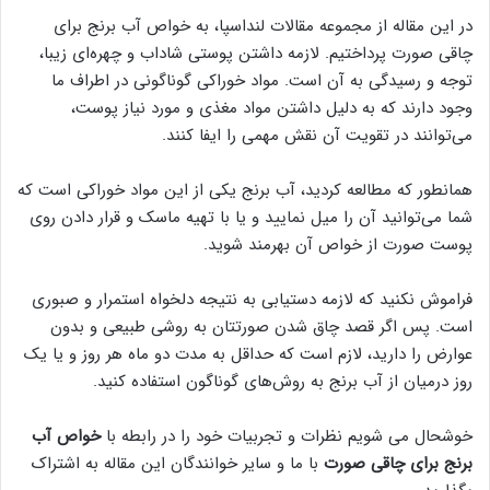
در این مقاله از مجموعه مقالات لنداسپا، به خواص آب برنج برای
چاقی صورت پرداختیم. لازمه داشتن پوستی شاداب و چهره‌ای زیبا،
توجه و رسیدگی به آن
است. مواد خوراکی گوناگونی در اطراف ما
وجود دارند که به دلیل داشتن مواد مغذی و مورد نیاز پوست،
می‌توانند در تقویت آن نقش مهمی را ایفا کنند.
همانطور که مطالعه کردید، آب برنج یکی از این مواد خوراکی است که
شما می‌توانید آن را میل نمایید و یا با تهیه ماسک و قرار دادن روی
پوست صورت از خواص آن بهرمند شوید.
فراموش نکنید که لازمه دستیابی به نتیجه دلخواه استمرار و صبوری
است. پس اگر قصد چاق شدن صورتتان به روشی طبیعی و بدون
عوارض را دارید، لازم است که حداقل به مدت دو ماه هر روز و یا یک
روز درمیان از آب برنج به روش‌های گوناگون استفاده کنید.
خوشحال می شویم نظرات و تجربیات خود را در رابطه با
خواص آب
برنج برای چاقی صورت
با ما و سایر خوانندگان این مقاله به اشتراک