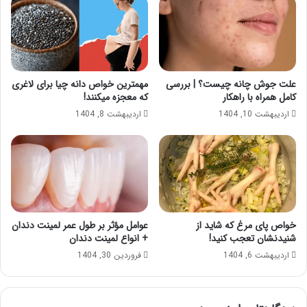
علت جوش چانه چیست؟ | بررسی
مهمترین خواص دانه چیا برای لاغری
کامل همراه با راهکار
که معجزه میکنند!
اردیبهشت 10, 1404
اردیبهشت 8, 1404
خواص پای مرغ که شاید از
عوامل مؤثر بر طول عمر لمینت دندان
شنیدنشان تعجب کنید!
+ انواع لمینت دندان
اردیبهشت 6, 1404
فروردین 30, 1404