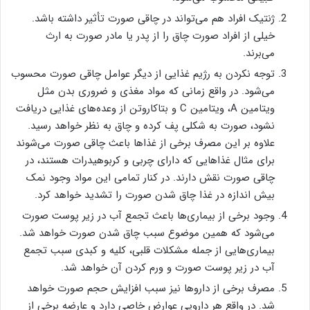
ژنتیک افراد هم می‌تواند در چاقی صورت تأثیر داشته باشد.
خیلی از افراد صورت چاق را از پدر یا مادر صورت به ارث
می‌برند.
توجه نکردن به رژیم غذایی از دیگر عوامل چاقی صورت محسوب
می‌شود. در واقع زمانی که مواد مغذی و ضروری بدن مثل
ویتامین A، ویتامین C و بتاکاروتن از وعده‌های غذایی دریافت
نشود، صورت به شکلی پف‌ کرده و چاق به نظر خواهد رسید.
علاوه بر این مصرف برخی از غذاها باعث چاقی صورت می‌شوند
برای مثال غذاهایی که دارای چربی و کربوهیدرات هستند، در
چاقی صورت نقش دارند. در کنار تمامی این مواد وجود نمک
بیش اندازه در غذا چاق شدن صورت را تشدید خواهد کرد.
وجود برخی از بیماری‌ها باعث تجمع آب در زیر پوست صورت
می‌شود که همین موضوع سبب چاق شدن صورت خواهد شد.
بیماری‌هایی از جمله مشکلات قلبی، کلیه و کبدی سبب تجمع
آب در زیر پوست صورت و ورم کردن آن خواهد شد.
مصرف برخی از دارو‌ها نیز سبب افزایش حجم صورت خواهد
شد. در واقع هر دارویی عوارض خاصی دارد و عارضه برخی از