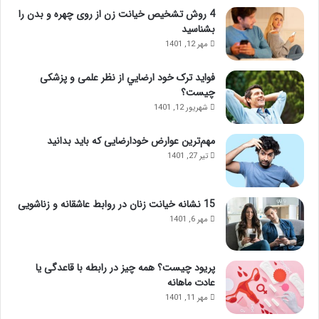
4 روش تشخیص خیانت زن از روی چهره و بدن را
بشناسید
مهر 12, 1401
فواید ترک خود ارضايي از نظر علمی و پزشکی
چیست؟
شهریور 12, 1401
مهم‌ترین عوارض خودارضایی که باید بدانید
تیر 27, 1401
15 نشانه خیانت زنان در روابط عاشقانه و زناشویی
مهر 6, 1401
پریود چیست؟ همه چیز در رابطه با قاعدگی یا
عادت ماهانه
مهر 11, 1401