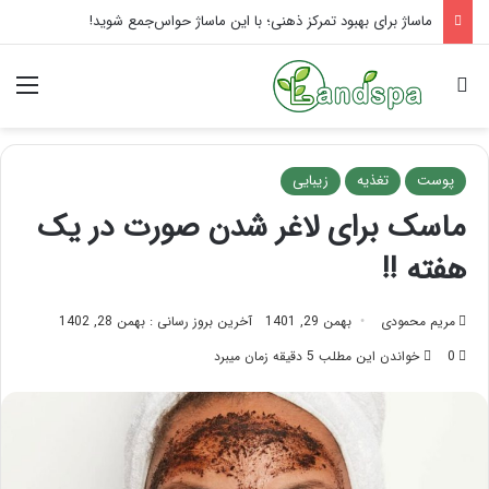
ماساژ برای بهبود تمرکز ذهنی؛ با این ماساژ حواس‌جمع شوید!
جستجو برای
منو
پوست
تغذیه
زیبایی
ماسک برای لاغر شدن صورت در یک
هفته !!
مریم محمودی
بهمن 29, 1401
آخرین بروز رسانی : بهمن 28, 1402
0
خواندن این مطلب 5 دقیقه زمان میبرد