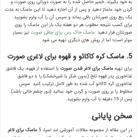
به خود بگیرند. خمیر حاصل شده را به‌ صورت دورانی روی صورت و
گردن خود ماساژ دهید و پس از آن اجازه دهید تا این ماسک به مدت
یک ربع روی صورتتان باقی بماند و سپس آن را آب ولرم بشویید.
برای کسب نتیجه مطلوب هر دو هفته یک بار این ماسک را روی
صورتتان قرار دهید.
ماسک خاک رس برای چاقی صورت
نیز بسیار
موثر است؛ اما از روش های دیگری تهیه می شود.
5. ماسک کره کاکائو و قهوه برای لاغری صورت
برای تهیه
ماسک برای لاغر شدن صورت
با استفاده از قهوه، یک قاشق
غذاخوری پدر قهوه تلخ (بدون شکر یا شیرخشک) را با دو قاشق
غذاخوری کره کاکائو آب شده به طور کامل ترکیب کنید. سپس
مخلوط را بر روی صورت و گردن خود بمالید (دور چشم خالی باشد).
پس از 15 دقیقه با آب ولرم بشویید.
سخن پایانی
در این مقاله از مجموعه مقالات آموزشی لند اسپا، 5
ماسک برای لاغر