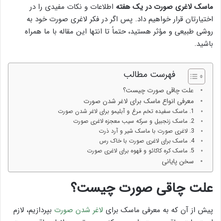
ماسک لاغری صورت در یک هفته
اطلاعات و نکات مفیدی را در
اختیارتان قرار خواهیم داد. پس اگر در فکر لاغری صورت خود به
روشی طبیعی و مؤثر هستید، حتماً تا انتها این مقاله با ما همراه
باشید.
فهرست مطالب
علت چاقی صورت چیست؟
معرفی انواع ماسک برای لاغر شدن صورت
1. ماسک سفیده تخم مرغ و آبلیمو برای لاغر شدن صورت
2. ماسک زنجبیل و سرکه سیب معجزه لاغری صورت
3. لاغری صورت با ماسک شیر و آرد ذرت
4. ماسک برای لاغری صورت با خاک رس
5. ماسک کره کاکائو و قهوه برای لاغری صورت
سخن پایانی
علت چاقی صورت چیست؟
پیش از آن که به معرفی ماسک برای
لاغر شدن صورت
بپردازیم، لازم