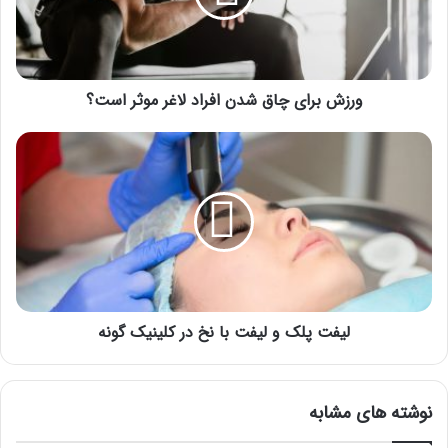
لاغر
موثر
است؟
ورزش برای چاق شدن افراد لاغر موثر است؟
لیفت
پلک
و
لیفت
با
نخ
در
کلینیک
گونه
لیفت پلک و لیفت با نخ در کلینیک گونه
نوشته های مشابه