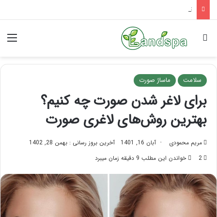
تاثیر ماساژ بر افسردگی؛ با ماساژ درمانی افسردگی را درمان کنید!
جستجو برای
منو
سلامت
ماساژ صورت
برای لاغر شدن صورت چه کنیم؟
بهترین روش‌های لاغری صورت
مریم محمودی
آبان 16, 1401
آخرین بروز رسانی : بهمن 28, 1402
2
خواندن این مطلب 9 دقیقه زمان میبرد