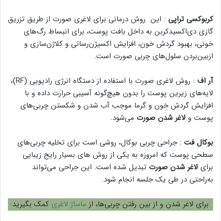
کربوکسی تراپی
: این روش درمانی برای لاغری صورت از طریق تزریق
گازی دی‌اکسیدکربن به داخل بافت پوست، برای انبساط رگ‌های
خونی، بهبود گردش خون، افزایش اکسیژن‌رسانی و کلاژن‌سازی و
ازبین‌بردن سلول‌های چربی صورت است.
آر اف
: روش لاغری صورت با استفاده از دستگاه انرژی رادیویی (RF)،
لایه‌های زیرین پوست را بدون هیچ‌گونه آسیبی حرارت داده و با
افزایش گردش خون و گرما موجب آب شدن و شکستن چربی‌های
پوست و
لاغر شدن صورت
می‌شود.
بوکال فت
: جراحی چربی بوکال، روشی است برای تخلیه چربی‌های
سطحی پوست که امروزه به یکی از روش های بسیار رایج زیبایی
برای
لاغر شدن صورت
تبدیل شده است. این جراحی می‌تواند
به‌راحتی در طی یک جلسه انجام شود.
برای لاغر شدن و از بین رفتن چربی‌ها، از
ماساژ لاغری
کمک بگیرید