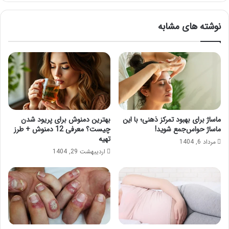
نوشته های مشابه
ماساژ برای بهبود تمرکز ذهنی؛ با این
بهترین دمنوش برای پریود شدن
ماساژ حواس‌جمع شوید!
چیست؟ معرفی 12 دمنوش + طرز
تهیه
مرداد 6, 1404
اردیبهشت 29, 1404