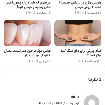
واریس واژن در بارداری چیست؟
هرچیزی که باید درباره پسوریازیس
علائم + روش درمان
ناخن بدانید و درمان کنید!
اردیبهشت 13, 1404
اردیبهشت 3, 1404
کدام ورزش برای دفع سنگ کلیه
عوامل مؤثر بر طول عمر لمینت دندان
مؤثر است؟
+ انواع لمینت دندان
اردیبهشت 1, 1404
فروردین 30, 1404
‫2 نظرها
گ
mina
ف
اردیبهشت 1, 1402 در 8:42 ب.ظ