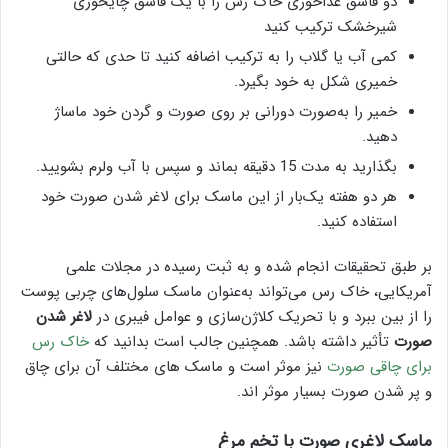
دو قاشق غذاخوری خاک رس را با یک قاشق چایخوری
شیرخشک ترکیب کنید
کمی آب یا گلاب را به ترکیب اضافه کنید تا حدی که حالتی
خمیری شکل به خود بگیرد.
خمیر را به‌صورت دورانی بر روی صورت و گردن خود ماساژ
دهید.
بگذارید به مدت 15 دقیقه بماند و سپس با آب ولرم بشویید.
هر دو هفته یک‌بار از این ماسک برای لاغر شدن صورت خود
استفاده کنید.
بر طبق تحقیقات انجام شده و به ثبت رسیده در مجلات علمی
آمریکایی، خاک رس می‌تواند به‌عنوان ماسک سلول‌های چربی پوست
را از بین ببرد و با تحریک کلاژن‌سازی و عوامل فیبری در
لاغر شدن
صورت
تأثیر داشته باشد. همچنین جالب است بدانید که
خاک رس
برای چاقی صورت
نیز موثر است و ماسک های مختلف آن برای چاق
و پر شدن صورت بسیار موثر اند.
ماسک لاغری صورت با تخم ‌مرغ