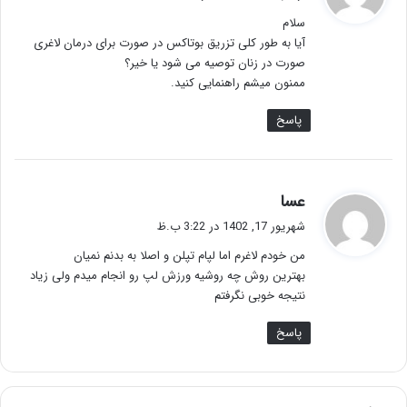
ت
سلام
:
آیا به طور کلی تزریق بوتاکس در صورت برای درمان لاغری
صورت در زنان توصیه می شود یا خیر؟
ممنون میشم راهنمایی کنید.
پاسخ
گ
عسا
ف
شهریور 17, 1402 در 3:22 ب.ظ
ت
من خودم لاغرم اما لپام تپلن و اصلا به بدنم نمیان
:
بهترین روش چه روشیه ورزش لپ رو انجام میدم ولی زیاد
نتیجه خوبی نگرفتم
پاسخ