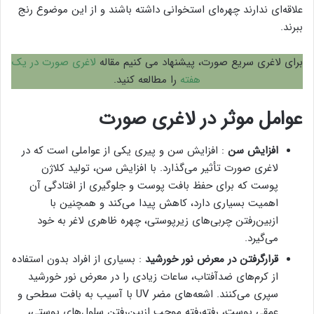
علاقه‌ای ندارند چهره‌ای استخوانی داشته باشند و از این موضوع رنج
ببرند.
برای لاغری سریع صورت، پیشنهاد می کنیم مقاله
لاغری صورت در یک
هفته
را مطالعه کنید.
عوامل موثر در لاغری صورت
افزایش سن
: افزایش سن و پیری یکی از عواملی است که در
لاغری صورت تأثیر می‌گذارد. با افزایش سن، تولید کلاژن
پوست که برای حفظ بافت پوست و جلوگیری از افتادگی آن
اهمیت بسیاری دارد، کاهش پیدا می‌کند و همچنین با
ازبین‌رفتن چربی‌های زیرپوستی، چهره ظاهری لاغر به خود
می‌گیرد.
قرارگرفتن در معرض نور خورشید
: بسیاری از افراد بدون استفاده
از کرم‌های ضدآفتاب، ساعات زیادی را در معرض نور خورشید
سپری می‌کنند. اشعه‌های مضر UV با آسیب به بافت سطحی و
عمقی پوست، رفته‌رفته موجب ازبین‌رفتن سلول‌های پوستی،