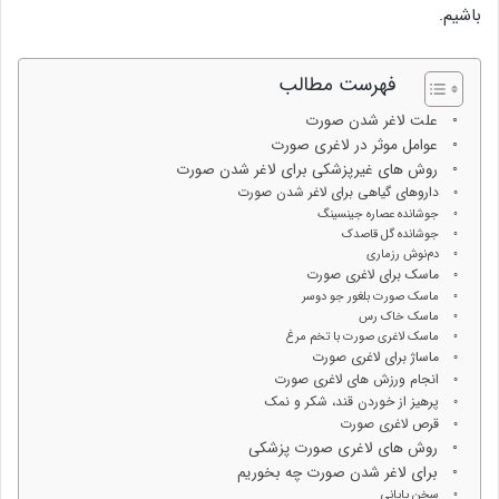
باشیم.
فهرست مطالب
علت لاغر شدن صورت
عوامل موثر در لاغری صورت
روش های غیرپزشکی برای لاغر شدن صورت
داروهای گیاهی برای لاغر شدن صورت
جوشانده عصاره جینسینگ
جوشانده گل قاصدک
دم‌نوش رزماری
ماسک برای لاغری صورت
ماسک صورت بلغور جو دوسر
ماسک خاک رس
ماسک لاغری صورت با تخم ‌مرغ
ماساژ برای لاغری صورت
انجام ورزش های لاغری صورت
پرهیز از خوردن قند، شکر و نمک
قرص لاغری صورت
روش های لاغری صورت پزشکی
برای لاغر شدن صورت چه بخوریم
سخن پایانی