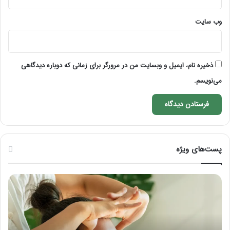
وب‌ سایت
ذخیره نام، ایمیل و وبسایت من در مرورگر برای زمانی که دوباره دیدگاهی
می‌نویسم.
پست‌های ویژه
ماساژ
راه
برای
کام
بهبود
آمو
تمرکز
ماسا
ذهنی؛
لب