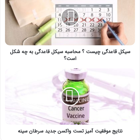
چیست
؟
محاسبه
سیکل
قاعدگی
به
چه
شکل
سیکل قاعدگی چیست ؟ محاسبه سیکل قاعدگی به چه شکل
است؟
است؟
نتایج
موفقیت
آمیز
تست
واکسن
جدید
سرطان
سینه
نتایج موفقیت آمیز تست واکسن جدید سرطان سینه