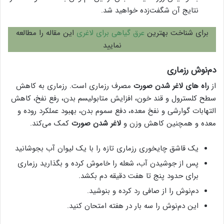
نتایج آن شگفت‌زده خواهید شد.
برای شناخت بهترین
عرق گیاهی برای لاغری
این مقاله را مطالعه
نمایید
دم‌نوش رزماری
از
راه های لاغر شدن صورت
مصرف رزماری است. رزماری به کاهش
سطح کلسترول و قند خون، افزایش متابولیسم بدن، رفع نفخ، کاهش
التهابات گوارشی و نفخ معده، دفع سموم بدن، بهبود عملکرد روده و
معده و همچنین کاهش وزن و
لاغر شدن صورت
کمک می‌کند.
یک قاشق چایخوری رزماری تازه را با یک لیوان آب بجوشانید
پس از جوشیدن آب، شعله را خاموش کرده و بگذارید رزماری
برای حدود پنج تا هفت دقیقه دم بکشد.
دم‌نوش را از صافی رد کرده و بنوشید.
این دم‌نوش را سه بار در هفته امتحان کنید.