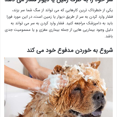
یکی از خطرناک ترین کارهایی که می تواند از سگ شما سر بزند،
فشار وارد کردن به سر از طریق دیوار یا زمین است، در این مورد فورا
باید به دامپزشک مراجعه کنید. فشار وارد کردن به سر می تواند به
دلیل وجود بیماریی هایی از جمله بیماری مغزی و یا مسمومیت جدی
باشد.
شروع به خوردن مدفوع خود می کند