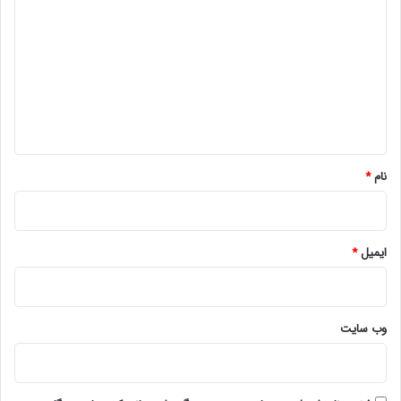
ی
د
گ
ا
ه
*
نام
*
ایمیل
*
وب‌ سایت