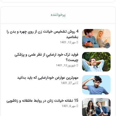
پرخواننده
4 روش تشخیص خیانت زن از روی چهره و بدن را
بشناسید
مهر 12, 1401
فواید ترک خود ارضايي از نظر علمی و پزشکی
چیست؟
شهریور 12, 1401
مهم‌ترین عوارض خودارضایی که باید بدانید
تیر 27, 1401
15 نشانه خیانت زنان در روابط عاشقانه و زناشویی
مهر 6, 1401