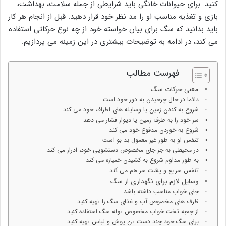
کنید. برای حیوانات خانگی باید شرایطی از جمله سلامت، بهداشت،
بازی و تغذیه مناسب او را مد نظر خود قرار دهید. قبل از انجام هر کار
باید بدانید که سگ برای بیان خواسته خود از چه نوع حرکاتی استفاده
می کند، در ادامه به توضیحات بیشتری در این زمینه می پردازیم.
فهرست مطالب
معنی حرکات سگ
دائما در حال چرخیدن به دور خود است
شروع به کندن زمین یا وسایله های اطراف خود می کند
سر خود را به طرف زمین یا دیوار فشار می دهد
شروع به خوردن مدفوع خود می کند
تنفس او به طور غیر معمول بد بو است
در محیطی به جز جای مخصوص دستشویی خود، ادرار می کند
به طور مداوم شروع به کشیدن خمیازه می کند
تنفس سریع و پشت سر هم می کند
وسایل لازم برای نگهداری از سگ
جای خواب مناسب داشته باشد
ظرف های مخصوص آب و غذای سگ را تهیه کنید
از جعبه تخت خواب مخصوص توله سگ استفاده کنید
برای سگ خود چند دست تن پوش و لباس تهیه کنید