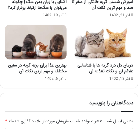
آموزش شستن گربه خانگی از صفر تا
آشنایی با زبان بدن سگ | چگونه
صد و مهم ترین نکات آن
می‌توان با سگ‌ها ارتباط برقرار کرد؟
آذر 21, 1402
آذر 19, 1402
درمان دل درد گربه ها با شناسایی
بهترین غذا برای بچه گربه در سنین
علائم آن و نکات تغذیه ای
مختلف و مهم ترین نکات آن
آذر 13, 1402
آذر 6, 1402
دیدگاهتان را بنویسید
نشانی ایمیل شما منتشر نخواهد شد.
بخش‌های موردنیاز علامت‌گذاری شده‌اند
*
د