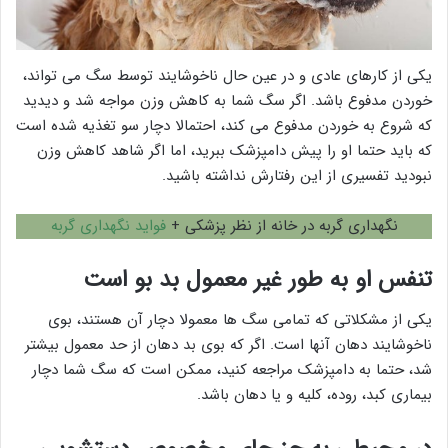
یکی از کارهای عادی و در عین حال ناخوشایند توسط سگ می تواند،
خوردن مدفوع باشد. اگر سگ شما به کاهش وزن مواجه شد و دیدید
که شروع به خوردن مدفوع می کند، احتمالا دچار سو تغذیه شده است
که باید حتما او را پیش دامپزشک ببرید، اما اگر شاهد کاهش وزن
نبودید تفسیری از این رفتارش نداشته باشید.
نگهداری گربه در خانه از نظر پزشکی +
فواید نگهداری گربه
تنفس او به طور غیر معمول بد بو است
یکی از مشکلاتی که تمامی سگ ها معمولا دچار آن هستند، بوی
ناخوشایند دهان آنها است. اگر که بوی بد دهان از حد معمول بیشتر
شد، حتما به دامپزشک مراجعه کنید، ممکن است که سگ شما دچار
بیماری کبد، روده، کلیه و یا دهان باشد.