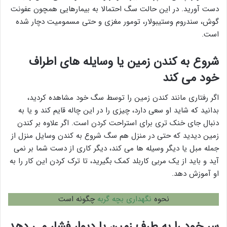
دست آورید. در این حالت سگ احتمالا به بیمارهایی همچون عفونت
گوش، سندروم وستیبولار، تومور مغزی و حتی مسمومیت دچار شده
است.
شروع به کندن زمین یا وسایله های اطراف
خود می کند
اگر رفتاری مانند کندن زمین را توسط سگ خود مشاهده کردید،
بدانید که شاید او سعی دارد، چیزی را در این چاله قایم کند و یا به
دنبال جای خنک تری برای استراحت کردن است. اگر علاوه بر کندن
زمین دیدید که حتی در منزل هم سگ شروع به کندن وسایل منزل از
جمله مبل یا دیگر وسیله ها می کند، دیگر کاری از دست شما بر نمی
آید و باید از یک مربی کاربلد کمک بگیرید، تا ترک کردن این کار را به
او آموزش دهد.
نحوه
نگهداری بچه گربه
چگونه است
سر خود را به طرف زمین یا دیوار فشار می دهد