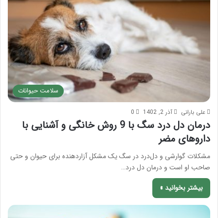
سلامت حیوانات
علی بارانی
آذر 2, 1402
0
درمان دل درد سگ با 9 روش خانگی و آشنایی با
داروهای مضر
مشکلات گوارشی و دل‌درد در سگ‌ یک مشکل آزاردهنده برای حیوان و حتی
صاحب او است و درمان دل درد…
بیشتر بخوانید »