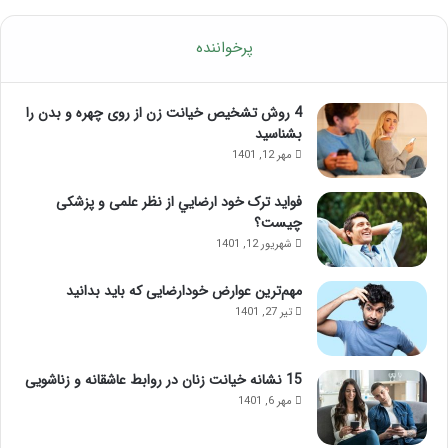
پرخواننده
4 روش تشخیص خیانت زن از روی چهره و بدن را
بشناسید
مهر 12, 1401
فواید ترک خود ارضايي از نظر علمی و پزشکی
چیست؟
شهریور 12, 1401
مهم‌ترین عوارض خودارضایی که باید بدانید
تیر 27, 1401
15 نشانه خیانت زنان در روابط عاشقانه و زناشویی
مهر 6, 1401