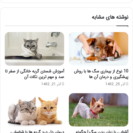
نوشته های مشابه
10 نوع از بیماری سگ ها با روش
آموزش شستن گربه خانگی از صفر تا
پیشگیری و درمان آن ها
صد و مهم ترین نکات آن
آذر 25, 1402
آذر 21, 1402
آشنایی با زبان بدن سگ | چگونه
درمان دل درد گربه ها با شناسایی