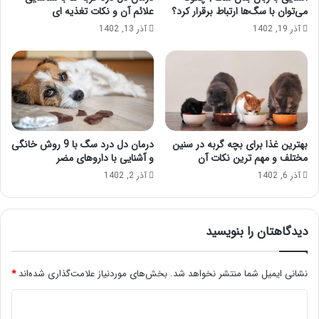
می‌توان با سگ‌ها ارتباط برقرار کرد؟
علائم آن و نکات تغذیه ای
آذر 19, 1402
آذر 13, 1402
بهترین غذا برای بچه گربه در سنین
درمان دل درد سگ با 9 روش خانگی
مختلف و مهم ترین نکات آن
و آشنایی با داروهای مضر
آذر 6, 1402
آذر 2, 1402
دیدگاهتان را بنویسید
نشانی ایمیل شما منتشر نخواهد شد.
بخش‌های موردنیاز علامت‌گذاری شده‌اند
*
د