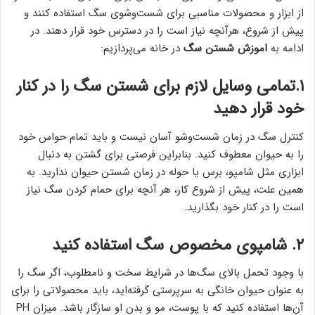
از ابزار و محصولات مناسبی برای شست‌وشوی سگ استفاده کنند و
پیش از شروع، هرآنچه نیاز است را در دسترس خود قرار دهند. در
ادامه به
اموزش شستن سگ
در خانه می‌‌پردازیم:
۱.تمامی وسایل لازم برای شستن سگ را در کنار
خود قرار دهید
کنترل سگ در زمان شست‌وشو آسان نیست و باید تمام حواس خود
را به حیوان معطوف کنید. بنابراین فرصتی برای گشتن به دنبال
ابزاری مثل شامپو، برس یا حوله در زمان شستن حیوان ندارید. به
همین علت، پیش از شروع کار، هر آنچه برای حمام کردن سگ نیاز
است را در کنار خود بگذارید.
۲. شامپوی مخصوص سگ استفاده کنید
با وجود تحمل بالای سگ‌ها در شرایط سخت و نامطلوب، اگر سگ را
به عنوان حیوان خانگی به سرپرستی گرفته‌اید، باید محصولاتی را برای
آن‌ها استفاده کنید که با پوست، مو و بدن او سازگار باشد. میزان PH