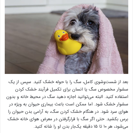
بعد از شست‌وشوی کامل، سگ را با حوله خشک کنید. سپس از یک
سشوار مخصوص سگ یا انسان برای تکمیل فرآیند خشک کردن
استفاده کنید. البته می‌توانید اجازه دهید سگ در محیط خانه و بدون
سشوار خشک شود. اما ممکن است باعث بیماری حیوان به ویژه در
هوای سرد شود. در هنگام خشک کردن سگ، به آرامی بدن حیوان را
برس بکشید. حتی اگر سگ با قرارگرفتن در معرض هوای خانه خشک
می‌شود، هر ۱۰ تا ۱۵ دقیقه یک‌بار بدن او را شانه کنید.