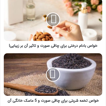
خواص
بادام
درختی
برای
چاقی
صورت
و
تاثیر
آن
بر
خواص بادام درختی برای چاقی صورت و تاثیر آن بر زیبایی!
زیبایی!
خواص
تخمه
شربتی
برای
چاقی
صورت
و
5
ماسک
خانگی
خواص تخمه شربتی برای چاقی صورت و 5 ماسک خانگی آن
آن