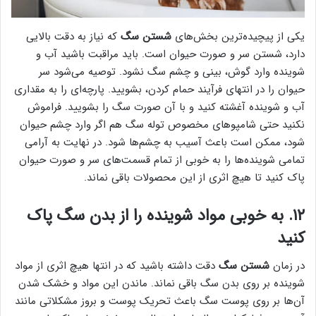
یکی از پیچیده‌ترین بخش‌های
شستن سگ
که نیاز به دقت بالایی
دارد، شستن سر و صورت حیوان است. باید مراقبت باشید آب و
شوینده وارد گوش، بینی و چشم سگ نشود. توصیه می‌شود سر
حیوان را در انتهای فرآیند حمام کردن، بشویید. پارچه‌ای را به مقداری
آب و شوینده آغشته کنید و با آن صورت سگ را بشویید. فراموش
نکنید حتی شامپوهای مخصوص توله سگ هم اگر وارد چشم حیوان
شود، ممکن است باعث آسیب به چشم‌ها شود. در نهایت به آرامی
تمامی شوینده‌ها را به خوبی از تمام قسمت‌های سر و صورت حیوان
پاک کنید تا هیچ اثری از این محصولات باقی نماند.
۱۲. به خوبی مواد شوینده را از بدن سگ پاک
کنید
در زمان
شستن سگ
دقت داشته باشید که در انتها هیچ اثری از مواد
شوینده بر روی بدن سگ باقی نماند. ماندن این مواد و خشک شدن
آن‌ها بر روی پوست سگ باعث تحریک پوست و بروز مشکلاتی مانند