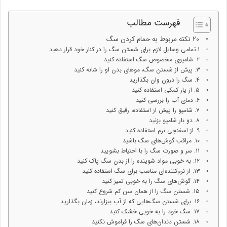
فهرست مطالب
۲۰ نکته مربوط به حمام کردن سگ
۱.تمامی وسایل لازم برای شستن سگ را در کنار خود قرار دهید
۲. شامپوی مخصوص سگ استفاده کنید
۳. پیش از شستن سگ، موهای بدن او را شانه کنید
۴. سگ را درون وان بگذارید
۵. از یار کمکی استفاده کنید
۶. دمای آب را بررسی کنید
۷. شامپو را پیش از استفاده، رقیق کنید
۸. دو بار شامپو بزنید
۹. از اسفنجی نرم استفاده کنید
۱۰. مراقب گوش‌های سگ باشید
۱۱. سر و صورت سگ را با احتیاط بشویید
۱۲. به خوبی مواد شوینده را از بدن سگ پاک کنید
۱۳. از نرم‌کننده‌ای مناسب برای سگ استفاده کنید
۱۴. گوش‌های سگ را به خوبی تمیز کنید
۱۵. شستن سگ را از همان سن کم شروع کنید
۱۶. برای شستن سگ‌هایی که از آب بیزارند، زمان بگذارید
۱۷. سگ خود را به خوبی خشک کنید
۱۸. شستن دندان‌های سگ را فراموش نکنید