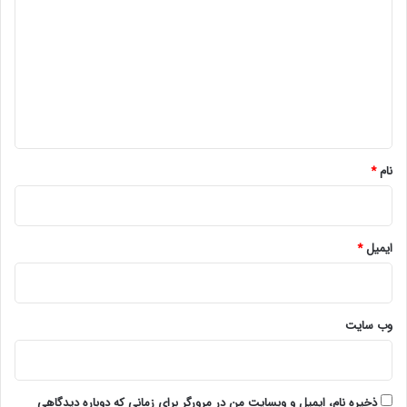
ی
د
گ
ا
ه
*
نام
*
ایمیل
*
وب‌ سایت
ذخیره نام، ایمیل و وبسایت من در مرورگر برای زمانی که دوباره دیدگاهی