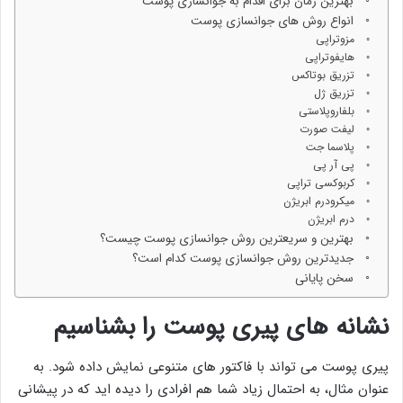
بهترین زمان برای اقدام به جوانسازی پوست
انواع روش های جوانسازی پوست
مزوتراپی
هایفوتراپی
تزریق بوتاکس
تزریق ژل
بلفاروپلاستی
لیفت صورت
پلاسما جت
پی آر پی
کربوکسی تراپی
میکرودرم ابریژن
درم ابریژن
بهترین و سریعترین روش جوانسازی پوست چیست؟
جدیدترین روش جوانسازی پوست کدام است؟
سخن پایانی
نشانه های پیری پوست را بشناسیم
پیری پوست می تواند با فاکتور های متنوعی نمایش داده شود. به
عنوان مثال، به احتمال زیاد شما هم افرادی را دیده اید که در پیشانی