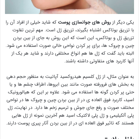
یکی دیگر از
روش های جوانسازی پوست
که شاید خیلی از افراد آن را
با تزریق بوتاکس اشتباه بگیرند، تزریق ژل است. مهم ترین تفاوت
تزریق ژل و بوتاکس، این است که این روش به جای از بین بردن
چین و چروک ها، برای پر کردن نواحی خالی صورت استفاده می شود.
البته باید گفت که ژل ها هم انواع مختلفی دارند و شاید هر یک از
آنها کاربرد های متفاوتی داشته باشند.
به عنوان مثال، از ژل کلسیم هیدروکسید آپاتیت به منظور حجم دهی
به بخش های فرورفته صورت مانند بین ابروها، اطراف چشم ها و یا
حتی پر کردن گونه ها استفاده می شود. علاوه بر این که هیالورونیک
اسید، کاربرد فوق العاده ی در از بین بردن چین و چروک ها در نواحی
مختلف صورت و رفع جای جوش و ترمیم زخم ها دارد. در نهایت، ژل
پلی آلکیلیمی و ژل پلی لاکتیک اسید هم آخرین نمونه از ژل هایی
هستند که تاثیر فوق العاده ای در از بین بردن آثار پیری پوست دارند.