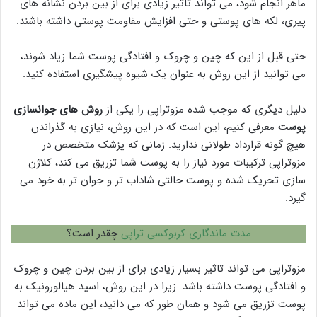
ماهر انجام شود، می تواند تاثیر زیادی برای از بین بردن نشانه های
پیری، لکه های پوستی و حتی افزایش مقاومت پوستی داشته باشند.
حتی قبل از این که چین و چروک و افتادگی پوست شما زیاد شوند،
می توانید از این روش به عنوان یک شیوه پیشگیری استفاده کنید.
دلیل دیگری که موجب شده مزوتراپی را یکی از
روش های جوانسازی
پوست
معرفی کنیم، این است که در این روش، نیازی به گذراندن
هیچ گونه قرارداد طولانی ندارید. زمانی که پزشک متخصص در
مزوتراپی ترکیبات مورد نیاز را به پوست شما تزریق می کند، کلاژن
سازی تحریک شده و پوست حالتی شاداب تر و جوان تر به خود می
گیرد.
مدت ماندگاری کربوکسی تراپی
چقدر است؟
مزوتراپی می تواند تاثیر بسیار زیادی برای از بین بردن چین و چروک
و افتادگی پوست داشته باشد. زیرا در این روش، اسید هیالورونیک به
پوست تزریق می شود و همان طور که می دانید، این ماده می تواند