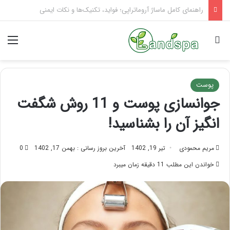
تاثیر ماساژ بر افسردگی؛ با ماساژ درمانی افسردگی را درمان کنید!
جستجو برای
منو
پوست
جوانسازی پوست و 11 روش شگفت
انگیز آن را بشناسید!
مریم محمودی
تیر 19, 1402
آخرین بروز رسانی : بهمن 17, 1402
0
خواندن این مطلب 11 دقیقه زمان میبرد