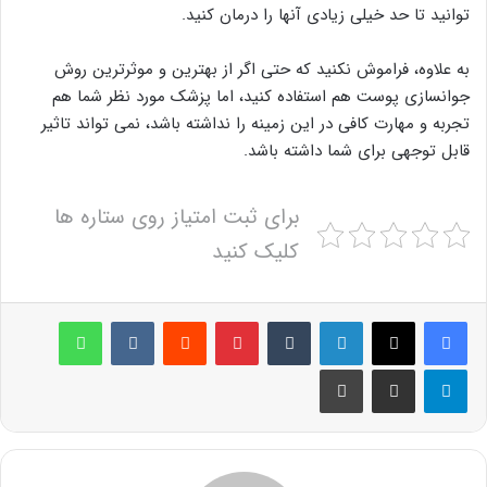
توانید تا حد خیلی زیادی آنها را درمان کنید.
به علاوه، فراموش نکنید که حتی اگر از بهترین و موثرترین روش
جوانسازی پوست هم استفاده کنید، اما پزشک مورد نظر شما هم
تجربه و مهارت کافی در این زمینه را نداشته باشد، نمی تواند تاثیر
قابل توجهی برای شما داشته باشد.
برای ثبت امتیاز روی ستاره ها
کلیک کنید
لینکدین
‫تامبلر
پینترست
‫رددیت
‫VKontakte
واتس آپ
تلگرام
اشتراک گذاری از طریق ایمیل
چاپ