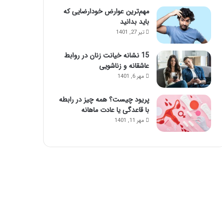
مهم‌ترین عوارض خودارضایی که
باید بدانید
تیر 27, 1401
15 نشانه خیانت زنان در روابط
عاشقانه و زناشویی
مهر 6, 1401
پریود چیست؟ همه چیز در رابطه
با قاعدگی یا عادت ماهانه
مهر 11, 1401