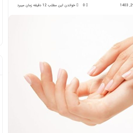
0
خواندن این مطلب 12 دقیقه زمان میبرد
عد از تزریق چربی؛
مهر 8, 1404
آن!
آموزش شکستن قولنج در خانه