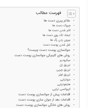
فهرست مطالب
علائم پیری دست ها
چروک دست ها
لاغر شدن دست ها
ایجاد لک روی دست ها
بیرون زدن رگ ها
شل شدن پوست دست
جوانسازی پوست دست چیست؟
روش های کلینیکی جوانسازی پوست دست
میکرودرم
تزریق ژل
تزریق چربی
تزریق فیلر
مزوتراپی
هایفوتراپی
کربوکسی تراپی
اقدامات پیش از جوانسازی پوست دست
اقدامات بعد از جوان سازی پوست دست
روش های خانگی جوانسازی پوست دست