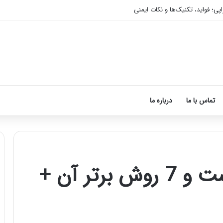
اپی؛ فواید، تکنیک‌ها و نکات ایمنی
تماس با ما
درباره ما
جوانسازی پوست دست و 7 روش برتر آن +
آموزش
شکستن
قولنج
در
خانه