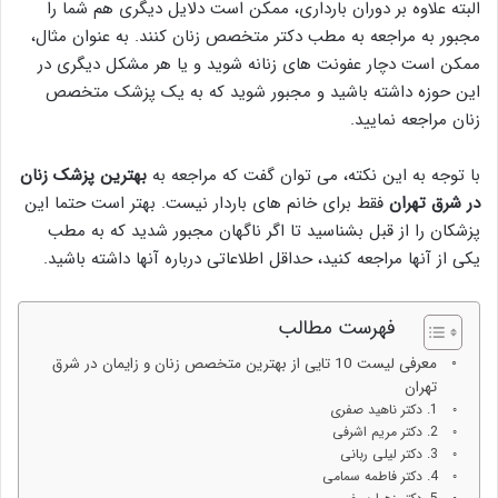
البته علاوه بر دوران بارداری، ممکن است دلایل دیگری هم شما را
مجبور به مراجعه به مطب دکتر متخصص زنان کنند. به عنوان مثال،
ممکن است دچار عفونت های زنانه شوید و یا هر مشکل دیگری در
این حوزه داشته باشید و مجبور شوید که به یک پزشک متخصص
زنان مراجعه نمایید.
با توجه به این نکته، می توان گفت که مراجعه به
بهترین پزشک زنان
در شرق تهران
فقط برای خانم های باردار نیست. بهتر است حتما این
پزشکان را از قبل بشناسید تا اگر ناگهان مجبور شدید که به مطب
یکی از آنها مراجعه کنید، حداقل اطلاعاتی درباره آنها داشته باشید.
فهرست مطالب
معرفی لیست 10 تایی از بهترین متخصص زنان و زایمان در شرق
تهران
1. دکتر ناهید صفری
2. دکتر مریم اشرفی
3. دکتر لیلی ربانی
4. دکتر فاطمه سمامی