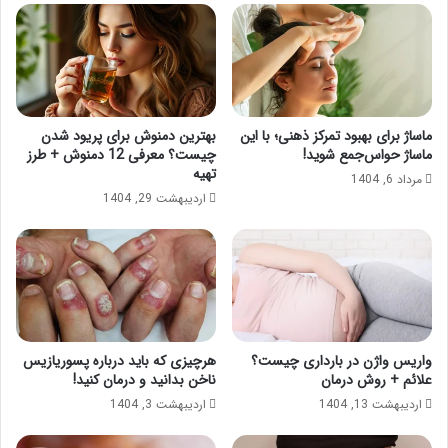
ماساژ برای بهبود تمرکز ذهنی؛ با این
بهترین دمنوش برای پریود شدن
ماساژ حواس‌جمع شوید!
چیست؟ معرفی 12 دمنوش + طرز
تهیه
مرداد 6, 1404
اردیبهشت 29, 1404
واریس واژن در بارداری چیست؟
هرچیزی که باید درباره پسوریازیس
علائم + روش درمان
ناخن بدانید و درمان کنید!
اردیبهشت 13, 1404
اردیبهشت 3, 1404