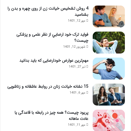
4 روش تشخیص خیانت زن از روی چهره و بدن را
بشناسید
مهر 12, 1401
فواید ترک خود ارضايي از نظر علمی و پزشکی
چیست؟
شهریور 12, 1401
مهم‌ترین عوارض خودارضایی که باید بدانید
تیر 27, 1401
15 نشانه خیانت زنان در روابط عاشقانه و زناشویی
مهر 6, 1401
پریود چیست؟ همه چیز در رابطه با قاعدگی یا
عادت ماهانه
مهر 11, 1401