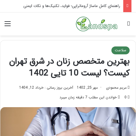
تاثیر ماساژ بر افسردگی؛ با ماساژ درمانی افسردگی را درمان کنید!
جستجو برای
منو
سلامت
بهترین متخصص زنان در شرق تهران
کیست؟ لیست 10 تایی 1402
مریم محمودی
مهر 25, 1402
آخرین بروز رسانی : خرداد 12, 1404
0
خواندن این مطلب 7 دقیقه زمان میبرد