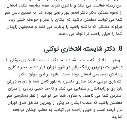
این زمینه فعالیت می کنند و تاکنون تقریبا همه مراجعه کننده ایشان
از نحوه عملکرد دکتر دکتر افخم پور راضی بوده اند. به همین دلیل هم
شما می توانید مطمئن باشید که ایشان با صبر و حوصله خیلی زیاد،
هرگونه مشکلی که داشته باشید را برطرف می کنند و همچنین زایمان
شما را خیلی راحت تر انجام می دهند.
8. دکتر شایسته افتخاری توکلی
مهمترین دلایلی که موجب شده تا ما دکتر شایسته افتخاری توکلی را
در فهرست
بهترین پزشک زنان در شرق تهران
قرار دهیم، تجربه کاری
و دانش تخصصی ایشان بوده است. علاوه بر این موارد، دکتر
افتخاری توکلی مانند مادری دلسوز، به طور کامل شما را درباره دوران
بارداری و زایمانتان راهنمایی می کنند و تا حد خیلی زیادی از میزان
استرس شما می کاهند. به علاوه، شما می توانید از نظر دسترسی هم
مطمئن باشید که مطب ایشان در یکی از بهترین مناطق شرق تهران
قرار گرفته است و خیلی راحت می توانید به مطب ایشان مراجعه
نمایید.