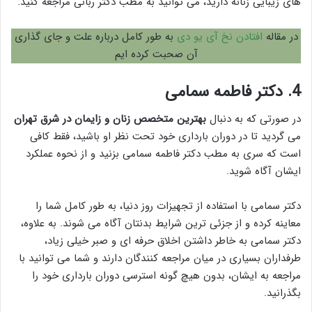
های زیبایی زنانه دارید، می توانید به مطب دکتر ربانی مراجعه کنید.
در مقاله
افتادن نخ آی یو دی
به طور کامل درباره علت و جای گذاری
آن صحبت کرده ایم
4. دکتر فاطمه سمامی
در صورتی که به دنبال
بهترین متخصص زنان و زایمان در شرق تهران
می گردید تا در دوران بارداری خود تحت نظر او باشید، فقط کافی
است که سری به مطب دکتر فاطمه سمامی بزنید و از نحوه عملکرد
ایشان آگاه شوید.
دکتر سمامی با استفاده از تجهیزات روز دنیا، به طور کامل شما را
معاینه کرده و از جزئی ترین شرایط بدنتان آگاه می شوند. به علاوه،
دکتر سمامی به خاطر داشتن اخلاق حرفه ای و صبر خیلی زیاد،
طرفداران بسیاری در میان مراجعه کنندگان دارند و شما می توانید با
مراجعه به ایشان، بدون هیچ گونه استرسی دوران بارداری خود را
بگذرانید.