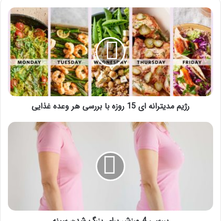
رژیم
مدیترانه
ای
15
روزه
با
بررسی
هر
وعده
غذایی
رژیم مدیترانه ای 15 روزه با بررسی هر وعده غذایی
بررسی
4
ورزش
برای
بزرگ
شدن
سينه
بررسی 4 ورزش برای بزرگ شدن سينه