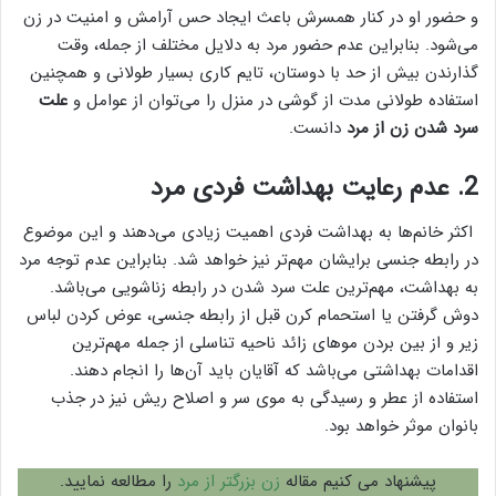
و حضور او در کنار همسرش باعث ایجاد حس آرامش و امنیت در زن
می‌شود. بنابراین عدم حضور مرد به دلایل مختلف از جمله، وقت
گذارندن بیش از حد با دوستان، تایم کاری بسیار طولانی و همچنین
استفاده طولانی مدت از گوشی در منزل را می‌توان از عوامل و
علت
سرد شدن زن از مرد
دانست.
2. عدم رعایت بهداشت فردی مرد
اکثر خانم‌ها به بهداشت فردی اهمیت زیادی می‌دهند و این موضوع
در رابطه جنسی برایشان مهم‌تر نیز خواهد شد. بنابراین عدم توجه مرد
به بهداشت، مهم‌ترین علت سرد شدن در رابطه زناشویی می‌باشد.
دوش گرفتن یا استحمام کرن قبل از رابطه جنسی، عوض کردن لباس
زیر و از بین بردن موهای زائد ناحیه تناسلی از جمله مهم‌ترین
اقدامات بهداشتی می‌باشد که آقایان باید آن‌ها را انجام دهند.
استفاده از عطر و رسیدگی به موی سر و اصلاح ریش نیز در جذب
بانوان موثر خواهد بود.
پیشنهاد می کنیم مقاله
زن بزرگتر از مرد
را مطالعه نمایید.