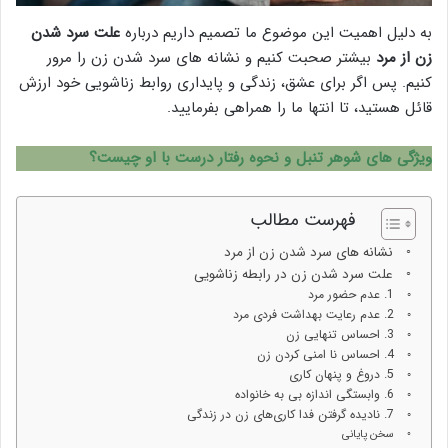
به دلیل اهمیت این موضوع ما تصمیم داریم درباره
علت سرد شدن
زن از مرد
بیشتر صحبت کنیم و نشانه‌ های سرد شدن زن را مرور
کنیم. پس اگر برای عشق، زندگی و پایداری روابط زناشویی خود ارزش
قائل هستید، تا انتها ما را همراهی بفرمایید.
ویژگی های شوهر تنبل و نحوه رفتار درست با او چیست؟
فهرست مطالب
نشانه های سرد شدن زن از مرد
علت سرد شدن زن در رابطه زناشویی
1. عدم حضور مرد
2. عدم رعایت بهداشت فردی مرد
3. احساس تنهایی زن
4. احساس نا امنی کردن زن
5. دروغ و پنهان کاری
6. وابستگی اندازه بی به خانواده
7. نادیده گرفتن فدا کاری‌های زن در زندگی
سخن پایانی