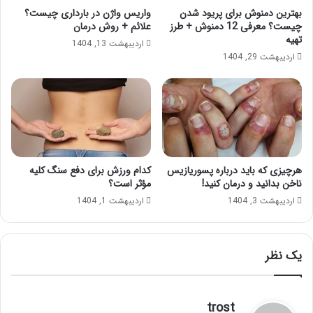
بهترین دمنوش برای پریود شدن
واریس واژن در بارداری چیست؟
چیست؟ معرفی 12 دمنوش + طرز
علائم + روش درمان
تهیه
اردیبهشت 13, 1404
اردیبهشت 29, 1404
هرچیزی که باید درباره پسوریازیس
کدام ورزش برای دفع سنگ کلیه
ناخن بدانید و درمان کنید!
مؤثر است؟
اردیبهشت 3, 1404
اردیبهشت 1, 1404
یک نظر
گ
trost