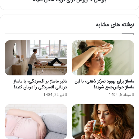
نوشته های مشابه
ماساژ برای بهبود تمرکز ذهنی؛ با این
تاثیر ماساژ بر افسردگی؛ با ماساژ
ماساژ حواس‌جمع شوید!
درمانی افسردگی را درمان کنید!
مرداد 6, 1404
تیر 22, 1404