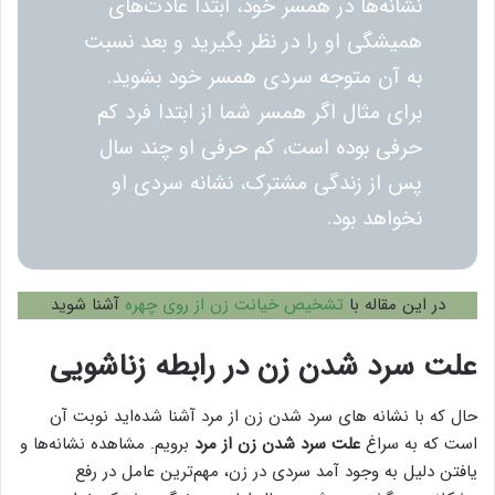
نشانه‌ها در همسر خود، ابتدا عادت‌های
همیشگی او را در نظر بگیرید و بعد نسبت
به آن متوجه سردی همسر خود بشوید.
برای مثال اگر همسر شما از ابتدا فرد کم
حرفی بوده است، کم حرفی او چند سال
پس از زندگی مشترک، نشانه سردی او
نخواهد بود.
در این مقاله با
تشخیص خیانت زن از روی چهره
آشنا شوید
علت سرد شدن زن در رابطه زناشویی
حال که با نشانه های سرد شدن زن از مرد آشنا شده‌اید نوبت آن
است که به سراغ
علت سرد شدن زن از مرد
برویم. مشاهده نشانه‌ها و
یافتن دلیل به وجود آمد سردی در زن، مهم‌ترین عامل در رفع