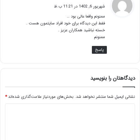
ف
شهریور 6, 1402 در 11:21 ب.ظ
ت
ممنونم واقعا عالی بود …
:
فقط این دیدگاه برای خود افراد سایتمون هست .
خسته نباشید همکاران عزیز .
ممنونم
پاسخ
دیدگاهتان را بنویسید
نشانی ایمیل شما منتشر نخواهد شد.
بخش‌های موردنیاز علامت‌گذاری شده‌اند
*
د
ی
د
گ