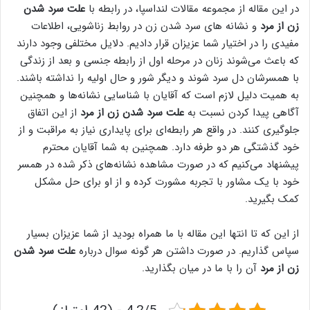
در این مقاله از مجموعه مقالات لنداسپا، در رابطه با
علت سرد شدن
زن از مرد
و نشانه های سرد شدن زن در روابط زناشویی، اطلاعات
مفیدی را در اختیار شما عزیزان قرار دادیم. دلایل مختلفی وجود دارند
که باعث می‌شوند زنان در مرحله اول از رابطه جنسی و بعد از زندگی
با همسرشان دل سرد شوند و دیگر شور و حال اولیه را نداشته باشند.
به همیت دلیل لازم است که آقایان با شناسایی نشانه‌ها و همچنین
آگاهی پیدا کردن نسبت به
علت سرد شدن زن از مرد
از این اتفاق
جلوگیری کنند. در واقع هر رابطه‌ای برای پایداری نیاز به مراقبت و از
خود گذشتگی هر دو طرفه دارد. همچنین به شما آقایان محترم
پیشنهاد می‌کنیم که در صورت مشاهده نشانه‌های ذکر شده در همسر
خود با یک مشاور با تجربه مشورت کرده و از او برای حل مشکل
کمک بگیرید.
از این که تا انتها این مقاله با ما همراه بودید از شما عزیزان بسیار
سپاس گذاریم. در صورت داشتن هر گونه سوال درباره
علت سرد شدن
زن از مرد
آن را با ما در میان بگذارید.