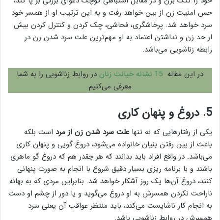
خود را کتک بزن و در مقابل اشتباهی کوچک دعوای بزرگی بر پا کند،
حس امنیت زن از بین خواهد رفت و به این ترتیب او از همسر خود
سرد خواهد شد. پرخاشگری، فحاشی، چک کردن و کنترل کردن بیش
از حد زن و نداشتن اعتماد به او مهم‌ترین علت سرد شدن زن در
رابطه زناشویی می‌باشد.
در این مقاله
15 نشانه خیانت زنان
در روابط زناشویی را به شما
معرفی می‌کنیم
5. دروغ و پنهان کاری
یکی از رفتارهایی که نه تنها
علت سرد شدن زن از مرد
است بلکه
باعث از بین رفتن بنیان خانواده می‌شود، دروغ گویی و پنهان کاری
می‌باشد. در واقع افراد باید بدانند که هر چقدر هم که دروغ گو ماهری
باشند و با برنامه ریزی بسیار دقیق شروع با انجام به صورت پنهانی
کنند، دروغ آن‌ها یک روز آشکار خواهد شد. بنابراین مردی که به بهانه
ناراحت نکردن همسرش به او دروغ می‌گوید و یا دور از چشم او دست
به انجام کار ناشایست می‌کند، باید منتظر عواقب آن یعنی سرد
همسرش در روابط زناشویی باشد.