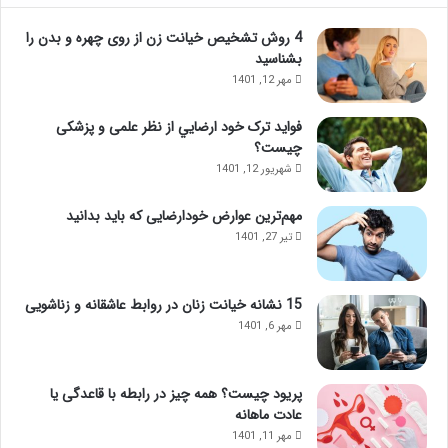
4 روش تشخیص خیانت زن از روی چهره و بدن را
بشناسید
مهر 12, 1401
فواید ترک خود ارضايي از نظر علمی و پزشکی
چیست؟
شهریور 12, 1401
مهم‌ترین عوارض خودارضایی که باید بدانید
تیر 27, 1401
15 نشانه خیانت زنان در روابط عاشقانه و زناشویی
مهر 6, 1401
پریود چیست؟ همه چیز در رابطه با قاعدگی یا
عادت ماهانه
مهر 11, 1401