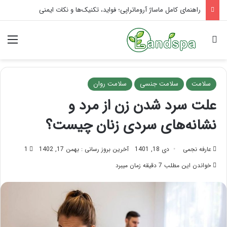
تاثیر ماساژ بر افسردگی؛ با ماساژ درمانی افسردگی را درمان کنید!
جستجو برای
منو
سلامت
سلامت جنسی
سلامت روان
علت سرد شدن زن از مرد و
نشانه‌های سردی زنان چیست؟
عارفه نجمی
دی 18, 1401
آخرین بروز رسانی : بهمن 17, 1402
1
خواندن این مطلب 7 دقیقه زمان میبرد