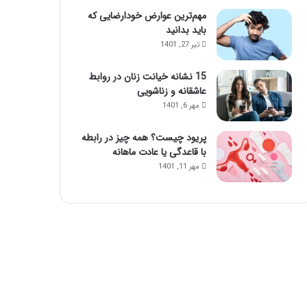
مهم‌ترین عوارض خودارضایی که
باید بدانید
تیر 27, 1401
15 نشانه خیانت زنان در روابط
عاشقانه و زناشویی
مهر 6, 1401
پریود چیست؟ همه چیز در رابطه
با قاعدگی یا عادت ماهانه
مهر 11, 1401