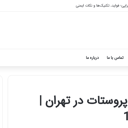
 ماساژ درمانی افسردگی را درمان کنید!
تماس با ما
درباره ما
روستات در تهران |
آموزش
شکستن
قولنج
در
خانه