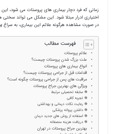
زمانی که فرد دچار بیماری های پروستات می شود، این در
اختیاری ادرار مبتلا شود. این مشکل می تواند سختی ها
در صورت مشاهده هرگونه علائم این بیماری، به سراغ
به
فهرست مطالب
علائم پروستات
علت بزرگ شدن پروستات چیست؟
انواع بیماری های پروستات
اقدامات قبل از جراحی پروستات چیست؟
مراقبت های پس از جراحی پروستات چگونه است؟
ویژگی های بهترین جراح پروستات
֎ سابقه تحصیلی مرتبط
֎ تجربه کافی
֎ رعایت نکات درمانی و بهداشتی
֎ داشتن پروانه پزشکی
֎ استفاده از روش های جدید درمان
֎ دریافت هزینه منصفانه
بهترین جراح پروستات در تهران