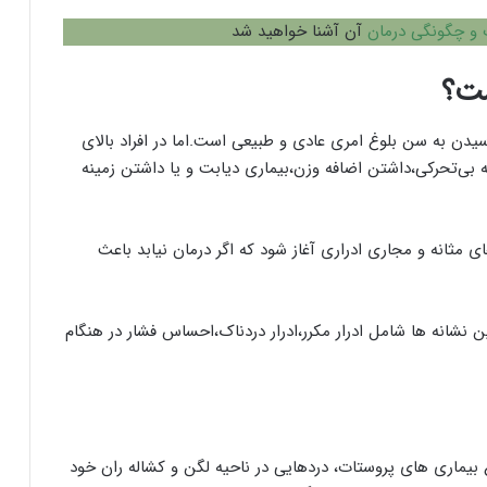
 و چگونگی درمان
آن آشنا خواهید شد
ت؟
یدن به سن بلوغ امری عادی و طبیعی است.اما در افراد بالای
ه بی‌تحرکی،داشتن اضافه وزن،بیماری دیابت و یا داشتن زمینه
 مثانه و مجاری ادراری آغاز شود که اگر درمان نیابد باعث
 نشانه ها شامل ادرار مکرر،ادرار دردناک،احساس فشار در هنگام
واع بیماری های پروستات، دردهایی در ناحیه لگن و کشاله ران خود