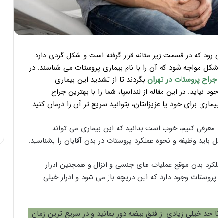
 رود که در قسمت زیر مثانه قرار گرفته است و شکل گردی دارد.
ل مواجه شود که آن را با نام بیماری پروستات می شناسند. در
جراح پروستات در تهران
بگردند تا از تشدید این بیماری
نیاید. در این مقاله از لنداسپا، شما را با بهترین جراح
ماری برای خود یا عزیزانتان، بتوانید سریع تر آن را درمان کنید.
ا معرفی کنیم، خوب است بدانید که این بیماری می تواند
ل باید وظیفه و نحوه عملکرد پروستات در بدن آقایان را بشناسید.
ملکرد بدن موقع عملیات های جنسی و انزال و همچنین ادرار
 پروستات وجود دارد که این دریچه باز می شود و ادرار خیلی
 حد خیلی زیادی از فتق بیضه دور بمانید و در سریع ترین زمان