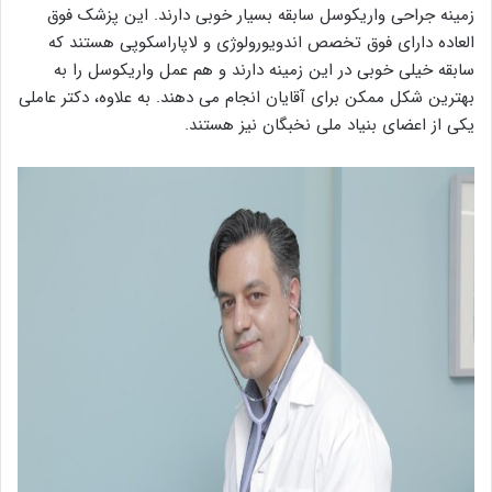
زمینه جراحی واریکوسل سابقه بسیار خوبی دارند. این پزشک فوق
العاده دارای فوق تخصص اندویورولوژی و لاپاراسکوپی هستند که
سابقه خیلی خوبی در این زمینه دارند و هم عمل واریکوسل را به
بهترین شکل ممکن برای آقایان انجام می دهند. به علاوه، دکتر عاملی
یکی از اعضای بنیاد ملی نخبگان نیز هستند.