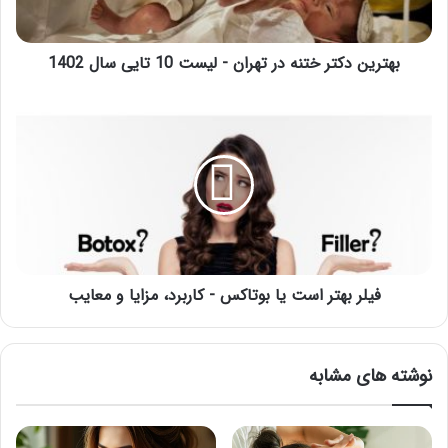
10
تایی
سال
بهترین دکتر ختنه در تهران - لیست 10 تایی سال 1402
1402
فیلر
بهتر
است
یا
بوتاکس
-
کاربرد،
مزایا
و
معایب
فیلر بهتر است یا بوتاکس - کاربرد، مزایا و معایب
نوشته های مشابه