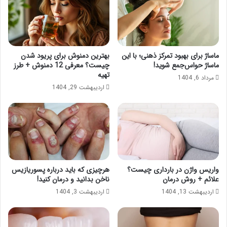
ماساژ برای بهبود تمرکز ذهنی؛ با این
بهترین دمنوش برای پریود شدن
ماساژ حواس‌جمع شوید!
چیست؟ معرفی 12 دمنوش + طرز
تهیه
مرداد 6, 1404
اردیبهشت 29, 1404
واریس واژن در بارداری چیست؟
هرچیزی که باید درباره پسوریازیس
علائم + روش درمان
ناخن بدانید و درمان کنید!
اردیبهشت 13, 1404
اردیبهشت 3, 1404