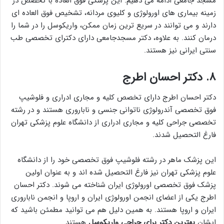
مسجد جامعی ادامه می دهیم. این پزشکی فوق العاده با تخصص در
زمینه بیماری های اورولوژی و کلیوی مردانه، تشخیص فوق العاده ای
دارند و می توانند در سریع ترین زمان ممکن، واریکوسل را در شما را
درمان کنند. به علاوه، دکتر مسجدجامعی دارای دکترای تخصصی طب
سنتی ایرانی نیز هستند.
۸. دکتر احسان اطرج
دکتر احسان اطرج دارای تخصص کلیه و مجاری ادراری و فلوشیپ
فوق تخصصی آندرولوژی ناتوانی جنسی و ناباروری هستند و در رشته
تخصصی جراحی کلیه و مجاری ادراری از دانشگاه علوم پزشکی تهران
فارغ التحصیل شدند.
این پزشک ماهر در رشته فلوشیپ فوق تخصصی خود را از دانشگاه
علوم پزشکی تهران نیز فارغ التحصیل شده اند و به عنوان اولین
پزشک فوق تخصصی اورولوژی ایران شناخته می شوند. دکتر احسان
اطرج یکی از اعضای انجمن اورولوژی ایران و اروپا و انجمن ناباروری
ایران و اروپا هستند. به همین دلیل هم می توانید مطمئن باشید که
ایشان
بهترین دکتر برای جراحی واریکوسل
هستند.