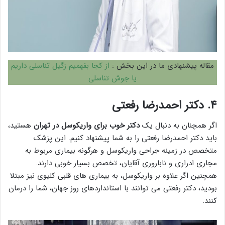
مقاله پیشنهادی ما در این بخش :
از کجا بفهمیم زگیل تناسلی داریم
یا جوش تناسلی
۴. دکتر احمدرضا رفعتی
اگر همچنان به دنبال یک
دکتر خوب برای واریکوسل در تهران
هستید،
باید دکتر احمدرضا رفعتی را به شما پیشنهاد کنیم. این پزشک
متخصص در زمینه جراحی واریکوسل و هرگونه بیماری مربوط به
مجاری ادراری و ناباروری آقایان، تخصص بسیار خوبی دارند.
همچنین اگر علاوه بر واریکوسل، به بیماری های قلبی کلیوی نیز مبتلا
بودید، دکتر رفعتی می توانند با استانداردهای روز جهان، شما را درمان
کنند.