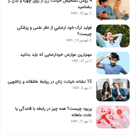
4 روش تشخیص خیانت زن از روی چهره و بدن را
بشناسید
مهر 12, 1401
فواید ترک خود ارضايي از نظر علمی و پزشکی
چیست؟
شهریور 12, 1401
مهم‌ترین عوارض خودارضایی که باید بدانید
تیر 27, 1401
15 نشانه خیانت زنان در روابط عاشقانه و زناشویی
مهر 6, 1401
پریود چیست؟ همه چیز در رابطه با قاعدگی یا
عادت ماهانه
مهر 11, 1401