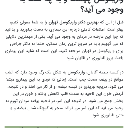
وجود می آید؟
قبل از این که
بهترین دکتر واریکوسل تهران
را به شما معرفی کنیم،
بهتر است اطلاعات کاملی درباره این بیماری به دست بیاورید و بدانید
که چرا این عارضه در مردان به وجود می آید. یکی از مهمترین دلایلی
که می گوییم باید در سریع ترین زمان ممکن، حتما به دکتر جراحی
برای واریکوسل در تهران مراجعه کنید، این است که شاید این بیماری
باعث بروز ناباروری در آقایان شود.
در کیسه بیضه آقایان، واریکوسل به شکل یک رگ وجود دارد که اغلب
مواقع در بیضه سمت چپ است. زمانی که فردی به این بیماری مبتلا
می شود، دریچه وریدی در کیسه بیضه او از کار می افتد و در نتیجه،
گردش خون این ناحیه به سمت قلب کاهش یافته و خون در این
بخش جمع می شود. در نتیجه این امر، در ناحیه بیضه مردان تورم به
وجود می آید که این امر می تواند منجر به کوچک شدن بیضه و یا
حتی ناباروری شود.