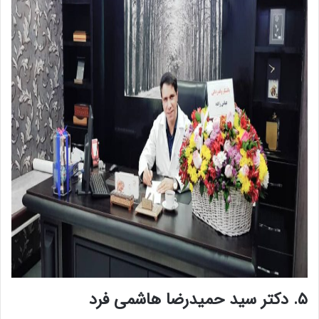
۵. دکتر سید حمیدرضا هاشمی فرد