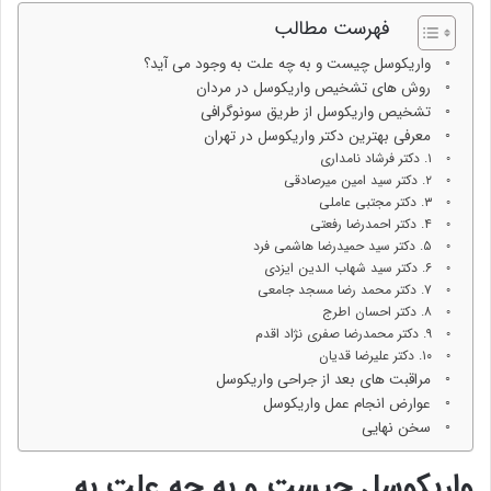
فهرست مطالب
واریکوسل چیست و به چه علت به وجود می آید؟
روش های تشخیص واریکوسل در مردان
تشخیص واریکوسل از طریق سونوگرافی
معرفی بهترین دکتر واریکوسل در تهران
۱. دکتر فرشاد نامداری
۲. دکتر سید امین میرصادقی
۳. دکتر مجتبی عاملی
۴. دکتر احمدرضا رفعتی
۵. دکتر سید حمیدرضا هاشمی فرد
۶. دکتر سید شهاب الدین ایزدی
۷. دکتر محمد رضا مسجد جامعی
۸. دکتر احسان اطرج
۹. دکتر محمدرضا صفری نژاد اقدم
۱۰. دکتر علیرضا قدیان
مراقبت های بعد از جراحی واریکوسل
عوارض انجام عمل واریکوسل
سخن نهایی
واریکوسل چیست و به چه علت به