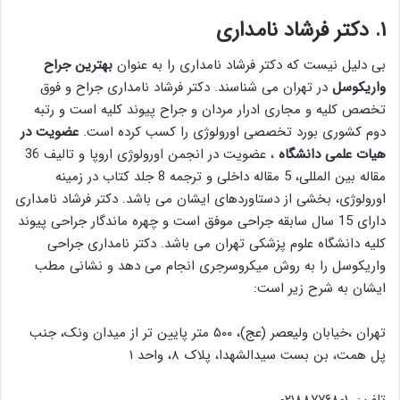
۱. دکتر فرشاد نامداری
بی دلیل نیست که دکتر فرشاد نامداری را به عنوان
بهترین جراح
واریکوسل
در تهران می شناسند. دکتر فرشاد نامداری جراح و فوق
تخصص کلیه و مجاری ادرار مردان و جراح پیوند کلیه است و رتبه
دوم کشوری بورد تخصصی اورولوژی را کسب کرده است.
عضویت در
هیات علمی دانشگاه
، عضویت در انجمن اورولوژی اروپا و تالیف 36
مقاله بین المللی، 5 مقاله داخلی و ترجمه 8 جلد کتاب در زمینه
اورولوژی، بخشی از دستاوردهای ایشان می باشد. دکتر فرشاد نامداری
دارای 15 سال سابقه جراحی موفق است و چهره ماندگار جراحی پیوند
کلیه دانشگاه علوم پزشکی تهران می باشد. دکتر نامداری جراحی
واریکوسل را به روش میکروسرجری انجام می دهد و نشانی مطب
ایشان به شرح زیر است:
تهران ،خیابان ولیعصر (عج)، ۵۰۰ متر پایین تر از میدان ونک، جنب
پل همت، بن بست سیدالشهدا، پلاک ۸، واحد ۱