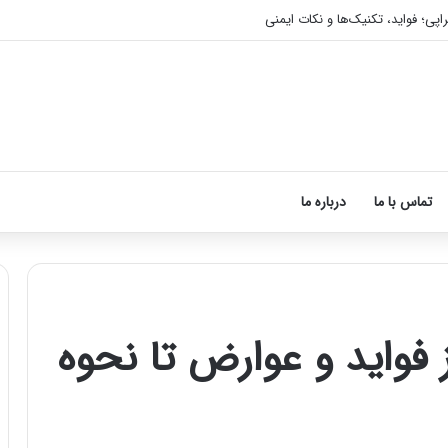
اپی؛ فواید، تکنیک‌ها و نکات ایمنی
تماس با ما
درباره ما
ز فواید و عوارض تا نحوه
آموزش
شکستن
قولنج
در
خانه