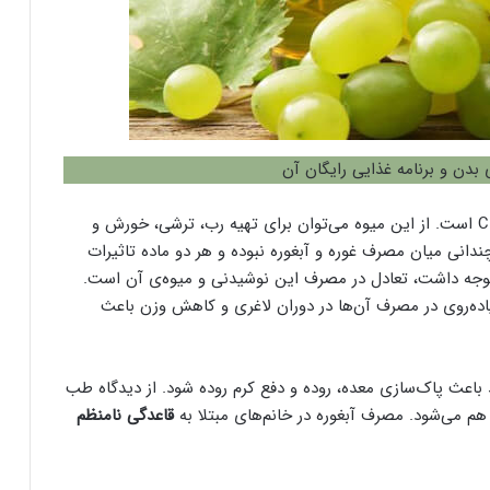
 بدن و برنامه غذایی رایگان آن
غوره میوه‌ای ترش و سرشار از آنتی‌اکسیدان و ویتامین C است. از این میوه می‌توان برای تهیه رب، ترشی، خورش و
ندانی میان مصرف غوره و آبغوره نبوده و هر دو ماده تاثیرات
ن توجه داشت، تعادل در مصرف این نوشیدنی و میوه‌ی آن است.
اده‌روی در مصرف آن‌ها در دوران لاغری و کاهش وزن باعث
باعث پاک‌سازی معده، روده و دفع کرم روده شود. از دیدگاه طب
 می‌شود. مصرف آبغوره در خانم‌های مبتلا به
قاعدگی نامنظم