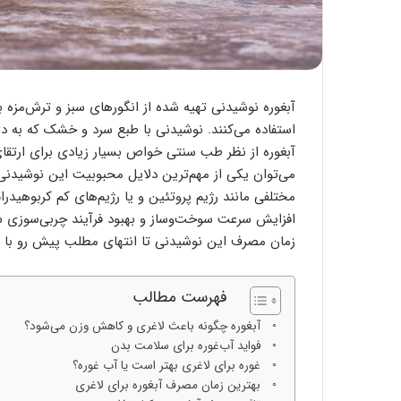
آبغوره نوشیدنی تهیه شده از انگورهای سبز و ترش‌مزه بو
استفاده می‌کنند. نوشیدنی با طبع سرد و خشک که به 
آبغوره از نظر طب سنتی خواص بسیار زیادی برای ارتقا
می‌توان یکی از مهم‌ترین دلایل محبوبیت این نوشیدنی
مختلفی مانند رژیم پروتئین و یا رژیم‌های کم کربوهیدرا
افزایش سرعت سوخت‌وساز و بهبود فرآیند چربی‌سوزی ش
زمان مصرف این نوشیدنی تا انتهای مطلب پیش رو با ما
فهرست مطالب
آبغوره چگونه باعث لاغری و کاهش وزن می‌شود؟
فواید آب‌غوره برای سلامت بدن
غوره برای لاغری بهتر است یا آب غوره؟
بهترین زمان مصرف آبغوره برای لاغری