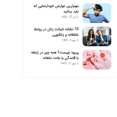
مهم‌ترین عوارض خودارضایی که
باید بدانید
تیر 27, 1401
15 نشانه خیانت زنان در روابط
عاشقانه و زناشویی
مهر 6, 1401
پریود چیست؟ همه چیز در رابطه
با قاعدگی یا عادت ماهانه
مهر 11, 1401