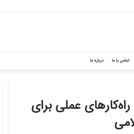
 لب بعد از تزریق ژل
تماس با ما
درباره ما
اه‌کارهای عملی برای
ماساژ
برای
امی
بهبود
تمرکز
ذهنی؛