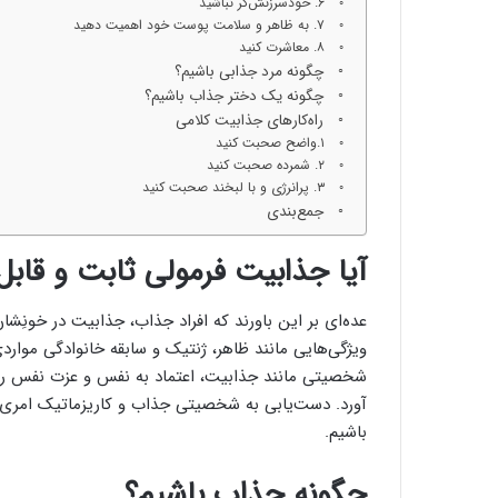
۶. خودسرزنش‌گر نباشید
۷. به ظاهر و سلامت پوست خود اهمیت دهید
۸. معاشرت کنید
چگونه مرد جذابی باشیم؟
چگونه یک دختر جذاب باشیم؟
راه‌کارهای جذابیت کلامی
۱.واضح صحبت کنید
۲. شمرده صحبت کنید
۳. پرانرژی و با لبخند صحبت کنید
جمع‌بندی
آیا جذابیت فرمولی ثابت و قابل
عده‌ای بر این باورند که افراد جذاب، جذابیت در خونِش
ویژگی‌هایی مانند ظاهر، ژنتیک و سابقه خانوادگی مواردی 
شخصیتی مانند جذابیت، اعتماد به نفس و عزت نفس را
آورد. دست‌یابی به شخصیتی جذاب و کاریزماتیک امری
باشیم.
چگونه جذاب باشیم؟