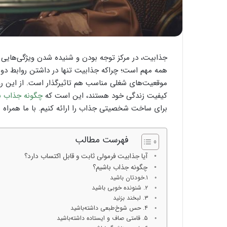
جذابیت، در مرکز توجه بودن و شنیده شدن ویژگی‌هایی 
همه مهم است؛ چراکه جذابیت تنها در داشتن روابط دوس
موقعیت‌های شغلی مناسب هم تاثیرگذار است. از این رو ی
کیفیت زندگی خود هستند، این است که
چگونه جذاب ب
برای ساخت شخصیتی جذاب را ارائه کنیم. با ما همراه ب
فهرست مطالب
آیا جذابیت فرمولی ثابت و قابل اکتساب دارد؟
چگونه جذاب باشیم؟
۱.خودتان باشید
۲. شنونده خوبی باشید
۳. لبخند بزنید
۴. حس شوخ‌طبعی داشته‌باشید
۵. قامتی صاف و ایستاده داشته‌باشید