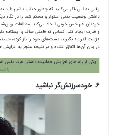
وقتی به این فکر می‌کنید که چطور جذاب باشیم باید ب
داشتن وضعیت بدنی استوار و محکم شما را در نگاه دیگرا
خودتان هم حس خوبی ایجاد می‌کند. مطالعات روان‌ش
و قدرت ایجاد کند. کسانی که قامتی صاف و ایستاده دارن
«ژست قدرت» بگیرند، دست‌های خود را باز کرده، خمید
در بدن آن‌ها اتفاق افتاده و در نتیجه منجر به افزای
یکی از راه های افزایش جذابیت داشتن عزت نفس است
باشیم
۶. خودسرزنش‌گر نباشید