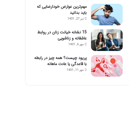
مهم‌ترین عوارض خودارضایی که
باید بدانید
تیر 27, 1401
15 نشانه خیانت زنان در روابط
عاشقانه و زناشویی
مهر 6, 1401
پریود چیست؟ همه چیز در رابطه
با قاعدگی یا عادت ماهانه
مهر 11, 1401