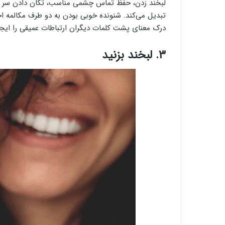
لبخند زدن، حفظ تماس چشمی مناسب، تکان دادن سر و 
تبدیل می‌کند. شنونده خوبی بودن به دو طرف مکالمه ا
درک معنای پشت کلمات دیگران ارتباطات عمیقی را ایجاد 
۳. لبخند بزنید