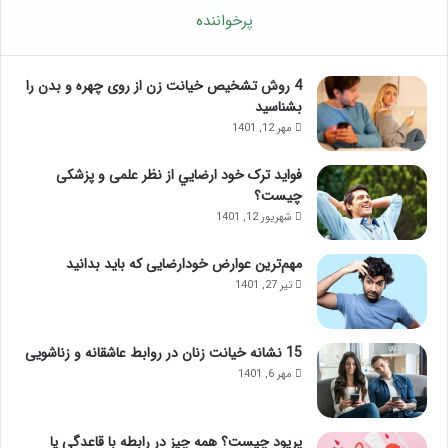
پرخواننده
4 روش تشخیص خیانت زن از روی چهره و بدن را
بشناسید
مهر 12, 1401
فواید ترک خود ارضايي از نظر علمی و پزشکی
چیست؟
شهریور 12, 1401
مهم‌ترین عوارض خودارضایی که باید بدانید
تیر 27, 1401
15 نشانه خیانت زنان در روابط عاشقانه و زناشویی
مهر 6, 1401
پریود چیست؟ همه چیز در رابطه با قاعدگی یا