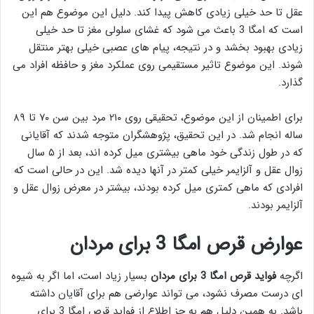
عقل تا حد خیلی زیادی کاهش پیدا کند. دلیل این موضوع هم این
است که امگا 3 باعث می شود که غشای سلولی مغز تا حد خیلی
زیادی بهبود بخشد و در نتیجه، پیام های عصبی خیلی بهتر منتقل
شوند. این موضوع تاثیر مستقیمی روی عملکرد مغز و حافظه افراد می
گذارد.
برای اطمینان از این موضوع، تحقیقی روی ۲۱۰ مرد بین سن ۷۰ تا ۸۹
ساله انجام شد. در این تحقیق، پژوهشگران متوجه شدند که آقایانی
که در طول زندگی خود ماهی بیشتری میل کرده اند، بعد از ۵ سال
زوال عقل و آلزایمر خیلی کمتر در آنها دیده شد. این در حالی است که
افرادی که ماهی کمتری میل کرده بودند، بیشتر در معرض زوال عقل و
آلزایمر بودند.
عوارض قرص امگا 3 برای مردان
اگرچه
فواید قرص امگا 3 برای مردان
بسیار زیاد است، اما اگر به شیوه
ای درست مصرف نشود، می تواند عوارضی هم برای آقایان داشته
باشد. به همین دلیل هم به جز اطلاع از فواید قرص امگا 3 برای