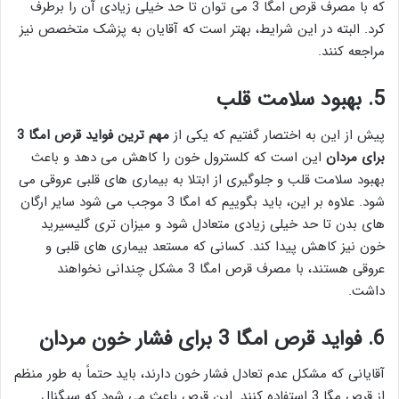
که با مصرف قرص امگا 3 می توان تا حد خیلی زیادی آن را برطرف
کرد. البته در این شرایط، بهتر است که آقایان به پزشک متخصص نیز
مراجعه کنند.
5. بهبود سلامت قلب
پیش از این به اختصار گفتیم که یکی از
مهم ترین فواید قرص امگا 3
برای مردان
این است که کلسترول خون را کاهش می دهد و باعث
بهبود سلامت قلب و جلوگیری از ابتلا به بیماری های قلبی عروقی می
شود. علاوه بر این، باید بگوییم که امگا 3 موجب می شود سایر ارگان
های بدن تا حد خیلی زیادی متعادل شود و میزان تری گلیسیرید
خون نیز کاهش پیدا کند. کسانی که مستعد بیماری های قلبی و
عروقی هستند، با مصرف قرص امگا 3 مشکل چندانی نخواهند
داشت.
6. فواید قرص امگا 3 برای فشار خون مردان
آقایانی که مشکل عدم تعادل فشار خون دارند، باید حتماً به طور منظم
از قرص مگا 3 استفاده کنند. این قرص باعث می شود که سیگنال