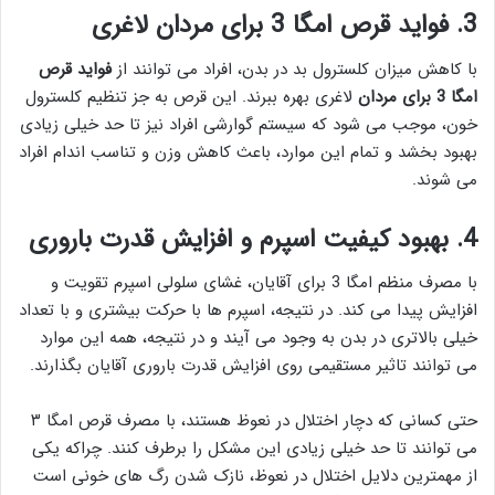
3. فواید قرص امگا 3 برای مردان لاغری
با کاهش میزان کلسترول بد در بدن، افراد می توانند از
فواید قرص
امگا 3 برای مردان
لاغری بهره ببرند. این قرص به جز تنظیم کلسترول
خون، موجب می شود که سیستم گوارشی افراد نیز تا حد خیلی زیادی
بهبود بخشد و تمام این موارد، باعث کاهش وزن و تناسب اندام افراد
می شوند.
4. بهبود کیفیت اسپرم و افزایش قدرت باروری
با مصرف منظم امگا 3 برای آقایان، غشای سلولی اسپرم تقویت و
افزایش پیدا می کند. در نتیجه، اسپرم ها با حرکت بیشتری و با تعداد
خیلی بالاتری در بدن به وجود می آیند و در نتیجه، همه این موارد
می توانند تاثیر مستقیمی روی افزایش قدرت باروری آقایان بگذارند.
حتی کسانی که دچار اختلال در نعوظ هستند، با مصرف قرص امگا ۳
می توانند تا حد خیلی زیادی این مشکل را برطرف کنند. چراکه یکی
از مهمترین دلایل اختلال در نعوظ، نازک شدن رگ های خونی است