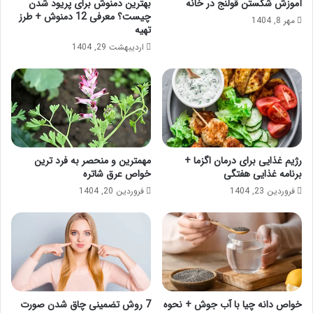
آموزش شکستن قولنج در خانه
بهترین دمنوش برای پریود شدن
چیست؟ معرفی 12 دمنوش + طرز
مهر 8, 1404
تهیه
اردیبهشت 29, 1404
رژیم غذایی برای درمان اگزما +
مهمترین و منحصر به فرد ترین
برنامه غذایی هفتگی
خواص عرق شاتره
فروردین 23, 1404
فروردین 20, 1404
خواص دانه چیا با آب جوش + نحوه
7 روش تضمینی چاق شدن صورت