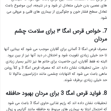
های عصبی بدن خیلی متعادل تر شود و در نتیجه، این موضوع باعث
تعادل سطح فشار خون و جلوگیری از بیماری های قلبی و عروقی می
شود.
7. خواص قرص امگا ۳ برای سلامت چشم
مردان
مصرف قرص امگا 3 آلمانی برای آقایان موجب می شود که بینایی آنها
تا حد خیلی زیادی تقویت شود و اختلال در دید آنها نیز از بین برود.
البته نه فقط آقایان، این خاصیت برای خانم ها نیز تاثیر بسیار زیادی
دارد. حتی تحقیقات نشان داده اند که مصرف قرص امگا 3 و کلاً روغن
ماهی باعث می شود که التهابات چشمی مانند دژنراسیون ماکولا تا
حد خیلی زیادی برطرف شوند.
8. فواید قرص امگا 3 برای مردان بهبود حافظه
تحقیقات نشان داده اند که رژیم غذایی حاوی امگا 3 باعث می شود
که احتمال ابتلا به بیماری های مربوط به حافظه مانند آلزایمر و زوال