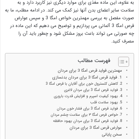
به علاوه، این ماده مغذی برای موارد دیگری نیز کاربرد دارد و به
سلامت سایر اعضای بدن آنها نیز کمک می کند. در ادامه مطلب، ما به
صورت مفصل به بررسی مهمترین خواص امگا 3 و سپس عوارض
قرص امگا 3 آلمانی می پردازیم و توضیح می دهیم که این ماده در
چه صورتی می تواند باعث بروز مشکل شود و چطور باید آن را
مصرف کنید.
فهرست مطالب
مهمترین فواید قرص امگا 3 برای مردان
1. فواید قرص امگا 3 برای مردان بدنسازی
2. کاهش کلسترول خون برای آقایان با قرص امگا 3
3. فواید قرص امگا 3 برای مردان لاغری
4. بهبود کیفیت اسپرم و افزایش قدرت باروری
5. بهبود سلامت قلب
6. فواید قرص امگا 3 برای فشار خون مردان
7. خواص قرص امگا ۳ برای سلامت چشم مردان
8. فواید قرص امگا 3 برای مردان بهبود حافظه
عوارض قرص امگا 3 برای مردان
سخن پایانی