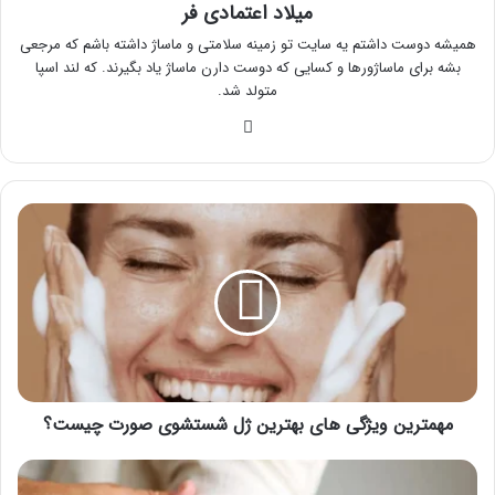
میلاد اعتمادی فر
همیشه دوست داشتم یه سایت تو زمینه سلامتی و ماساژ داشته باشم که مرجعی
بشه برای ماساژورها و کسایی که دوست دارن ماساژ یاد بگیرند. که لند اسپا
متولد شد.
وبسایت
مهمترین
ویژگی
های
بهترین
ژل
شستشوی
صورت
چیست؟
مهمترین ویژگی های بهترین ژل شستشوی صورت چیست؟
تفاوت
بین