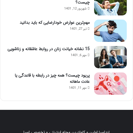
چیست؟
شهریور 12, 1401
مهم‌ترین عوارض خودارضایی که باید بدانید
تیر 27, 1401
15 نشانه خیانت زنان در روابط عاشقانه و زناشویی
مهر 6, 1401
پریود چیست؟ همه چیز در رابطه با قاعدگی یا
عادت ماهانه
مهر 11, 1401
لنداسپا اولین و کاملترین مجله اینترنتی و تخصصی اسپا