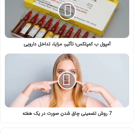
تأثیر،
مزایا،
تداخل
دارویی
آمپول ب کمپلکس؛ تأثیر، مزایا، تداخل دارویی
7
روش
تضمینی
چاق
شدن
صورت
در
یک
هفته
7 روش تضمینی چاق شدن صورت در یک هفته