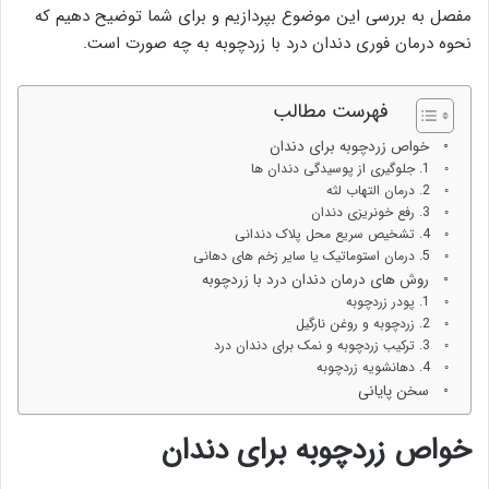
مفصل به بررسی این موضوع بپردازیم و برای شما توضیح دهیم که
نحوه درمان فوری دندان درد با زردچوبه به چه صورت است.
فهرست مطالب
خواص زردچوبه برای دندان
1. جلوگیری از پوسیدگی دندان ها
2. درمان التهاب لثه
3. رفع خونریزی دندان
4. تشخیص سریع محل پلاک دندانی
5. درمان استوماتیک یا سایر زخم های دهانی
روش های درمان دندان درد با زردچوبه
1. پودر زردچوبه
2. زردچوبه و روغن نارگیل
3. ترکیب زردچوبه و نمک برای دندان درد
4. دهانشویه زردچوبه
سخن پایانی
خواص زردچوبه برای دندان