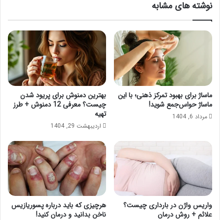
نوشته های مشابه
ماساژ برای بهبود تمرکز ذهنی؛ با این
بهترین دمنوش برای پریود شدن
ماساژ حواس‌جمع شوید!
چیست؟ معرفی 12 دمنوش + طرز
تهیه
مرداد 6, 1404
اردیبهشت 29, 1404
واریس واژن در بارداری چیست؟
هرچیزی که باید درباره پسوریازیس
علائم + روش درمان
ناخن بدانید و درمان کنید!