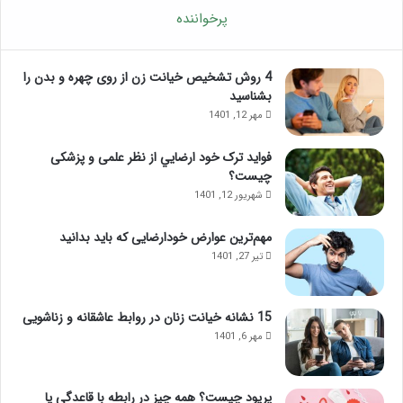
پرخواننده
4 روش تشخیص خیانت زن از روی چهره و بدن را
بشناسید
مهر 12, 1401
فواید ترک خود ارضايي از نظر علمی و پزشکی
چیست؟
شهریور 12, 1401
مهم‌ترین عوارض خودارضایی که باید بدانید
تیر 27, 1401
15 نشانه خیانت زنان در روابط عاشقانه و زناشویی
مهر 6, 1401
پریود چیست؟ همه چیز در رابطه با قاعدگی یا