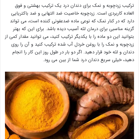
ترکیب زردچوبه و نمک برای دندان درد یک ترکیب بهشتی و فوق
العاده کاربردی است. زردچوبه خاصیت ضد التهابی و ضد باکتریایی
دارد که در کنار نمک که نوعی ماده ضدعفونی کننده است، می تواند
گزینه مناسبی برای درمان لثه آسیب دیده باشد. برای این که بهتر
بتوانید این دو ماده را با یکدیگر ترکیب کنید، می توانید مقدار کمی از
زردچوبه و نمک را با روغن خردل آب شده ترکیب کنید و آن را روی
دندان و لثه خود قرار دهید. اگر دو بار در طول روز این کار را انجام
دهید، خیلی سریع دندان درد شما از بین می رود.