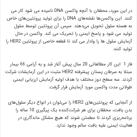
در این مورد، محققان با آنچه واکسن DNA نامیده می شود کار می
کنند. این واکسن‌ها نقشه‌های DNA را برای تولید پروتئین‌های خاص
به هسته سلول تحویل می‌دهند. سپس آن پروتئین توسط سلول
تولید می شود و پاسخ ایمنی را تحریک می کند. واکسن در حال
آزمایش سلول ها را وادار می کند تا قطعه خاصی از پروتئین HER2 را
تولید کنند.
فاز 1 این کار مطالعاتی 20 سال پیش آغاز شد و به آرامی 66 بیمار
مبتلا به سرطان پستان پیشرفته HER2 مثبت در این آزمایشات شرکت
کردند. سه سطح دوز مختلف با هدف اولیه آزمایش ارزیابی ایمنی
طولانی مدت واکسن مورد آزمایش قرار گرفت.
از آنجایی که پروتئین‌های HER2 را می‌توان در انواع دیگر سلول‌های
بدن یافت، محققان برای هر شرکت‌کننده یک پیگیری 10 ساله را
برنامه‌ریزی کردند تا مطمئن شوند که هیچ مشکل ماندگاری در
فعالیت ایمنی علیه بافت سالم وجود ندارد.