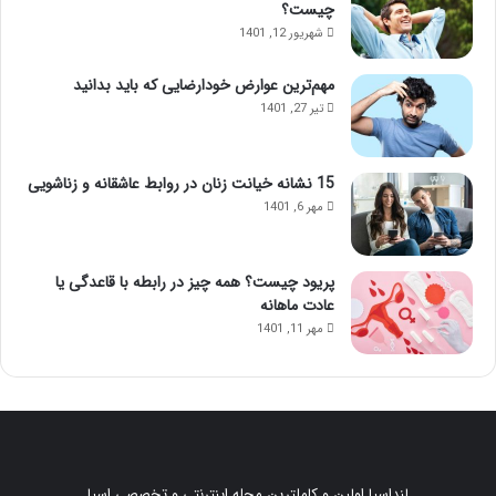
چیست؟
شهریور 12, 1401
مهم‌ترین عوارض خودارضایی که باید بدانید
تیر 27, 1401
15 نشانه خیانت زنان در روابط عاشقانه و زناشویی
مهر 6, 1401
پریود چیست؟ همه چیز در رابطه با قاعدگی یا
عادت ماهانه
مهر 11, 1401
لنداسپا اولین و کاملترین مجله اینترنتی و تخصصی اسپا