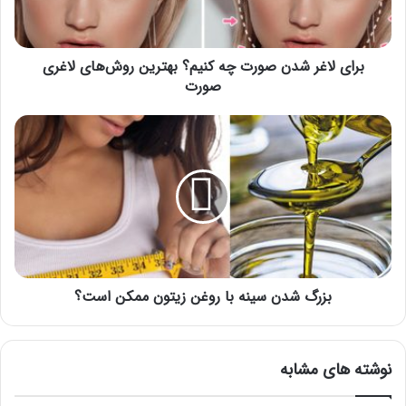
بهترین
روش‌های
لاغری
صورت
برای لاغر شدن صورت چه کنیم؟ بهترین روش‌های لاغری
صورت
بزرگ
شدن
سینه
با
روغن
زیتون
ممکن
است؟
بزرگ شدن سینه با روغن زیتون ممکن است؟
نوشته های مشابه