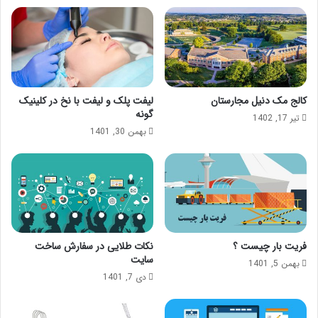
کالج مک دنیل مجارستان
لیفت پلک و لیفت با نخ در کلینیک
گونه
تیر 17, 1402
بهمن 30, 1401
فریت بار چیست ؟
نکات طلایی در سفارش ساخت
سایت
بهمن 5, 1401
دی 7, 1401