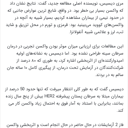
مری دیسیس، نویسنده اصلی مطالعه جدید، گفت: نتایج نشان داد
که واکسن بسیار بی خطر بود. در واقع، شایع ‌ترین عوارض جانبی که
در حدود نیمی از بیماران مشاهده کردیم، بسیار شبیه به آنچه در
واکسن‌های کووید می‌بینید بود: قرمزی و تورم در محل تزریق و شاید
تب، لرز و علائمی شبیه آنفولانزا.
این مطالعات برای ارزیابی میزان موثر بودن واکسن تجربی در درمان
سرطان سینه طراحی نشده بود. اما دیسیس به نشانه‌های اولیه
امیدوارکننده‌ای از اثربخشی اشاره کرد، به طوری که ۸۰ درصد از
شرکت‌کنندگان در آزمایش تحت درمان، از پیگیری کامل ۱۰ ساله جان
سالم به در بردند.
دیسیس گفت که به طور کلی انتظار میرفت که تنها حدود 50 درصد از
بیماران مبتلا به سرطان پستان پیشرفته HER2 بیش از پنج سال زنده
بمانند، بنابراین با استناد به آمار فوق به احتمال زیاد واکسن کار می
کند.
فاز 2 آزمایشات در حال حاضر در حال انجام است و اثربخشی واکسن