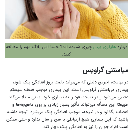
درباره
هایفوی بینی
چیزی شنیده اید؟ حتما این بلاگ مهم را مطالعه
کنید.
میاستنی گراویس
در نهایت، آخرین دلیلی که می‌تواند باعث بروز افتادگی پلک شود،
بیماری می‌استنی گراویس است. این بیماری موجب ضعف سیستم
عصبی می‌شود و در نتیجه، فرد را به بیماری خود ایمنی مبتلا می‌کند.
طبیعتا این مسأله می‌تواند تأثیر بسیار زیادی بر روی ماهیچه‌ها و
اعصاب بگذارد و در نتیجه، موجب افتادگی پلک می‌شود. توجه داشته
باشید که این بیماری هیچ ارتباطی با سن و سال ندارد و حتی ممکن
است افراد جوان را نیز به افتادگی پلک دچار کند.