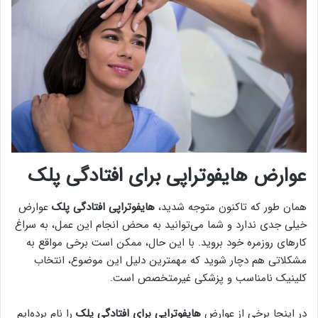
عوارض هایفوتراپی برای افتادگی پلک
همان طور که تاکنون متوجه شدید،
هایفوتراپی افتادگی پلک
عوارض
خیلی جدی ندارد و شما می‌توانید به محض انجام این عمل، به سراغ
کار‌های روزمره خود بروید. با این حال، ممکن است برخی مواقع به
مشکلاتی هم دچار شوید که مهمترین دلیل این موضوع، انتخاب
کلینیک نامناسب و پزشکی غیرمتخصص است.
در اینجا برخی از عوارض
هایفوتراپی برای افتادگی پلک
را نام برده‌ایم