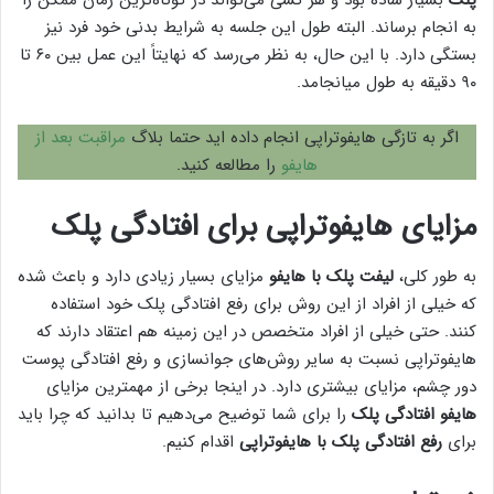
پلک
بسیار ساده بود و هر کسی می‌تواند در کوتاه‌ترین زمان ممکن را
به انجام برساند. البته طول این جلسه به شرایط بدنی خود فرد نیز
بستگی دارد. با این حال، به نظر می‌رسد که نهایتاً این عمل بین ۶۰ تا
۹۰ دقیقه به طول میانجامد.
اگر به تازگی هایفوتراپی انجام داده اید حتما بلاگ
مراقبت بعد از
هایفو
را مطالعه کنید.
مزایای هایفوتراپی برای افتادگی پلک
به طور کلی،
لیفت پلک با هایفو
مزایای بسیار زیادی دارد و باعث شده
که خیلی از افراد از این روش برای رفع افتادگی پلک خود استفاده
کنند. حتی خیلی از افراد متخصص در این زمینه هم اعتقاد دارند که
هایفوتراپی نسبت به سایر روش‌های جوانسازی و رفع افتادگی پوست
دور چشم، مزایای بیشتری دارد. در اینجا برخی از مهمترین مزایای
هایفو افتادگی پلک
را برای شما توضیح می‌دهیم تا بدانید که چرا باید
برای
رفع افتادگی پلک با هایفوتراپی
اقدام کنیم.