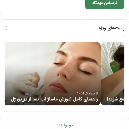
پست‌های ویژه
راهنمای
فرق
کامل
ماس
آموزش
با
ماساژ
ماسا
لب
چی
بعد
از
تزریق
ژل
مرداد 5, 1404
راهنمای کامل آموزش ماساژ لب بعد از تزریق ژل
ف
پرخواننده