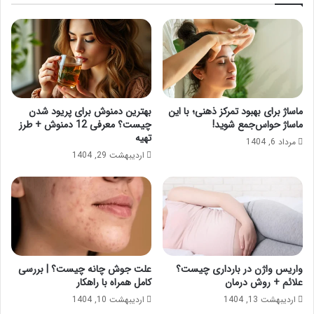
ماساژ برای بهبود تمرکز ذهنی؛ با این
بهترین دمنوش برای پریود شدن
ماساژ حواس‌جمع شوید!
چیست؟ معرفی 12 دمنوش + طرز
تهیه
مرداد 6, 1404
اردیبهشت 29, 1404
واریس واژن در بارداری چیست؟
علت جوش چانه چیست؟ | بررسی
علائم + روش درمان
کامل همراه با راهکار
اردیبهشت 13, 1404
اردیبهشت 10, 1404