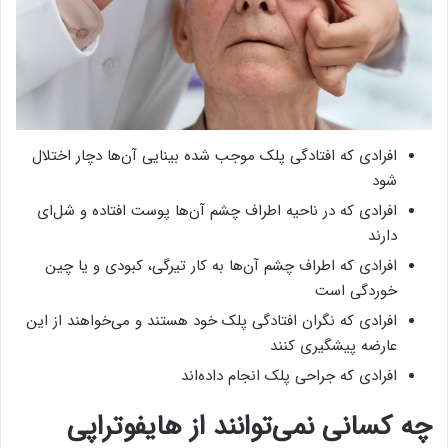
افرادی که افتادگی پلک موجب شده بینایی آن‌ها دچار اختلال
شود
افرادی که در ناحیه اطراف چشم آن‌ها پوست افتاده و شل‌ای
دارند
افرادی که اطراف چشم آن‌ها به کار تیرگی، کبودی و یا چین
خوردگی است
افرادی که نگران افتادگی پلک خود هستند و می‌خواهند از این
عارضه پیشگیری کنند
افرادی که جراحی پلک انجام داده‌اند
چه کسانی نمی‌توانند از هایفوتراپی