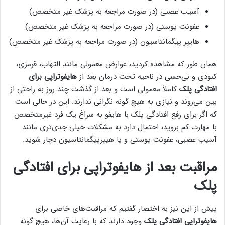
آسیب عصبی (در صورت مراجعه به پزشک غیر متخصص)
عفونت پوستی (در صورت مراجعه به پزشک غیر متخصص)
هایپر پیگمانتاسیون (در صورت مراجعه به پزشک غیر متخصص)
همان طور که مشاهده کردید، عوارض معمولی مانند التهاب، قرمزی،
کبودی و بی‌حسی در ناحیه تحت درمان بعد از
هایفوتراپی برای
افتادگی پلک
کاملاً معمولی است و بعد از گذشت چند روز به راحتی از
بین ‌می‌روند و نیازی به هیچ گونه نگرانی ندارند. این در حالی است
که اگر برای رفع افتادگی پلک با هایفو به سراغ یک فرد غیرمتخصص
با مهارت کم بروید، احتمال دارد به مشکلات خیلی جدی‌تری مانند
آسیب عصبی، عفونت پوستی و یا هیپرپیگمانتاسیون دچار شوید.
مراقبت بعد از هایفوتراپی برای افتادگی
پلک
پیش از این نیز به اختصار گفتیم که مراقبت‌های خاصی برای
هایفوتراپی افتادگی پلک
وجود دارند که با رعایت آن‌ها، هیچ گونه