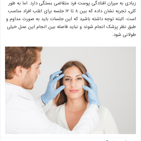
زیادی به میزان افتادگی پوست فرد متقاضی بستگی دارد. اما به طور
کلی، تجربه نشان داده که بین ۸ تا ۱۲ جلسه برای اغلب افراد مناسب
است. البته توجه داشته باشید که این جلسات باید به صورت مداوم و
طبق نظر پزشک انجام شوند و نباید فاصله بین انجام این عمل خیلی
طولانی شود.