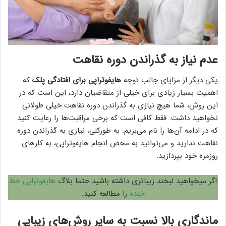
عدم نیاز به گذراندن دوره نقاهت
یکی دیگر از مزایای جالب توجه
هایفوتراپی برای افتادگی پلک
که
اهمیت بسیار زیادی برای خیلی از متقاضیان دارد، این است که در
این روش، شما هیچ نیازی به گذراندن دوره نقاهت خیلی طولانی
نخواهید داشت. فقط کافی است که برخی مراقبت‌ها را رعایت کنید
که در ادامه آن‌ها را نام می‌بریم. به طورکلی، نیازی به گذراندن دوره
نقاهت ندارید و می‌توانید به محض انجام هایفوتراپی، به کار‌های
روزمره خود بپردازید.
اگر میخواهید لبخند زیباتری داشته باشید حتما بلاگ
هایفوتراپی خط
خنده
را مطالعه کنید.
ماندگاری بالا نسبت به سایر روش‌های زیبایی