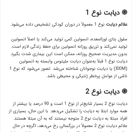
֎ دیابت نوع 1
علائم دیابت
نوع 1 معمولاً در دوران کودکی تشخیص داده می‌شود.
سلول بتای لوزالمعده، انسولین کمی تولید می‌کند یا اصلاً انسولین
تولید نمی‌کند و تزریق روزانه انسولین برای حفظ زندگی لازم است.
بدون مدیریت صحیح روزانه، ممکن است این بیماری شدت بگیرد.
دیابت نوع 1 قبلاً به‌عنوان دیابت ملیتوس وابسته به انسولین
(IDDM) یا دیابت نوجوانان شناخته می‌شد. تصور می‌شود که نوع 1
ناشی از عوامل پرخطر ژنتیکی و محیطی باشد.
֎ دیابت نوع 2
دیابت نوع 2 بسیار شایع‌تر از نوع 1 است و 90 درصد یا بیشتر از
همه موارد ابتلا به دیابت را تشکیل می‌دهد. با این حال، بسیاری از
افراد مبتلا به دیابت نوع 2 متوجه نیستند که به آن مبتلا هستند.
علائم دیابت نوع 2 معمولاً در بزرگسالی رخ می‌دهد، اگرچه در حال