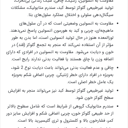
مقاومت به انسولین، ژنتیک، چاقی، سبک زندگی بی‌تحرک،
تولید غیرطبیعی گلوکز توسط کبد، سندرم متابولیک، مشکلات
سیگنال‌دهی سلولی و اختلال عملکرد سلول‌های بتا.
مقاومت به انسولین وضعیتی است که در آن سلول‌های
ماهیچه‌ای، چربی و کبد به هورمون انسولین پاسخ نمی‌دهند.
لوزالمعده هنوز در حال تولید انسولین است، اما بدن به طور
مؤثر از آن استفاده نمی‌کند که منجر به تجمع گلوکز (قند) در
خون و دیابت می‌شود. مقاومت به انسولین در افرادی که دارای
اضافه وزن یا چاق هستند یا فعالیت بدنی ندارند رایج است.
چاقی و عدم فعالیت بدنی می‌تواند باعث دیابت نوع 2 شود،
به‌ویژه در افراد دارای خطر ژنتیکی. چربی اضافی شکم به‌ویژه
یک عامل خطر اصلی است.
تولید غیرطبیعی گلوکز توسط کبد نیز می‌تواند منجر به افزایش
سطح گلوکز خون شود.
سندرم متابولیک گروهی از شرایط است که شامل سطوح بالاتر
از حد طبیعی گلوکز خون، چربی اضافی شکم و افزایش سایز دور
کمر، فشارخون بالا و کلسترول و تری گلیسیرید بالا است.