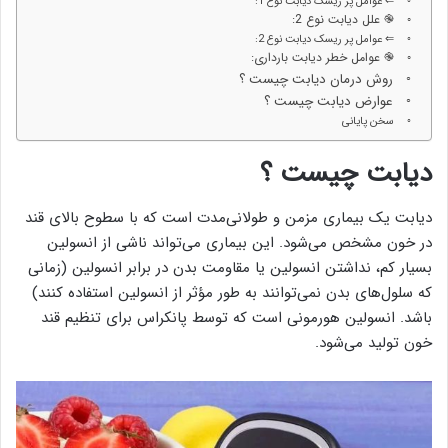
⇐ عوامل پر ریسک دیابت نوع 1:
֎ علل دیابت نوع 2:
⇐ عوامل پر ریسک دیابت نوع 2:
֎ عوامل خطر دیابت بارداری:
روش درمان دیابت چیست ؟
عوارض دیابت چیست ؟
سخن پایانی
دیابت چیست ؟
دیابت یک بیماری مزمن و طولانی‌مدت است که با سطوح بالای قند
در خون مشخص می‌شود. این بیماری می‌تواند ناشی از انسولین
بسیار کم، نداشتن انسولین یا مقاومت بدن در برابر انسولین (زمانی
که سلول‌های بدن نمی‌توانند به طور مؤثر از انسولین استفاده کنند)
باشد. انسولین هورمونی است که توسط پانکراس برای تنظیم قند
خون تولید می‌شود.