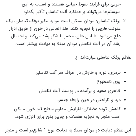
خونی برای فرایند نعوظ حیاتی هستند و آسیب به این
سیستم‌ها می‌تواند بر عملکرد آلت تناسلی تأثیر بگذارد.
برفک تناسلی: مردان ممکن است موارد مکرر برفک تناسلی، یک
عفونت قارچی را تجربه کنند. قند اضافی در خون از طریق ادرار
دفع می‌شود. با این حال، مخمر با شکر رشد می‌کند و احتمال
رشد آن در آلت تناسلی مردان مبتلا به دیابت بیشتر است.
علائم برفک تناسلی عبارت‌اند از:
قرمزی، تورم و خارش در اطراف سر آلت تناسلی
بوی نامطبوع
ظاهری سفید و برآمده در پوست آلت تناسلی
درد و ناراحتی در حین رابطه جنسی
کاهش توده عضلانی: افزایش مداوم سطح قند خون ممکن
است منجر به تجزیه عضلات و چربی بدن برای انرژی شود.
این علائم دیابت در مردان مبتلا به دیابت نوع 1 شایع‌تر است و منجر