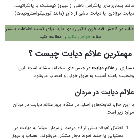
مانند بیماری‌های پانکراس ناشی از فیبروز کیستیک یا پانکراتیت،
دیابت نوزادی، یا دیابت ناشی از دارو (مانند کورتیکواستروئیدها).
عناب در کاهش قند خون تاثیر زیادی دارد. برای کسب اطلاعات بیشتر
مقاله
خواص عناب
را مطالعه کنید.
مهمترین علائم دیابت چیست ؟
بسیاری از
علائم دیابت
در جنس‌های مختلف مشابه است. این
وضعیت باعث آسیب به عروق خونی و اعصاب می‌شود.
علائم دیابت در مردان
با این حال، تفاوت‌های اصلی در هنگام بروز علائم دیابت در مردان
موارد زیر است:
اختلال نعوظ: بیش از 70 درصد از مردان مبتلا به دیابت در
دستیابی یا حفظ نعوظ دچار مشکل می‌شوند. اعصاب و عروق