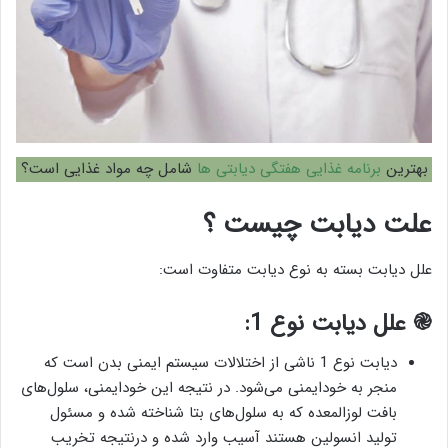
بهترین
برنامه غذایی هفتگی دیابتی ها
شامل چه مواد غذایی است؟
علت دیابت چیست ؟
علل دیابت بسته به نوع دیابت متفاوت است:
֎ علل دیابت نوع 1:
دیابت نوع 1 ناشی از اختلالات سیستم ایمنی بدن است که
منجر به خودایمنی می‌شود. در نتیجه این خودایمنی، سلول‌های
بافت لوزالمعده که به سلول‌های بتا شناخته شده و مسئول
تولید انسولین هستند آسیب وارد شده و درنتیجه تخریب