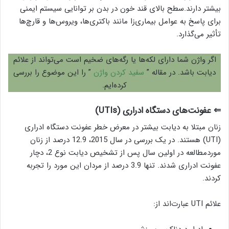
بیشتر دارند.سطح بالای قند خون در بدن بر توانایی سیستم ایمنی
برای پاسخ به عوامل بیماری‌زا مانند باکتری‌ها، ویروس‌ها و قارچ‌ها
تأثیر می‌گذارد.
اگر واژن شما دارای لکه‌ها یا رگه‌های ضخیم است می‌تواند از علائم
دیابت باشد. در مقاله ”
سفید کردن واژن
” را این موضوع را بررسی
کرده‌ایم.
⇐ عفونت‌های دستگاه ادراری (UTIs)
زنان مبتلا به دیابت بیشتر در معرض خطر عفونت دستگاه ادراری
(UTI) هستند. در یک بررسی در سال 2015، 12.9 درصد از زنان
موردمطالعه در اولین سال پس از تشخیص دیابت نوع 2، دچار
عفونت ادراری شدند. تنها 3.9 درصد از مردان این مورد را تجربه
کردند.
علائم UTI عبارت‌اند از: