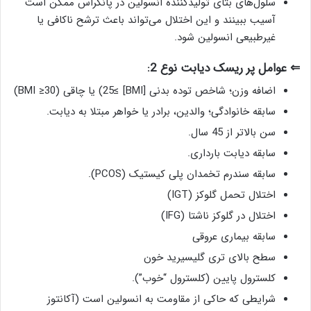
سلول‌های بتای تولیدکننده انسولین در پانکراس ممکن است
آسیب ببینند و این اختلال می‌تواند باعث ترشح ناکافی یا
غیرطبیعی انسولین شود.
⇐ عوامل پر ریسک دیابت نوع 2:
اضافه وزن؛ شاخص توده بدنی [BMI] ≥25) یا چاقی (BMI ≥30)
سابقه خانوادگی؛ والدین، برادر یا خواهر مبتلا به دیابت.
سن بالاتر از 45 سال.
سابقه دیابت بارداری.
سابقه سندرم تخمدان پلی کیستیک (PCOS).
اختلال تحمل گلوکز (IGT)
اختلال در گلوکز ناشتا (IFG)
سابقه بیماری عروقی
سطح بالای تری گلیسیرید خون
کلسترول پایین (کلسترول “خوب”).
شرایطی که حاکی از مقاومت به انسولین است (آکانتوز