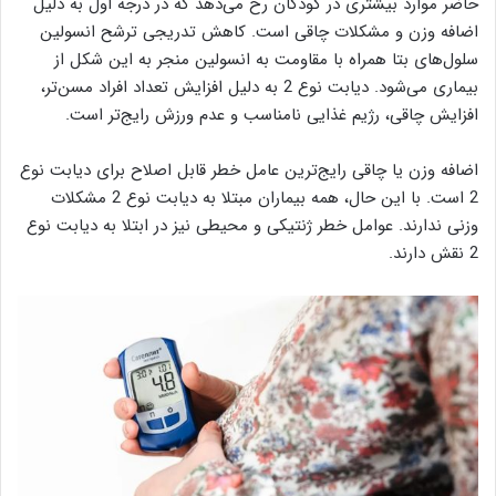
حاضر موارد بیشتری در کودکان رخ می‌دهد که در درجه اول به دلیل
اضافه وزن و مشکلات چاقی است. کاهش تدریجی ترشح انسولین
سلول‌های بتا همراه با مقاومت به انسولین منجر به این شکل از
بیماری می‌شود. دیابت نوع 2 به دلیل افزایش تعداد افراد مسن‌تر،
افزایش چاقی، رژیم غذایی نامناسب و عدم ورزش رایج‌تر است.
اضافه وزن یا چاقی رایج‌ترین عامل خطر قابل اصلاح برای دیابت نوع
2 است. با این حال، همه بیماران مبتلا به دیابت نوع 2 مشکلات
وزنی ندارند. عوامل خطر ژنتیکی و محیطی نیز در ابتلا به دیابت نوع
2 نقش دارند.