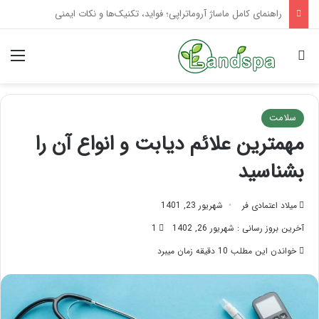
تاثیر ماساژ بر افسردگی؛ با ماساژ درمانی افسردگی را درمان کنید!
جستجو برای
منو
سلامت
مهمترین علائم دیابت و انواع آن را
بشناسید
میلاد اعتمادی فر
شهریور 23, 1401
آخرین بروز رسانی : شهریور 26, 1402
1
خواندن این مطلب 10 دقیقه زمان میبرد