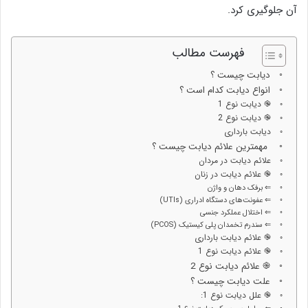
آن جلوگیری کرد.
فهرست مطالب
دیابت چیست ؟
انواع دیابت کدام است ؟
֎ دیابت نوع 1
֎ دیابت نوع 2
دیابت بارداری
مهمترین علائم دیابت چیست ؟
علائم دیابت در مردان
֎ علائم دیابت در زنان
⇐ برفک دهان و واژن
⇐ عفونت‌های دستگاه ادراری (UTIs)
⇐ اختلال عملکرد جنسی
⇐ سندرم تخمدان پلی کیستیک (PCOS)
֎ علائم دیابت بارداری
֎ علائم دیابت نوع 1
֎ علائم دیابت نوع 2
علت دیابت چیست ؟
֎ علل دیابت نوع 1: