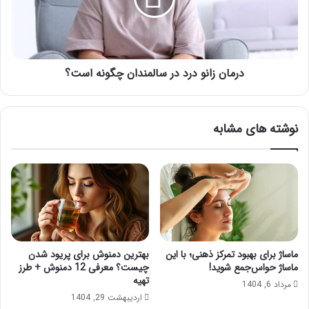
چگونه
است؟
درمان زانو درد در سالمندان چگونه است؟
نوشته های مشابه
ماساژ برای بهبود تمرکز ذهنی؛ با این
بهترین دمنوش برای پریود شدن
ماساژ حواس‌جمع شوید!
چیست؟ معرفی 12 دمنوش + طرز
تهیه
مرداد 6, 1404
اردیبهشت 29, 1404