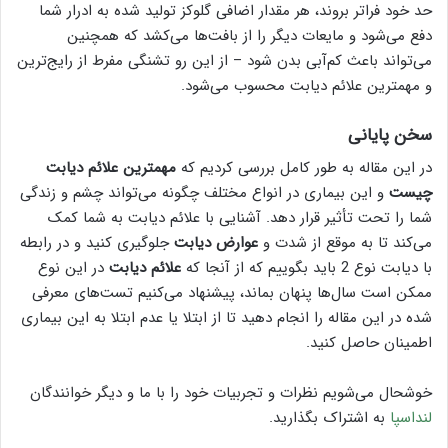
حد خود فراتر بروند، هر مقدار اضافی گلوکز تولید شده به ادرار شما
دفع می‌شود و مایعات دیگر را از بافت‌ها می‌کشد که همچنین
می‌تواند باعث کم‌آبی بدن شود – از این رو تشنگی مفرط از رایج‌ترین
و مهمترین علائم دیابت محسوب می‌شود.
سخن پایانی
در این مقاله به طور کامل بررسی کردیم که
مهمترین علائم دیابت
چیست
و این بیماری در انواع مختلف چگونه می‌تواند چشم و زندگی
شما را تحت تأثیر قرار دهد. آشنایی با علائم دیابت به شما کمک
می‌کند تا به موقع از شدت و
عوارض دیابت
جلوگیری کنید و در رابطه
با دیابت نوع 2 باید بگوییم که از آنجا که
علائم دیابت
در این نوع
ممکن است سال‌ها پنهان بماند، پیشنهاد می‌کنیم تست‌های معرفی
شده در این مقاله را انجام دهید تا از ابتلا یا عدم ابتلا به این بیماری
اطمینان حاصل کنید.
خوشحال می‌شویم نظرات و تجربیات خود را با ما و دیگر خوانندگان
لنداسپا
به اشتراک بگذارید.