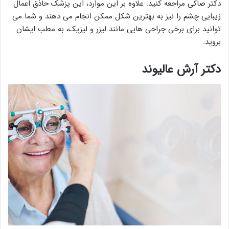
دکتر صاکی مراجعه کنید. علاوه بر این موارد، این پزشک حاذق اعمال
زیبایی چشم را نیز به بهترین شکل ممکن انجام می دهند و شما می
توانید برای برخی جراحی هایی مانند لیزر و لیزیک، به مطب ایشان
بروید.
دکتر آرش عالیوند