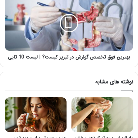
فوق
تخصص
گوارش
در
تبریز
کیست؟
|
لیست
10
بهترین فوق تخصص گوارش در تبریز کیست؟ | لیست 10 تایی
تایی
نوشته های مشابه
ماساژ برای بهبود تمرکز ذهنی؛ با این
بهترین دمنوش برای پریود شدن