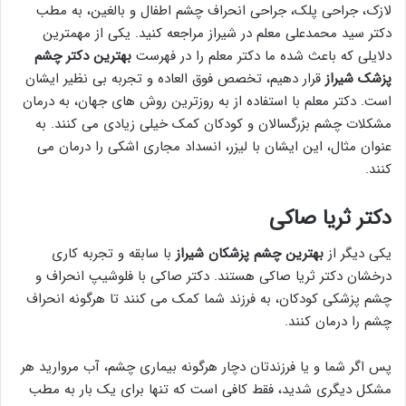
لازک، جراحی پلک، جراحی انحراف چشم اطفال و بالغین، به مطب
دکتر سید محمدعلی معلم در شیراز مراجعه کنید. یکی از مهمترین
دلایلی که باعث شده ما دکتر معلم را در فهرست
بهترین دکتر چشم
پزشک شیراز
قرار دهیم، تخصص فوق العاده و تجربه بی نظیر ایشان
است. دکتر معلم با استفاده از به روزترین روش های جهان، به درمان
مشکلات چشم بزرگسالان و کودکان کمک خیلی زیادی می کنند. به
عنوان مثال، این ایشان با لیزر، انسداد مجاری اشکی را درمان می
کنند.
دکتر ثریا صاکی
یکی دیگر از
بهترین چشم پزشکان شیراز
با سابقه و تجربه کاری
درخشان دکتر ثریا صاکی هستند. دکتر صاکی با فلوشیپ انحراف و
چشم پزشکی کودکان، به فرزند شما کمک می کنند تا هرگونه انحراف
چشم را درمان کنند.
پس اگر شما و یا فرزندتان دچار هرگونه بیماری چشم، آب مروارید هر
مشکل دیگری شدید، فقط کافی است که تنها برای یک بار به مطب