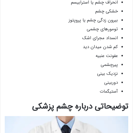
انحراف چشم یا استرابیسم
خشکی چشم
بیرون زدگی چشم یا پروپتوز
تومورهای چشمی
انسداد مجرای اشک
کم شدن میدان دید
عفونت عنبیه
پیرچشمی
نزدیک بینی
دوربینی
آستیگمات
توضیحاتی درباره چشم پزشکی