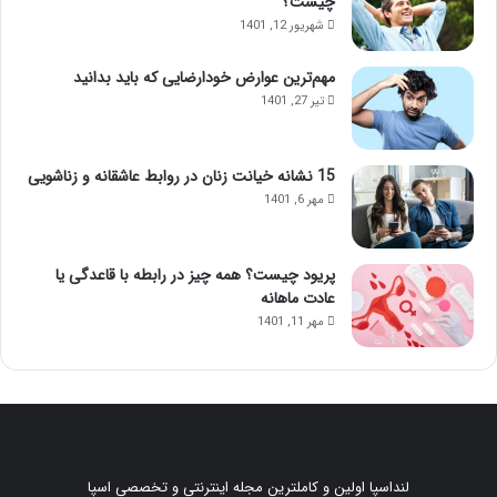
چیست؟
شهریور 12, 1401
مهم‌ترین عوارض خودارضایی که باید بدانید
تیر 27, 1401
15 نشانه خیانت زنان در روابط عاشقانه و زناشویی
مهر 6, 1401
پریود چیست؟ همه چیز در رابطه با قاعدگی یا
عادت ماهانه
مهر 11, 1401
لنداسپا اولین و کاملترین مجله اینترنتی و تخصصی اسپا