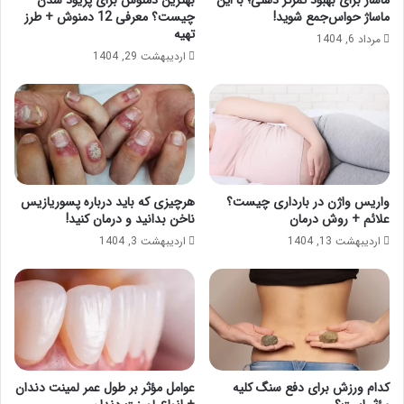
ماساژ حواس‌جمع شوید!
چیست؟ معرفی 12 دمنوش + طرز
تهیه
مرداد 6, 1404
اردیبهشت 29, 1404
واریس واژن در بارداری چیست؟
هرچیزی که باید درباره پسوریازیس
علائم + روش درمان
ناخن بدانید و درمان کنید!
اردیبهشت 13, 1404
اردیبهشت 3, 1404
کدام ورزش برای دفع سنگ کلیه
عوامل مؤثر بر طول عمر لمینت دندان