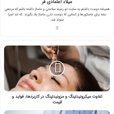
میلاد اعتمادی فر
همیشه دوست داشتم یه سایت تو زمینه سلامتی و ماساژ داشته باشم که مرجعی
بشه برای ماساژورها و کسایی که دوست دارن ماساژ یاد بگیرند. که لند اسپا
متولد شد.
وبسایت
تفاوت
میکرونیدلینگ
و
مزونیدلینگ
در
کاربردها،
فواید
و
قیمت
تفاوت میکرونیدلینگ و مزونیدلینگ در کاربردها، فواید و
قیمت
بهترین