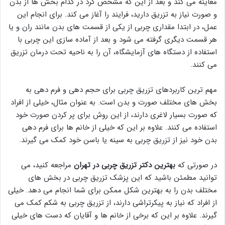
معاینه می کند و بعد از این که مشخص کرد در کدام بخش ها از بدن
و صورت نیاز به تزریق دارید، فرایند را آغاز می کند. برای انجام این
عمل، در ابتدا مقداری چربی از یکی از قسمت های بدن مانند ران و یا
هر قسمت دیگری گرفته می شود و بعد از آماده سازی این چربی با
استفاده از دستگاه های آزمایشگاه، آن را به ناحیه تحت درمان تزریق
می کنند.
مهم ترین کاربردهای تزریق چربی برای حجم دهی و فرم دهی به
بخش های مختلف صورت و بدن است. به عنوان مثال، خیلی از افراد
که صورت بسیار لاغری دارند، از این روش برای پر کردن صورت خود
استفاده می کنند. علاوه بر این که خیلی از خانم ها برای فرم دهی
بدن خود نیز از تزریق چربی به سینه یا باسن خود کمک می گیرند.
در صورتی که
بهترین دکتر تزریق چربی در تهران
مراجعه کنید، می
توانید مطمئن باشید که این پزشک تزریق چربی در بخش های
مختلف بدن را به بهترین شکل ممکن برای شما انجام می دهد. خیلی
از افراد که نیاز به پیکرتراشی دارند، از تزریق چربی به شکم کمک می
گیرند. علاوه بر این که برخی از خانم ها و آقایان که دست های خیلی