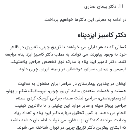
دکتر پیمان صدری
در ادامه به معرفی این دکترها خواهیم پرداخت.
دکتر کامبیز ایزدپناه
کسانی که به هر دلیلی می خواهند با تزریق چربی، تغییری در ظاهر
خود به وجود بیاورند، می توانند به مطب دکتر کامبیز ایزد پناه مراجعه
کنند. دکتر کامبیز ایزد پناه با مدرک فوق تخصص جراحی پلاستیک،
ترمیمی و زیبایی، سوابق درخشانی در زمینه تزریق چربی دارند.
ایشان در چندین بیمارستان در سراسر ایران مشغول به فعالیت
هستند و خدمات متعددی مانند تزریق چربی، لیپوماتیک شکم و پهلو،
ابدومینوپلاستی، جراحی لیفت سینه، جراحی کوچک کردن سینه،
جراحی پروتز سینه و سایر موارد این چنینی را با بالاترین کیفیت
انجام می دهند. با کمی تحقیق درباره دکتر ایزد پناه و تعداد زیاد
رضایت مراجعه کنندگان از ایشان، می توانید اطمینان داشته باشید
که ایشان بهترین دکتر تزریق چربی در تهران شناخته می شوند.