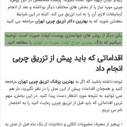
زیباتر کردن چهره خود کمک بگیرند. پزشک متخصص در این روش،
چربی مورد نیاز را از بخش های مختلف دیگر برداشته و بعد از انجام
آزمایشات لازم، آن را به لب تزریق می کند. البته در این شرایط
مطمئن شوید که به
بهترین دکتر تزریق چربی تهران
مراجعه می کنید.
یکی دیگر از روش های جوانسازی پوست، لیفت صورت است. توصیه
میکنیم که بلاگ
بهترین جراح لیفت صورت در تهران
را مطالعه کنید.
اقداماتی که باید پیش از تزریق چربی
انجام داد
توجه داشته باشید که اگر به
بهترین پزشک تزریق چربی تهران
مراجعه
کنید و همچنان اقدامات پیش از این عمل را در نظر نگیرید، باز هم
نمی توانید به نتیجه مورد انتظار دست پیدا کنید. در این بخش، مهم
ترین اقداماتی که باید قبل از تزریق چربی رعایت کنید را به اختصار
نام می بریم.
• پرهیز از مصرف مشروبات الکلی و دخانیات از یک ماه قبل از عمل به