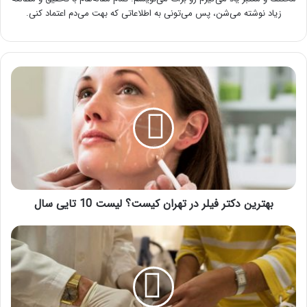
زیاد نوشته می‌شن، پس می‌تونی به اطلاعاتی که بهت می‌دم اعتماد کنی.
بهترین
دکتر
فیلر
در
تهران
کیست؟
لیست
10
تایی
سال
بهترین دکتر فیلر در تهران کیست؟ لیست 10 تایی سال
بهترین
دکتر
ختنه
در
تهران
-