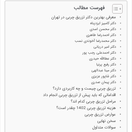
فهرست مطالب
معرفی بهترین دکتر تزریق چربی در تهران
دکتر کامبیز ایزدپناه
دکتر محسن اسدی
دکتر احمدرضا طاهری
دکتر محمدرضا آخوندی نسب
دکتر امیر دریانی
دکتر احمدعلی رجب پور
دکتر عطاالله حیدری
دکتر رفیع پرنیا
دکتر مینا عبدالهی
دکتر شاپور عزیزی
دکتر پیمان صدری
تزریق چربی چیست و چه کاربردی دارد؟
اقداماتی که باید پیش از تزریق چربی انجام داد
مراحل تزریق چربی کدام اند؟
هزینه تزریق چربی 1402 چقدر است؟
عوارض تزریق چربی
سخن نهایی
سوالات متداول