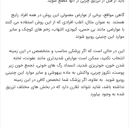
باید از قبل از تزریق چربی از آنها مطلع شوید.
گاهی مواقع، برخی از عوارض معمولی این روش در همه افراد رایج
هستند. به عنوان مثال، اغلب افرادی که از این روش استفاده می کنند
با عوارضی مانند بی حسی، کبودی، التهاب، زخم های کوچک و سایر
موارد این چنینی روبرو شوند.
این در حالی است که اگر پزشکی مناسب و متخصصی در این زمینه
انتخاب نکنید، ممکن است عوارض شدیدتری مانند عفونت، لخته
شدن خون، خونریزی شدید، انسداد رگ های خونی، تجمع خون زیر
پوست، نکروز چربی، واکنش به ماده بیهوشی و سایر موارد این چنینی
روبرو شوید. به علاوه، اگر پزشک شما تخصص کافی در این زمینه
نداشته باشد، شاید نتواند تقارن دارد که در بخش های مختلف تزریق
شده به وجود بیاورد.