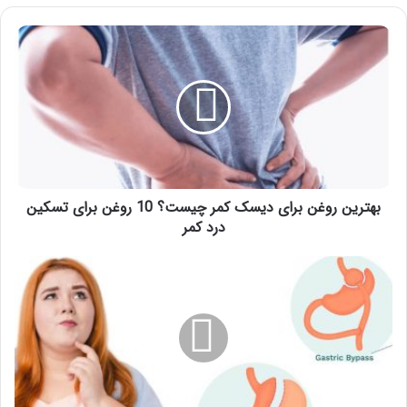
بهترین
روغن
برای
دیسک
کمر
چیست؟
10
روغن
برای
تسکین
بهترین روغن برای دیسک کمر چیست؟ 10 روغن برای تسکین
درد
درد کمر
کمر
فرق
بای
پس
معده
با
اسلیو
معده
چیست؟