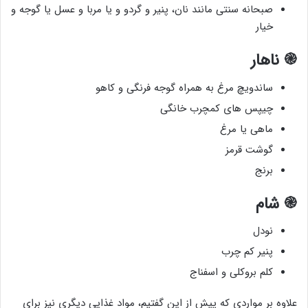
صبحانه سنتی مانند نان، پنیر و گردو و یا مربا و عسل یا گوجه و
خیار
֎
ناهار
ساندویچ مرغ به همراه گوجه فرنگی و کاهو
چیپس های کمچرب خانگی
ماهی یا مرغ
گوشت قرمز
برنج
֎
شام
نودل
پنیر کم چرب
کلم بروکلی و اسفناج
علاوه بر مواردی که پیش از این گفتیم، مواد غذایی دیگری نیز برای