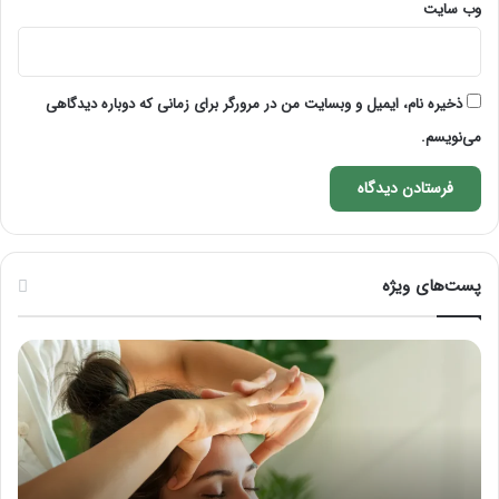
وب‌ سایت
ذخیره نام، ایمیل و وبسایت من در مرورگر برای زمانی که دوباره دیدگاهی
می‌نویسم.
پست‌های ویژه
راهنمای
کامل
آموزش
ماساژ
لب
بعد
از