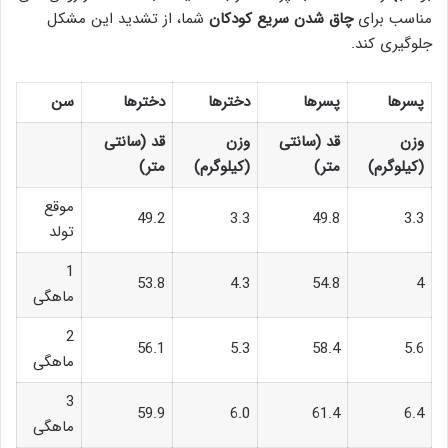
مناسب برای
چاق شدن سریع کودکان
شما، از تشدید این مشکل
جلوگیری کند.
پسرها
پسرها
دخترها
دخترها
سن
وزن
قد (سانتی
وزن
قد (سانتی
(کیلوگرم)
متر)
(کیلوگرم)
متر)
موقع
49.2
3.3
49.8
3.3
تولد
1
53.8
4.3
54.8
4
ماهگی
2
56.1
5.3
58.4
5.6
ماهگی
3
59.9
6.0
61.4
6.4
ماهگی