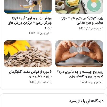
رژیم کتوژنیک یا رژیم کتو + مزایا،
ورزش رزمی و فواید آن / انواع
معایب و هرم غذایی
ورزش رزمی + برترین ورزش های
رزمی
فروردین 25, 1404
فروردین 4, 1404
رژیم یخ چیست و چه تأثیری دارد؟
6 مورد ازخواص تخمه آفتابگردان
نحوه پیروی و کاهش وزن
برای سلامتی بدن
فروردین 2, 1404
اسفند 29, 1403
دیدگاهتان را بنویسید