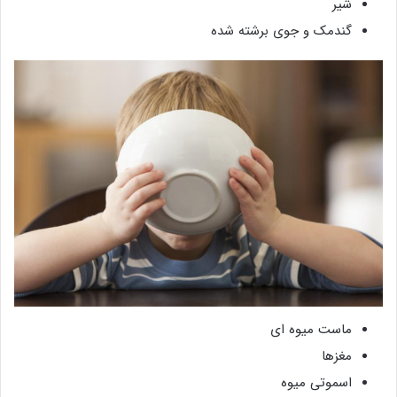
شیر
گندمک و جوی برشته شده
ماست میوه ای
مغزها
اسموتی میوه