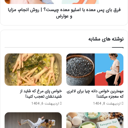
|
روش
فرق بای پس معده با اسلیو معده چیست؟ | روش انجام، مزایا
انجام،
و عوارض
مزایا
و
عوارض
نوشته های مشابه
مهمترین خواص دانه چیا برای لاغری
خواص پای مرغ که شاید از
که معجزه میکنند!
شنیدنشان تعجب کنید!
اردیبهشت 8, 1404
اردیبهشت 6, 1404