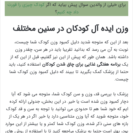
برای خیلی از والدین سوال پیش بیاید که اگر
کودک چیزی را قورت
داد چه کنیم
؟
وزن ایده آل کودکان در سنین مختلف
بعد از این که متوجه شدید دلیل کمبود وزن کودک شما چیست،
نوبت به آن می رسد که بدانید تقریبا باید در هر سن، چقدر وزن
داشته باشد. همان طور که پیش از این نیز گفتیم، قبل از این که از
یک
برنامه هفتگی غذایی برای چاق شدن کودکان
استفاده کنید، باید
حتما از پزشک کمک بگیرید تا ببیند که دلیل کمبود وزن کودک شما
چیست.
پزشک با بررسی قد، وزن و سن کودک شما، متوجه می شود که آیا
دچار کمبود وزن شده است یا خیر. در این بخش، جدولی ارائه کرده
ایم که خود شما هم تا حدودی می توانید با توجه به سن و قد کودک
خود، متوجه شوید که آیا وزن متناسبی دارد یا خیر. اگر در هر یک از
بازه های سنی ذکر شده، وزن کودک شما کمتر و یا بیشتر از این موارد
بود، بهتر است حتما به پزشک مراجعه کنید تا با استفاده از روش های