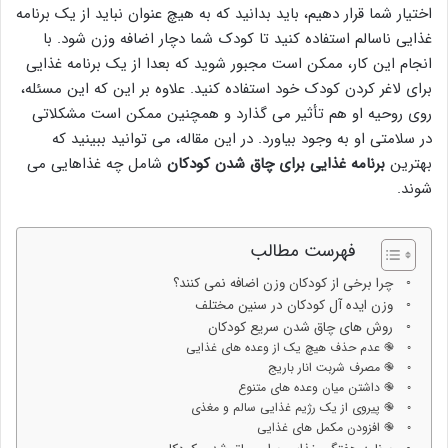
اختیار شما قرار دهیم، باید بدانید که به هیچ عنوان نباید از یک برنامه
غذایی ناسالم استفاده کنید تا کودک شما دچار اضافه وزن شود. با
انجام این کار، ممکن است مجبور شوید که بعدا از یک برنامه غذایی
برای لاغر کردن کودک خود استفاده کنید. علاوه بر این که این مسئله،
روی روحیه او هم تأثیر می گذارد و همچنین ممکن است مشکلاتی
در سلامتی او به وجود بیاورد. در این مقاله، می توانید ببینید که
بهترین
برنامه غذایی برای چاق شدن کودکان
شامل چه غذاهایی می
شوند.
فهرست مطالب
چرا برخی از کودکان وزن اضافه نمی کنند؟
وزن ایده آل کودکان در سنین مختلف
روش های چاق شدن سریع کودکان
֎ عدم حذف هیچ یک از وعده های غذایی
֎ مصرف شربت انار باریج
֎ داشتن میان وعده های متنوع
֎ پیروی از یک رژیم غذایی سالم و مغذی
֎ افزودن مکمل های غذایی