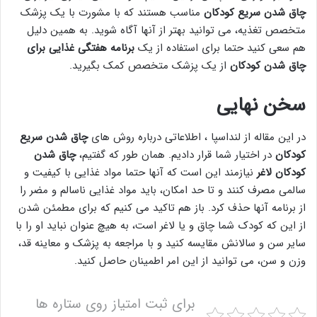
چاق شدن سریع کودکان
مناسب هستند که با مشورت با یک پزشک
متخصص تغذیه، می توانید بهتر از آنها آگاه شوید. به همین دلیل
هم سعی کنید حتما برای استفاده از یک
برنامه هفتگی غذایی برای
چاق شدن کودکان
از یک پزشک متخصص کمک بگیرید.
سخن نهایی
در این مقاله از لنداسپا ، اطلاعاتی درباره روش های
چاق شدن سریع
کودکان
در اختیار شما قرار دادیم. همان طور که گفتیم،
چاق شدن
کودکان لاغر
نیازمند این است که آنها حتما مواد غذایی با کیفیت و
سالمی مصرف کنند و تا حد امکان، باید مواد غذایی ناسالم و مضر را
از برنامه آنها حذف کرد. باز هم تاکید می کنیم که برای مطمئن شدن
از این که کودک شما چاق و یا لاغر است، به هیچ عنوان نباید او را با
سایر سن و سالانش مقایسه کنید و با مراجعه به پزشک و معاینه قد،
وزن و سن، می توانید از این امر اطمینان حاصل کنید.
برای ثبت امتیاز روی ستاره ها