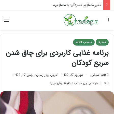
تاثیر ماساژ بر افسردگی؛ با ماساژ درمانی افسردگی را درمان کنید!
جستجو برای
منو
تغذیه
تناسب اندام
برنامه غذایی کاربردی برای چاق شدن
سریع کودکان
فائزه عسگری
شهریور 27, 1402
آخرین بروز رسانی : بهمن 17, 1402
0
خواندن این مطلب 8 دقیقه زمان میبرد