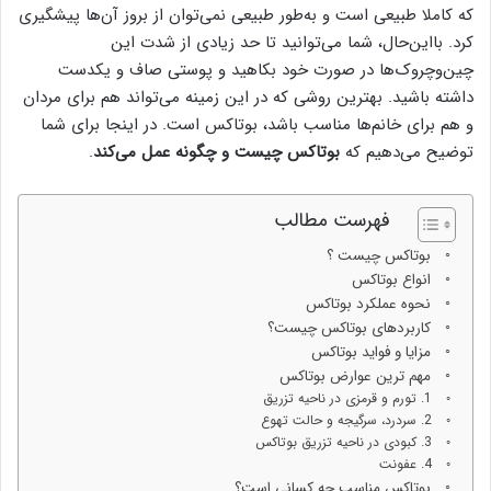
که کاملا طبیعی است و به‌طور طبیعی نمی‌توان از بروز آن‌ها پیشگیری
کرد. بااین‌حال، شما می‌توانید تا حد زیادی از شدت این
چین‌وچروک‌ها در صورت خود بکاهید و پوستی صاف و یکدست
داشته باشید. بهترین روشی که در این زمینه می‌تواند هم برای مردان
و هم برای خانم‌ها مناسب باشد، بوتاکس است. در اینجا برای شما
توضیح می‌دهیم که
بوتاکس چیست و چگونه عمل می‌کند
.
فهرست مطالب
بوتاکس چیست ؟
انواع بوتاکس
نحوه عملکرد بوتاکس
کاربردهای بوتاکس چیست؟
مزایا و فواید بوتاکس
مهم ترین عوارض بوتاکس
1. تورم و قرمزی در ناحیه تزریق
2. سردرد، سرگیجه و حالت تهوع
3. کبودی در ناحیه تزریق بوتاکس
4. عفونت
بوتاکس مناسب چه کسانی است؟