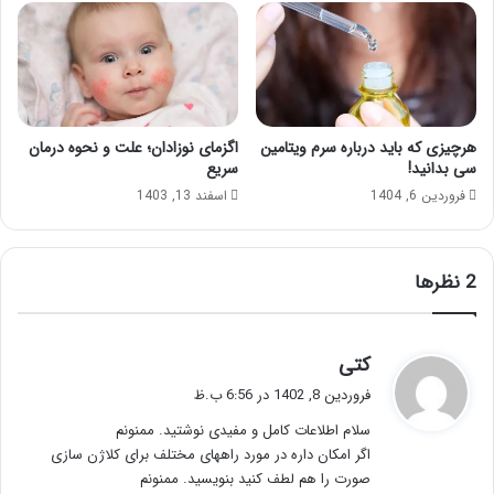
هرچیزی که باید درباره سرم ویتامین
اگزمای نوزادان؛ علت و نحوه درمان
سی بدانید!
سریع
فروردین 6, 1404
اسفند 13, 1403
‫2 نظرها
گ
کتی
ف
فروردین 8, 1402 در 6:56 ب.ظ
ت
سلام اطلاعات کامل و مفیدی نوشتید. ممنونم
:
اگر امکان داره در مورد راههای مختلف برای کلاژن سازی
صورت را هم لطف کنید بنویسید. ممنونم