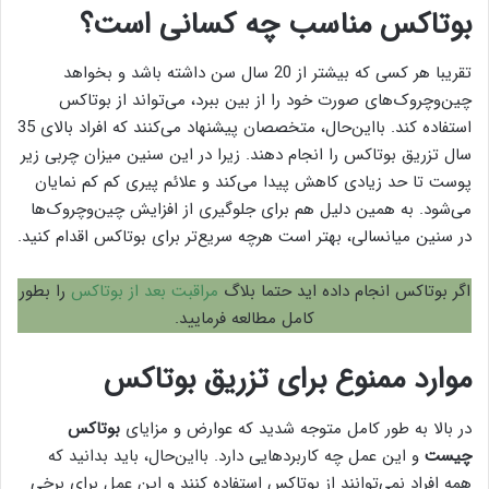
بوتاکس مناسب چه کسانی است؟
تقریبا هر کسی که بیشتر از 20 سال سن داشته باشد و بخواهد
چین‌وچروک‌های صورت خود را از بین ببرد، می‌تواند از بوتاکس
استفاده کند. بااین‌حال، متخصصان پیشنهاد می‌کنند که افراد بالای 35
سال تزریق بوتاکس را انجام دهند. زیرا در این سنین میزان چربی زیر
پوست تا حد زیادی کاهش پیدا می‌کند و علائم پیری کم کم نمایان
می‌شود. به همین دلیل هم برای جلوگیری از افزایش چین‌وچروک‌ها
در سنین میانسالی، بهتر است هرچه سریع‌تر برای بوتاکس اقدام کنید.
اگر بوتاکس انجام داده اید حتما بلاگ
مراقبت بعد از بوتاکس
را بطور
کامل مطالعه فرمایید.
موارد ممنوع برای تزریق بوتاکس
در بالا به طور کامل متوجه شدید که عوارض و مزایای
بوتاکس
چیست
و این عمل چه کاربردهایی دارد. بااین‌حال، باید بدانید که
همه افراد نمی‌توانند از بوتاکس استفاده کنند و این عمل برای برخی