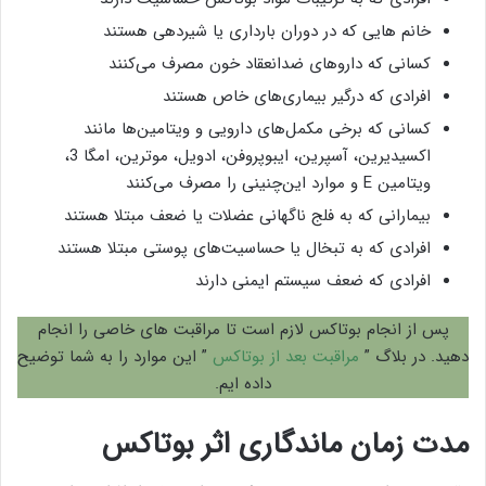
خانم هایی که در دوران بارداری یا شیردهی هستند
کسانی که داروهای ضدانعقاد خون مصرف می‌کنند
افرادی که درگیر بیماری‌های خاص هستند
کسانی که برخی مکمل‌های دارویی و ویتامین‌ها مانند
اکسیدیرین، آسپرین، ایبوپروفن، ادویل، موترین، امگا 3،
ویتامین E و موارد این‌چنینی را مصرف می‌کنند
بیمارانی که به فلج ناگهانی عضلات یا ضعف مبتلا هستند
افرادی که به تبخال یا حساسیت‌های پوستی مبتلا هستند
افرادی که ضعف سیستم ایمنی دارند
پس از انجام بوتاکس لازم است تا مراقبت های خاصی را انجام
دهید. در بلاگ ”
مراقبت بعد از بوتاکس
” این موارد را به شما توضیح
داده ایم.
مدت‌ زمان ماندگاری اثر بوتاکس