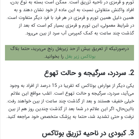
تورم و قرمزی در ناحیه تزریق است. ممکن است بسته به نوع بدن،
افراد واکنش متفاوتی نسبت به این ماده از خود نشان دهند و به
همین دلیل همین تورم و قرمزی در هر فرد با فرد دیگر متفاوت است.
در شرایط معمولی، این تورم و قرمزی بسیار کم است که بعد از
گذشت چند ساعت به کمک کمپرس آب سرد از بین می‌رود.
درصورتیکه از تعریق بیش از حد زیربغل رنج می‌برید، حتما بلاگ
بوتاکس زیر بغل
را بخوانید.
2. سردرد، سرگیجه و حالت تهوع
یکی دیگر از عوارض بوتاکس که تقریبا در 15 درصد از افراد به وجود
می‌آید، سردرد، سرگیجه و حالت تهوع است. اغلب مواقع این علائم
خیلی خفیف هستند و بعد از گذشت چند ساعت از بین خواهند رفت.
بااین‌حال، اگر این علائم در شما بعد از گذشت چندین روز هم از بین
نرفت و حتی تشدید شد، حتما به پزشک متخصص خود مراجعه کنید.
3. کبودی در ناحیه تزریق بوتاکس