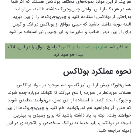
هر یک از این موارد نمونه‌های مختلف بوتاکس هستند که اگر شما
هم در هر یک از این نواحی چین‌وچروک داشته باشید، می‌توانید
به‌راحتی از بوتاکس استفاده کنید و چین‌وچروک‌ها را از بین ببرید.
البته توجه داشته باشید که خیلی مواقع از بوتاکس در فک و گردن
برای از بین بردن غبغب و سایر موارد این‌چنینی نیز استفاده می‌شود.
به نظر شما
فیلر بهتر است یا بوتاکس
؟ پاسخ سوال را در این بلاگ
پیدا خواهید کرد.
نحوه عملکرد بوتاکس
همان‌طورکه پیش از این نیز گفتیم، سم موجود در مواد بوتاکس،
عضلات موردنظر در صورت را فلج می‌کند تا نتوانند دوباره جمع شوند
و چروک ایجاد کنند. با استفاده از این عمل، می‌توانید مطمئن شوید
که حتی اگر بخواهید هم نمی‌توانید اخم کنید و چین‌وچروک‌ها از بین
خواهند رفت. البته به یاد داشته باشید که برای رسیدن به بهترین
نتیجه در بوتاکس، باید حتما به پزشک متخصص و باتجربه‌ای در این
زمینه مراجعه کنید.