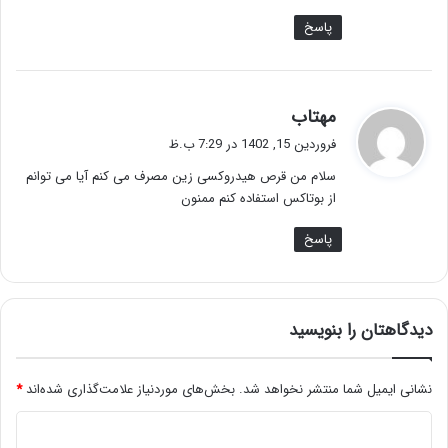
پاسخ
گ
مهتاب
ف
فروردین 15, 1402 در 7:29 ب.ظ
ت
سلام من قرص هیدروکسی زین مصرف می کنم آیا می توانم
:
از بوتاکس استفاده کنم ممنون
پاسخ
دیدگاهتان را بنویسید
نشانی ایمیل شما منتشر نخواهد شد.
بخش‌های موردنیاز علامت‌گذاری شده‌اند
*
د