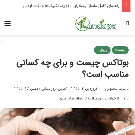
تاثیر ماساژ بر افسردگی؛ با ماساژ درمانی افسردگی را درمان کنید!
جستجو برای
منو
پوست
زیبایی
بوتاکس چیست و برای چه کسانی
مناسب است؟
مریم محمودی
فروردین 8, 1402
آخرین بروز رسانی : بهمن 17, 1402
2
خواندن این مطلب 8 دقیقه زمان میبرد