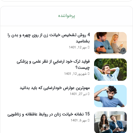
پرخواننده
4 روش تشخیص خیانت زن از روی چهره و بدن را
بشناسید
مهر 12, 1401
فواید ترک خود ارضايي از نظر علمی و پزشکی
چیست؟
شهریور 12, 1401
مهم‌ترین عوارض خودارضایی که باید بدانید
تیر 27, 1401
15 نشانه خیانت زنان در روابط عاشقانه و زناشویی
مهر 6, 1401