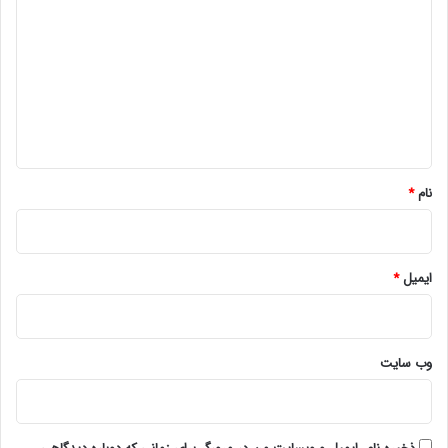
ی
د
گ
ا
ه
*
نام
*
ایمیل
*
وب‌ سایت