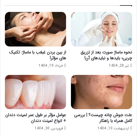
نحوه ماساژ صورت بعد از تزریق
از بین بردن غبغب با ماساژ: تکنیک
چربی؛ بایدها و نبایدهای آن!
های مؤثر!
تیر 28, 1404
خرداد 19, 1404
علت جوش چانه چیست؟ | بررسی
عوامل مؤثر بر طول عمر لمینت دندان
کامل همراه با راهکار
+ انواع لمینت دندان
اردیبهشت 10, 1404
فروردین 30, 1404