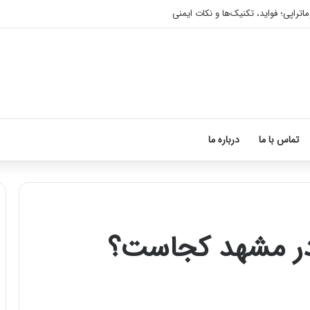
اتراپی؛ فواید، تکنیک‌ها و نکات ایمنی
تماس با ما
درباره ما
 در مشهد کجاست؟
آموزش
شکستن
قولنج
در
خانه