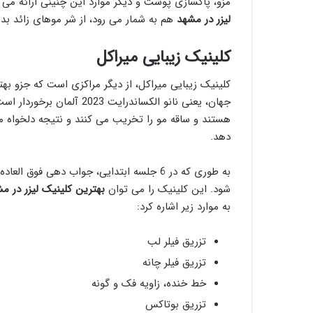
مزو، پاکسازی پوست و دیگر موارد این چنینی ارائه می د
لیزر در مشهد
هم به شمار می رود، از شر موهای زائد ب
کلینیک زیبایی میراکل
کلینیک زیبایی میراکل، از دیگر مراکزی است که جزو بهت
جهان، یعنی نانو الکساندرای
هستند و ساقه مو را تخریب می کنند و نتیجه دلخواه مش
دهد.
به طوری که در 6 جلسه ابتدایی، جواب دهی فوق
شود. این کلینیک را می توان
بهترین کلینیک لیزر در م
به موارد زیر اشاره کرد:
تزریق فیلر لب
تزریق فیلر چانه
خط خنده، زاویه فک و گونه
تزریق بوتاکس