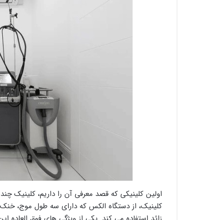
اولین کلینیکی که قصد معرفی آن را داریم، کلینیک چن
کلینیک، از دستگاه الکس که دارای سه طول موج، خنک 
زائد استفاده می کند. یکی از ویژگی های فوق العاده 