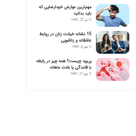
مهم‌ترین عوارض خودارضایی که
باید بدانید
تیر 27, 1401
15 نشانه خیانت زنان در روابط
عاشقانه و زناشویی
مهر 6, 1401
پریود چیست؟ همه چیز در رابطه
با قاعدگی یا عادت ماهانه
مهر 11, 1401