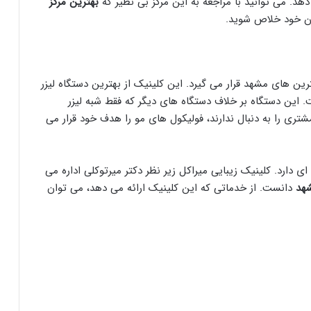
هد. می توانید با مراجعه به این مرکز بی نظیر که
بهترین مرکز
دن خود خلاص شوید.
رین های مشهد قرار می گیرد. این کلینیک از بهترین دستگاه لیزر
ت 2023 آلمان برخوردار است. این دستگاه بر خلاف دستگاه های دیگر که فقط شبه لیزر
تری را به دنبال ندارند، فولیکول های مو را هدف خود قرار می
 العاده ای دارد. کلینیک زیبایی میراکل زیر نظر دکتر میرتوکلی اداره می
شهد
دانست. از خدماتی که این کلینیک ارائه می دهد، می توان