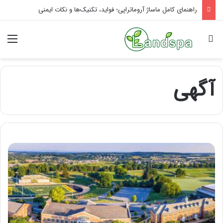
راهنمای کامل ماساژ آروماتراپی؛ فواید، تکنیک‌ها و نکات ایمنی
جستجو برای
منو
آگهی