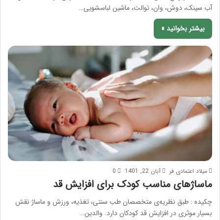
آب سینک، دوش، وان، توالت، ماشین لباسشویی…
بیشتر بخوانید »
میلاد اعتمادی فر
آبان 22, 1401
0
ماساژهای مناسب کودک برای افزایش قد
چکیده : طبق نظریه‌ی متخصصان طب سنتی، تغذیه، ورزش و ماساژ نقش
بسیار موثری در افزایش قد کودکان دارد. والدین…