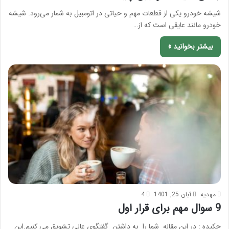
شیشه خودرو یکی از قطعات مهم و حیاتی در اتومبیل به شمار می‌رود. شیشه
خودرو مانند عایقی است که از…
بیشتر بخوانید »
مهدیه
آبان 25, 1401
4
9 سوال مهم برای قرار اول
چکیده : در این مقاله شما را به داشتن گفتگوی عالی تشویق می کنیم.این