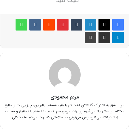
کلیک کنید
لینکدین
‫تامبلر
پینترست
‫رددیت
‫VKontakte
واتس آپ
تلگرام
اشتراک گذاری از طریق ایمیل
چاپ
مریم محمودی
من عاشق به اشتراک گذاشتن اطلاعاتم با بقیه هستم؛ بنابراین، چیزایی که از منابع
مختلف و معتبر یاد می‌گیرم رو برات می‌نویسم. تمام مقاله‌هام با تحقیق و مطالعه
زیاد نوشته می‌شن، پس می‌تونی به اطلاعاتی که بهت می‌دم اعتماد کنی.