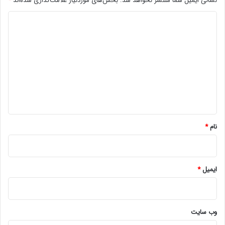
نشانی ایمیل شما منتشر نخواهد شد.
بخش‌های موردنیاز علامت‌گذاری شده‌اند
*
د
ی
د
گ
ا
ه
*
نام
*
ایمیل
*
وب‌ سایت