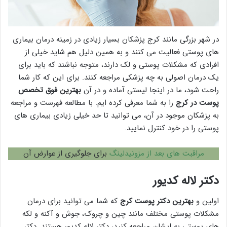
در شهر بزرگی مانند کرج پزشکان بسیار زیادی در زمینه درمان بیماری
های پوستی فعالیت می کنند و به همین دلیل هم شاید خیلی از
افرادی که مشکلات پوستی و لک دارند، متوجه نباشند که باید برای
یک درمان اصولی به چه پزشکی مراجعه کنند. برای این که کار شما
راحت شود، ما در اینجا لیستی آماده و در آن
بهترین فوق تخصص
پوست در کرج
را به شما معرفی کرده ایم. با مطالعه فهرست و مراجعه
به پزشکان موجود در آن، می توانید تا حد خیلی زیادی بیماری های
پوستی را در خود کنترل نمایید.
مراقبت های بعد از مزونیدلینگ
برای جلوگیری از عوارض آن
دکتر لاله کدیور
اولین و
بهترین دکتر پوست کرج
که شما می توانید برای درمان
مشکلات پوستی مختلف مانند چین و چروک، جوش و آکنه و لکه
های پوستی به ایشان مراجعه کنید، دکتر لاله کدیور هستند. دکتر