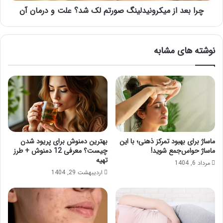
درمان
چرا بعد از میکرونیدلینگ صورتم لک شد؟ علت و درمان آن
آن
نوشته های مشابه
ماساژ برای بهبود تمرکز ذهنی؛ با این
بهترین دمنوش برای پریود شدن
ماساژ حواس‌جمع شوید!
چیست؟ معرفی 12 دمنوش + طرز
تهیه
مرداد 6, 1404
اردیبهشت 29, 1404