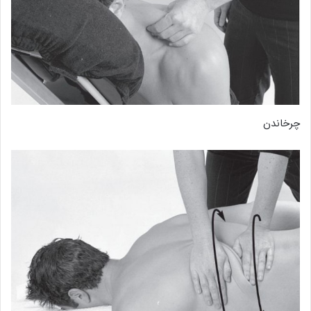
چرخاندن