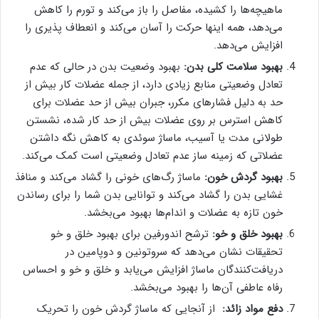
ماهیچه‌ها را کشیده، مفاصل را باز می‌کند و تورم را کاهش
می‌دهد، همه اینها حرکت را آسان می‌کند و انعطاف پذیری را
افزایش می‌دهد.
بهبود سلامت کلی بدن:
بهبود وضعیت بدن در حالی که عدم
تعادل وضعیتی منابع زیادی دارد، از جمله عضلات کار بیش از
حد به دلیل فشارهای مکرر، جبران بیش از حد عضلات برای
کاهش استرس بر روی عضلات بیش از حد کار شده، نشستن
طولانی مدت یا آسیب، ماساژ سوئدی به کاهش نگه داشتن
عضلاتی که زمینه ساز عدم تعادل وضعیتی است کمک می‌کند.
بهبود گردش خون:
ماساژ رگ‌های خونی را گشاد می‌کند و منافذ
غشایی بدن را گشاد می‌کند و توانایی بدن شما را برای رساندن
خون تازه به عضلات و اندام‌ها بهبود می‌بخشد.
بهبود خلق و خو:
ترشح اندورفین برای بهبود خلق و خو
تحقیقات نشان می‌دهد که سروتونین و دوپامین در
دریافت‌کنندگان ماساژ افزایش می‌یابد و خلق و خو و احساس
رفاه عاطفی آن‌ها را بهبود می‌بخشد.
دفع مواد زائد:
از آنجایی که ماساژ گردش خون را تحریک