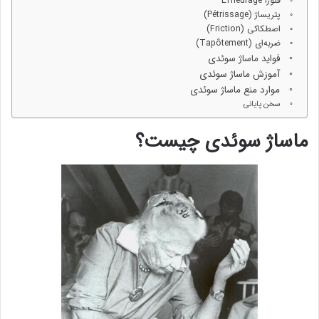
فلورا Effleurage
پتریساژ (Pétrissage)
اصطکاکی (Friction)
ضربه‌ای (Tapôtement)
فواید ماساژ سوئدی
آموزش ماساژ سوئدی
موارد منع ماساژ سوئدی
سخن پایانی
ماساژ سوئدی چیست؟