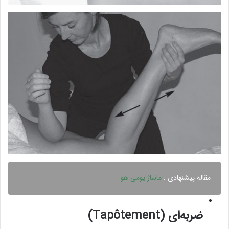
مقاله پیشنهادی :
ماساژ یومی هو
ضربه‌ای (Tapôtement)