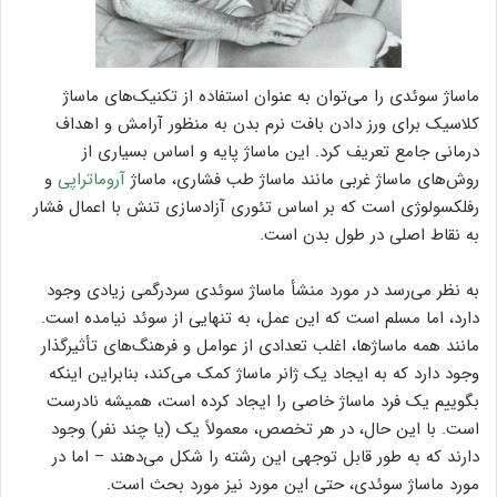
ماساژ سوئدی را می‌توان به عنوان استفاده از تکنیک‌های ماساژ
کلاسیک برای ورز دادن بافت نرم بدن به منظور آرامش و اهداف
درمانی جامع تعریف کرد. این ماساژ پایه و اساس بسیاری از
روش‌های ماساژ غربی مانند ماساژ طب فشاری، ماساژ
آروماتراپی
و
رفلکسولوژی است که بر اساس تئوری آزادسازی تنش با اعمال فشار
به نقاط اصلی در طول بدن است.
به نظر می‌رسد در مورد منشأ ماساژ سوئدی سردرگمی زیادی وجود
دارد، اما مسلم است که این عمل، به تنهایی از سوئد نیامده است.
مانند همه ماساژها، اغلب تعدادی از عوامل و فرهنگ‌های تأثیرگذار
وجود دارد که به ایجاد یک ژانر ماساژ کمک می‌کند، بنابراین اینکه
بگوییم یک فرد ماساژ خاصی را ایجاد کرده است، همیشه نادرست
است. با این حال، در هر تخصص، معمولاً یک (یا چند نفر) وجود
دارند که به طور قابل توجهی این رشته را شکل می‌دهند – اما در
مورد ماساژ سوئدی، حتی این مورد نیز مورد بحث است.