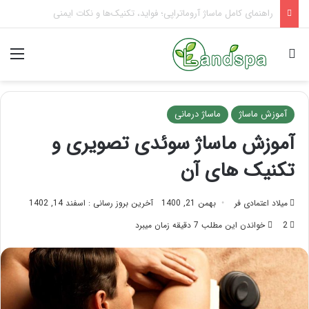
تاثیر ماساژ بر افسردگی؛ با ماساژ درمانی افسردگی را درمان کنید!
جستجو برای
منو
آموزش ماساژ
ماساژ درمانی
آموزش ماساژ سوئدی تصویری و
تکنیک های آن
میلاد اعتمادی فر
بهمن 21, 1400
آخرین بروز رسانی : اسفند 14, 1402
2
خواندن این مطلب 7 دقیقه زمان میبرد