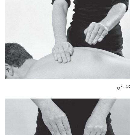
کشیدن