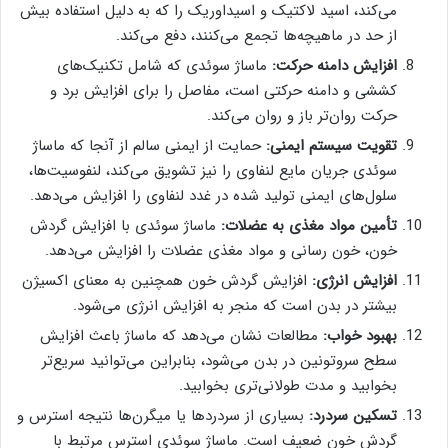
می‌کند، اسید لاکتیک و اسیداوریک را که به دلیل استفاده بیش
از حد در ماهیچه‌ها تجمع می‌کنند، دفع می‌کند.
افزایش دامنه حرکت:
ماساژ سوئدی که شامل تکنیک‌های
کششی و دامنه حرکتی است، مفاصل را برای افزایش برد و
حرکت روان‌تر باز و روان می‌کند.
تقویت سیستم ایمنی:
حمایت از ایمنی سالم از آنجا که ماساژ
سوئدی جریان مایع لنفاوی را نیز تشویق می‌کند، لنفوسیت‌ها،
سلول‌های ایمنی تولید شده در غدد لنفاوی را افزایش می‌دهد.
تأمین مواد مغذی به عضلات:
ماساژ سوئدی با افزایش گردش
خون، خون رسانی و مواد مغذی عضلات را افزایش می‌دهد.
افزایش انرژی:
افزایش گردش خون همچنین به معنای اکسیژن
بیشتر در بدن است که منجر به افزایش انرژی می‌شود.
بهبود خواب:
مطالعات نشان می‌دهد که ماساژ باعث افزایش
سطح سروتونین در بدن می‌شود، بنابراین می‌توانید سریع‌تر
بخوابید و مدت طولانی‌تری بخوابید.
تسکین سردرد:
بسیاری از سردردها یا میگرن‌ها نتیجه استرس و
گردش خون ضعیف است. ماساژ سوئدی استرس مرتبط با