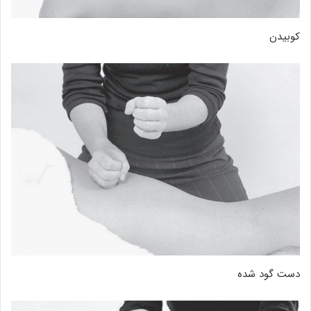
کوبیدن
دست گود شده