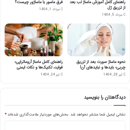
راهنمای کامل آموزش ماساژ لب بعد
فرق ماسور با ماساژور چیست؟
از تزریق ژل
مرداد 1, 1404
مرداد 5, 1404
نحوه ماساژ صورت بعد از تزریق
راهنمای کامل ماساژ آروماتراپی؛
چربی؛ بایدها و نبایدهای آن!
فواید، تکنیک‌ها و نکات ایمنی
تیر 28, 1404
تیر 24, 1404
دیدگاهتان را بنویسید
نشانی ایمیل شما منتشر نخواهد شد.
بخش‌های موردنیاز علامت‌گذاری شده‌اند
*
د