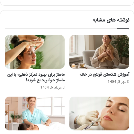
انگیز
آن!
نوشته های مشابه
آموزش شکستن قولنج در خانه
ماساژ برای بهبود تمرکز ذهنی؛ با این
ماساژ حواس‌جمع شوید!
مهر 8, 1404
مرداد 6, 1404