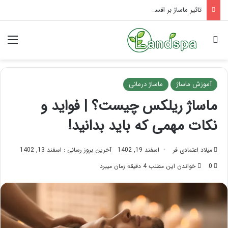
تاثیر ماساژ بر افسردگی؛ با ماساژ درمانی افسردگی را درمان کنید!
جستجو برای
منو
آموزش ماساژ
ماساژ درمانی
ماساژ ریلکس چیست؟ | فواید و
نکات مهمی که باید بدانید!
میلاد اعتمادی فر
اسفند 19, 1402
آخرین بروز رسانی : اسفند 13, 1402
0
خواندن این مطلب 4 دقیقه زمان میبرد