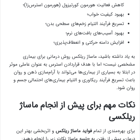
کاهش فعالیت هورمون کورتیزول (هورمون استرس‌زا)؛
بهبود کیفیت خواب؛
تسریع فرآیند التیام زخم‌های سطحی بدن؛
بهبود آسیب‌های بافت‌های نرم؛
افزایش دامنه حرکتی و انعطاف‌پذیری؛
به یاد داشته باشید، ماساژ ریلکس روش درمانی برای بیماری
مشخصی نیست؛ اما با هدف قراردادن استرس به عنوان عاملی موثر
در ابتلا به بسیاری از بیماری‌ها می‌تواند با آرام‌سازی ذهن و روان
باعث تسریع فرآیند ریکاوری و التیام بیماری‌های احتمالی جسم و
روان شود.
نکات مهم برای پیش از انجام ماساژ
ریلکسی
برای بهره‌مندی از تمام
فواید ماساژ ریلکس
و اثربخشی بهتر این
درمان، پیش از رفتن به جلسه ماساژ نکات زیر را انجام دهید: