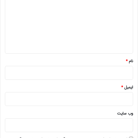
ی
د
گ
ا
ه
*
نام
*
ایمیل
*
وب‌ سایت