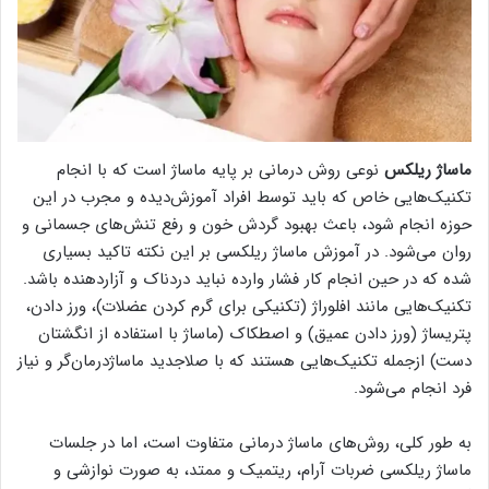
ماساژ ریلکس
نوعی روش درمانی بر پایه ماساژ است که با انجام
تکنیک‌هایی خاص که باید توسط افراد آموزش‌دیده و مجرب در این
حوزه انجام شود، باعث بهبود گردش خون و رفع تنش‌های جسمانی و
روان می‌شود. در آموزش ماساژ ریلکسی بر این نکته تاکید بسیاری
شده که در حین انجام کار فشار وارده نباید دردناک و آزاردهنده باشد.
تکنیک‌هایی مانند افلوراژ (تکنیکی برای گرم کردن عضلات)، ورز دادن،
پتریساژ (ورز دادن عمیق) و اصطکاک (ماساژ با استفاده از انگشتان
دست) ازجمله تکنیک‌هایی هستند که با صلاجدید ماساژدرمان‌گر و نیاز
فرد انجام می‌شود.
به طور کلی، روش‌های ماساژ درمانی متفاوت است، اما در جلسات
ماساژ ریلکسی ضربات آرام، ریتمیک و ممتد، به صورت نوازشی و