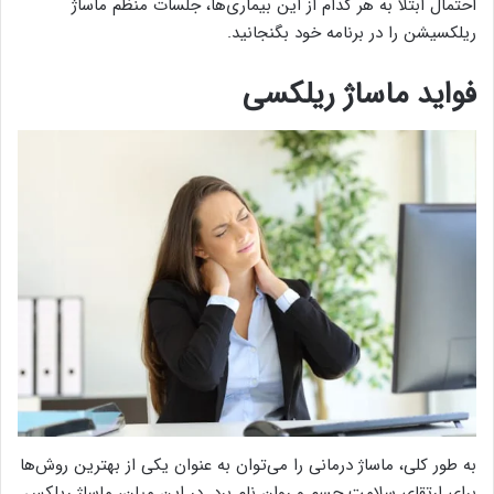
احتمال ابتلا به هر کدام از این بیماری‌ها، جلسات منظم ماساژ
ریلکسیشن را در برنامه خود بگنجانید.
فواید ماساژ ریلکسی
به طور کلی، ماساژ درمانی را می‌توان به عنوان یکی از بهترین روش‌ها
برای ارتقای سلامت جسم و روان نام برد. در این میان، ماساژ ریلکس