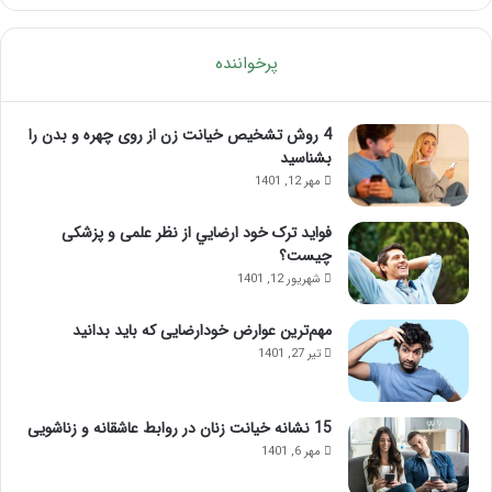
پرخواننده
4 روش تشخیص خیانت زن از روی چهره و بدن را
بشناسید
مهر 12, 1401
فواید ترک خود ارضايي از نظر علمی و پزشکی
چیست؟
شهریور 12, 1401
مهم‌ترین عوارض خودارضایی که باید بدانید
تیر 27, 1401
15 نشانه خیانت زنان در روابط عاشقانه و زناشویی
مهر 6, 1401