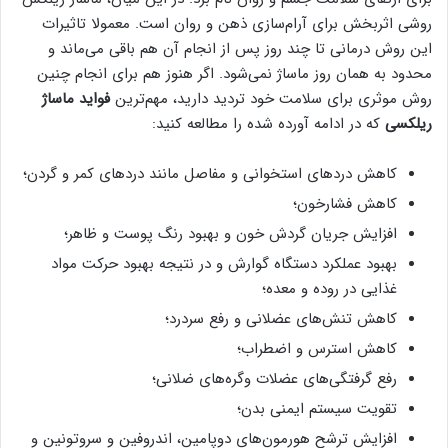
روشی اثربخش برای آرام‌سازی ذهن و روان است. معمولا تاثیرات
این روش درمانی تا چند روز پس از انجام آن هم باقی می‌ماند و
محدود به همان روز ماساژ نمی‌شود. اگر هنوز هم برای انجام چنین
روش موثری برای سلامت خود تردید دارید، مهم‌ترین
فواید ماساژ
ریلکسی
که در ادامه آورده شده را مطالعه کنید:
کاهش دردهای استخوانی و مفاصل مانند دردهای کمر و گردن؛
کاهش فشارخون؛
افزایش جریان گردش خون و بهبود رنگ پوست و ظاهر؛
بهبود عملکرد دستگاه گوارش و در نتیجه بهبود حرکت مواد
غذایی در روده و معده؛
کاهش تنش‌های عضلانی و رفع سردرد؛
کاهش استرس و اضطراب؛
رفع گرفتگی‌های عضلات وگره‌های ضلانی؛
تقویت سیستم ایمنی بدن؛
افزایش ترشح هورمون‌های دوپامین، اندروفین و سروتونین و