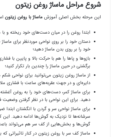
شروع مراحل ماساژ روغن زیتون
این مرحله بخش اصلی آموزش
ماساژ با روغن زیتون
است
ابتدا روغن را در میان دست‌های خود ریخته و با 
دستان خود را بر روی نواحی موردنظر برای ماساژ 
خود را بر روی بدن ماساژ دهید؛
بازوها و پاها را هم با حرکت بالا و پایین با فش
برگشتی در حین ماساژ را چندین بار تکرار کنید؛
از ماساژ روغن زیتون می‌توانید برای نواحی شکم 
دایره‌ای و در جهت عقربه‌های ساعت با فشاری ملای
برای ماساژ کمر، دست‌های خود را به روغن آغشته کر
دهید. برای این نواحی با در نظر گرفتن وضعیت فر
برای ماساژ نواحی سر و گردن با انگشتان ابتدا ضر
سرشانه‌ها تا نزدیک به گوش‌ها ادامه دهید. این ک
گوش‌ها و بخش‌هایی از کف سر هم می‌تواند باع
ماساژ کف سر با روغن زیتون در کنار تاثیراتی که 