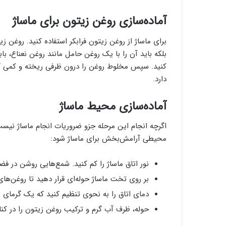
آماده‌سازی روغن زیتون برای ماساژ
برای ماساژ از روغن زیتون فرابکر استفاده کنید. روغن 
بلکه باید آن را با یک روغن حامل مانند روغن نعناع، ب
کنید. سپس مخلوط روغن را درون ظرفی ریخته و کمی گرم 
دارد.
آماده‌سازی محیط ماساژ
اگرچه انجام این مرحله جزو ضروریات انجام ماساژ نیست
محیطی آرامش‌بخش برای ماساژ شود:
نور اتاق ماساژ را کم کنید. شمع‌هایی روشن در ف
بر روی تخت ماساژ حوله‌ای قرار دهید تا روغن‌ه
دمای اتاق را به نحوی تنظیم کنید که یک گرمای م
حوله، ظرف آب گرم و ترکیب روغن زیتون را در کنار