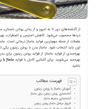
از گذشته‌های دور تا به امروز و از زمان یونان باستان،
دردها محسوب می‌شود. کاهش استرس و اضطراب، بهبو
عضلات از جمله مهم‌ترین فواید ماساژ درمانی است. ماس
اون باید انتخاب شود. ماساژ بدن با روغن زیتون یکی از 
بهره‌مندی از فواید ماساژ، از فواید روغن زیتون برای
بهره‌مند می‌شوید. برای آشنایی کامل با فواید
ماساژ با 
باشید.
فهرست مطالب
آموزش ماساژ با روغن زیتون
آماده‌سازی روغن زیتون برای ماساژ
آماده‌سازی محیط ماساژ
شروع مراحل ماساژ روغن زیتون
۱۵ فایده ماساژ با روغن زیتون برای سلامت بدن