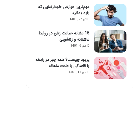
مهم‌ترین عوارض خودارضایی که
باید بدانید
تیر 27, 1401
15 نشانه خیانت زنان در روابط
عاشقانه و زناشویی
مهر 6, 1401
پریود چیست؟ همه چیز در رابطه
با قاعدگی یا عادت ماهانه
مهر 11, 1401