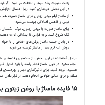
باعث تقویت رشد موها و لطافت مو شود. اگر فرد
در این بخش خودداری کنید. زیرا احتمال افزایش
از ماساژ آرام روغن زیتون برای ماساژ صورت هم می
نرمی و کاهش افتادگی پوست می‌شود؛
برای ماساژ صورت با روغن زیتون، نوک انگشتان د
فک شروع کنید و به آرامی تا پیشانی ادامه دهید؛
در پایان جلسه ماساژ روغن‌های اضافی را با حوله پ
دوش آب گرم بعد از ماساژ توصیه می‌شود؛
مراحل گفته‌شده در این بخش، از ساده‌ترین قدم‌های ما
انجام دهید. در حین ماساژ فشار وارده را باید کنترل ک
هستید، توجه کنید. برای تاثیرگذاری بهتر و بهره‌مندی ا
منظم و برای مدتی طولانی انجام دهید. از قرار دادن م
۱۵ فایده ماساژ با روغن زیتون برای سلامت بدن