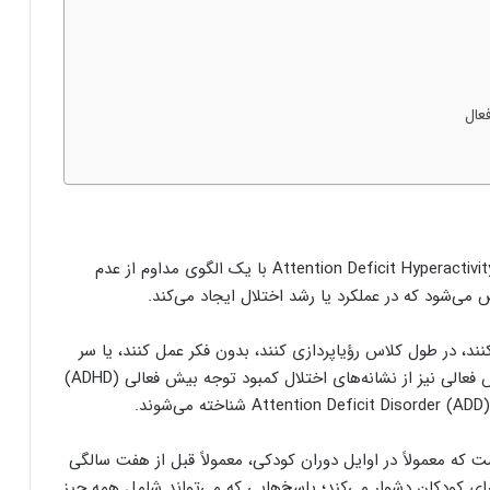
عال
اختلال کمبود توجه یا بیش فعالی (ADHD) Attention Deficit Hyperactivity Disorder با یک الگوی مداوم از عدم
‌شود که در عملکرد یا رشد اختلال ایجاد می‌کند.
د، در طول کلاس رؤیاپردازی کنند، بدون فکر عمل کنند، یا سر
میز شام بی قرار شوند. اما بی توجهی، تکانشگری و بیش فعالی نیز از نشانه‌های اختلال کمبود توجه بیش فعالی (ADHD)
 شایع است که معمولاً در اوایل دوران کودکی، معمولاً قبل از هفت سالگی
ه خودی را برای کودکان دشوار می‌کند؛ پاسخ‌هایی که می‌تواند شامل همه چیز