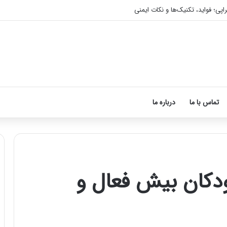
اپی؛ فواید، تکنیک‌ها و نکات ایمنی
تماس با ما
درباره ما
ودکان بیش فعال و
آموزش
شکستن
قولنج
در
خانه