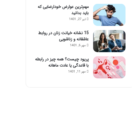
مهم‌ترین عوارض خودارضایی که
باید بدانید
تیر 27, 1401
15 نشانه خیانت زنان در روابط
عاشقانه و زناشویی
مهر 6, 1401
پریود چیست؟ همه چیز در رابطه
با قاعدگی یا عادت ماهانه
مهر 11, 1401