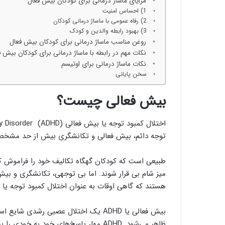
مزایای ماساژ درمانی برای کودکان بیش فعال
1) احساس امنیت
2) رفاه عمومی با ماساژ درمانی کودکان
3) بهبود رابطه والدین و کودک
روغن‌ مناسب ماساژ درمانی برای کودکان بیش فعال
نکات مهم در رابطه با ماساژ درمانی برای کودکان بیش ف
نکات ماساژ درمانی برای اوتیسم
سخن پایانی
بیش فعالی چیست؟
توجه دائم، بیش فعالی و تکانشگری بیش از حد مشخص می
طبیعی است که کودکان گهگاه تکالیف خود را فراموش کنن
هستند که گاهی اوقات به عنوان اختلال کمبود توجه یا Attention Deficit Disorder (ADD) شناخته می‌شوند.
بیش فعالی یا ADHD یک اختلال عصبی رشدی
ظاهر می‌شود. ADHD مهار پاسخ‌های خود ب