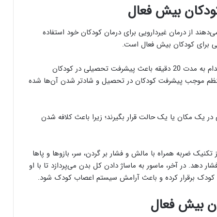
کودکان بیش فعال
می‌دهند از درمان غیردارویی برای درمان کودکان خود استفاده
انی برای کودکان بیش فعال است.
طبق مطالعات دو دهه اخیر، دوبار ماساژ در هفته و هر کدام به مدت 20 دقیقه باعث پیشرفت تحصیلی در کودکان
 منظم موجب پیشرفت کودکان در تحصیل و شادتر شدن آن‌ها شده
در یک مکان یا یک حالت قرار بگیرند؛ زیرا باعث کلافه شدن
تکنیک ضربه همراه با مالش و فشار بر گردن، سر، بازو‌ها و پاها
ند. بهتر است هر قسمت را حدود 5 دقیقه فشار دهد. در آخر، ماسور به ماساژ دادن کل بدن می‌پردازد تا با او
با کودک برقرار کرده و باعث آرامش سیستم اعصاب کودک شود.
ان بیش فعال