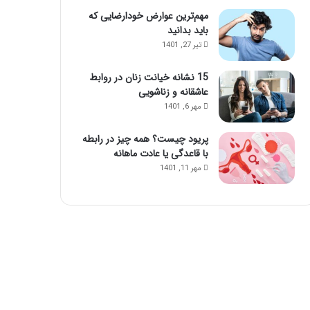
مهم‌ترین عوارض خودارضایی که
باید بدانید
تیر 27, 1401
15 نشانه خیانت زنان در روابط
عاشقانه و زناشویی
مهر 6, 1401
پریود چیست؟ همه چیز در رابطه
با قاعدگی یا عادت ماهانه
مهر 11, 1401