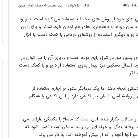
1
0
خواندن این مطلب 4 دقیقه زمان میبرد
انی های خود از روش های مختلف استفاده می کرده است. با ورود
عد از تزریق چربی؛
مهر 8, 1404
درمان دردها و ناهنجاری های هم نوعان خود شدند و برای این
آن!
آموزش شکستن قولنج در خانه
دارو و دیگری استفاده از روشهای درمانی با کمک دست یا ابزار
ی بسیار دور در شرق رایج بوده است و ردپای آن را می توان در
ه اعمال تسکین درد بیمار بدون استفاده از دارو و با کمک دست
نگر.
تی انجام دهد اما یک درمانگر علاوه بر اجازه استفاده از
 و روانشناسی انسان نیز آگاهی دارد و این آگاهی را هنگام
و مقالات تکرار شده، این است که ماساژ را تکنیکی عارفانه می
به مرحله زندگی و حرفه ای می رسد. ممکن است تصور شود که
 آنها آنچه را که از پیش آموخته اند، به کار می برند.