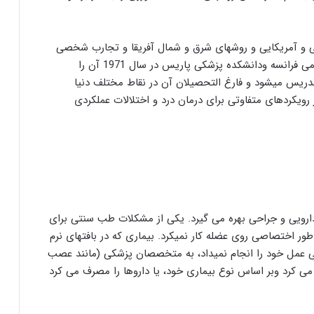
یسی و آمریکایی و روشهای شرق و شمال آفریقا و تجارب شخصی
خود مکتب مانیپولاسیون را ابداع و تکمیل کرد که آکادمی فرانسه ودانشکده پزشکی پاریس در سال 1971 آن را
تدریس میشود و فارغ التحصیلان آن در نقاط مختلف دنیا
 رویکردهای متفاوتی برای درمان درد و اختلالات عملکردی
ارویی و جراحی بهره می گیرد. یکی از مشکلات طب سنتی برای
طور اختصاصی روی عضله کار نمیکرد. بیماری که در بافتهای نرم
تی عمل خود را انجام نمیداد، به متخصصان پزشکی (مانند عصب
 می کرد وبر اساس نوع بیماری خود، یا داروها را مصرف می کرد