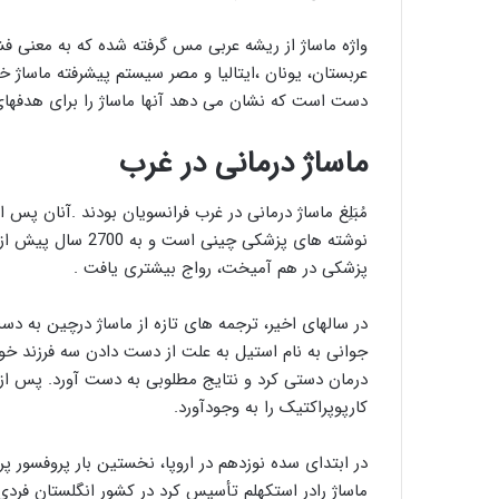
واژه ماساژ از ریشه عربی مس گرفته شده که به معنی ف
عربستان، یونان ،ایتالیا و مصر سیستم پیشرفته ماساژ خ
دست است که نشان می دهد آنها ماساژ را برای هدفهای
ماساژ درمانی در غرب
مُبَلِغ ماساژ درمانی در غرب فرانسویان بودند .آنان پس 
نوشته های پزشکی چین
پزشکی در هم آمیخت، رواج بیشتری یافت .
در سالهای اخیر، ترجمه های تازه از ماساژ درچین به د
جوانی به نام استیل به علت از دست دادن سه فرزند خود 
درمان دستی کرد و نتایج مطلوبی به دست آورد. پس از 
کارپوپراکتیک را به وجودآورد.
در ابتدای سده نوزدهم در اروپا، نخستین بار پروفسور
ماساژ رادر استکهلم تأسیس کرد در کشور انگلستان فردی