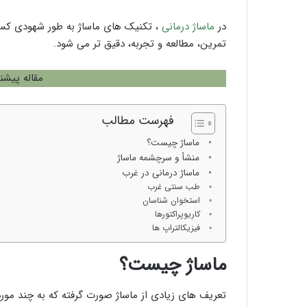
در
ماساژ درمانی
، تکنیک های ماساژ به طور شهودی کسب 
تمرین، مطالعه و تجربه، دقیق تر می شود.
مقاله پیشن
فهرست مطالب
ماساژ چیست؟
منشأ و سرچشمه ماساژ
ماساژ درمانی در غرب
طب سنتی غرب
استخوان شناسان
کاریوپراکتورها
فیزیکالتراپ ها
ماساژ چیست؟
تعریف های زیادی از ماساژ صورت گرفته که به چند مورد