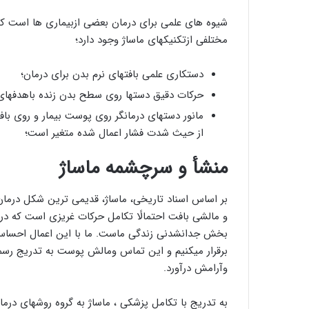
شیوه های علمی برای درمان بعضی ازبیماری ها است که 
مختلفی ازتکنیکهای ماساژ وجود دارد؛
دستکاری علمی بافتهای نرم بدن برای درمان؛
حرکات دقیق دستها روی سطح بدن زنده باهدفهای 
مانور دستهای درمانگر روی پوست بیمار و روی با
از حیث شدت فشار اعمال شده متغیر است؛
منشأ و سرچشمه ماساژ
بر اساس اسناد تاریخی، ماساژ، قدیمی ترین شکل درم
و مالشی بافت احتمالًا تکامل حرکات غریزی است که د
بخش جدانشدنی زندگی ماست. ما با این اعمال احساس و 
برقرار میکنیم و این تماس ومالش پوست به تدریج رسمی
وآرامش درآورد.
به تدریج با تکامل پزشکی ، ماساژ به گروه روشهای درم