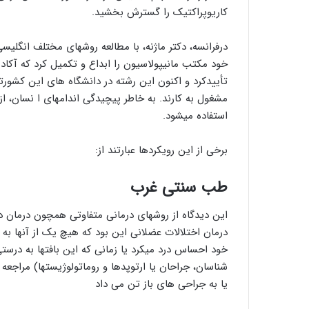
کاریوپراکتیک را گسترش بخشید.
درفرانسه، دکتر ماژنه، با مطالعه روشهای مختلف انگل
تأییدکرد و اکنون این رشته در دانشگاه های این کشور
مشغول به کارند. به خاطر پیچیدگی اندامهای ا نسان، از
استفاده میشود.
برخی از این رویکردها عبارتند از:
طب سنتی غرب
این دیدگاه از روشهای درمانی متفاوتی همچون درمان د
درمان اختلالات عضلانی این بود که هیچ یک از آنها به 
خود احساس درد میکرد یا زمانی که این بافتها به درس
شناسان، جراحان یا ارتوپدها و روماتولوژیستها) مراجعه
یا به جراحی های باز تن می داد