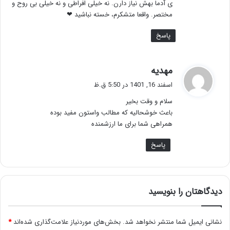
ی آدما بهش نیاز دارن. نه خیلی افراطی و نه خیلی بی روح و
مختصر. واقعا متشکرم، خسته نباشید ❤
پاسخ
گ
مهدیه
ف
اسفند 16, 1401 در 5:50 ق.ظ
ت
سلام و وقت بخیر
:
باعث خوشحالیه که مطالب واستون مفید بوده
همراهی شما برای ما ارزشمنده
پاسخ
دیدگاهتان را بنویسید
نشانی ایمیل شما منتشر نخواهد شد.
بخش‌های موردنیاز علامت‌گذاری شده‌اند
*