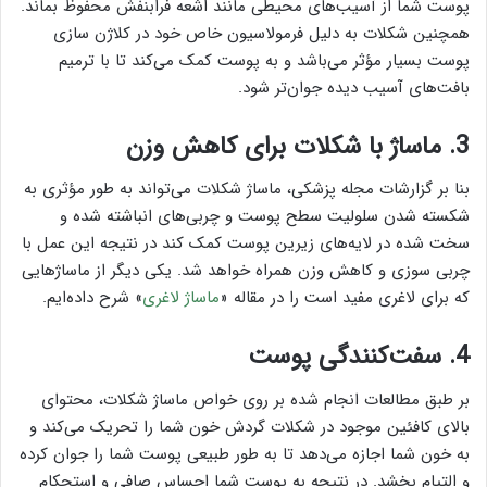
پوست شما از آسیب‌های محیطی مانند اشعه فرابنفش محفوظ بماند.
همچنین شکلات به دلیل فرمولاسیون خاص خود در کلاژن سازی
پوست بسیار مؤثر می‌باشد و به پوست کمک می‌کند تا با ترمیم
بافت‌های آسیب دیده جوان‌تر شود.
3. ماساژ با شکلات برای کاهش وزن
بنا بر گزارشات مجله پزشکی، ماساژ شکلات می‌تواند به طور مؤثری به
شکسته شدن سلولیت سطح پوست و چربی‌های انباشته شده و
سخت شده در لایه‌های زیرین پوست کمک کند در نتیجه این عمل با
چربی سوزی و کاهش وزن همراه خواهد شد. یکی دیگر از ماساژهایی
که برای لاغری مفید است را در مقاله «
ماساژ لاغری
» شرح داده‌ایم.
4. سفت‌کنندگی پوست
بر طبق مطالعات انجام شده بر روی خواص ماساژ شکلات، محتوای
بالای کافئین موجود در شکلات گردش خون شما را تحریک می‌کند و
به خون شما اجازه می‌دهد تا به طور طبیعی پوست شما را جوان کرده
و التیام بخشد. در نتیجه به پوست شما احساس صافی و استحکام