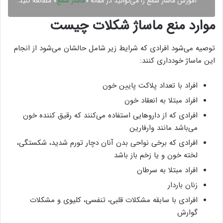
آموزش ماساژ شمع را می‌توانید در مقاله «
ماساژ شمع
» مطالعه کنید.
موارد منع ماساژ شکلات چیست
توصیه می‌شود افرادی که شرایط زیر شامل حالشان می‌شود از انجام
این ماساژ خودداری کنند:
افراد با تعداد پلاکت پایین خون
افراد مبتلا به انعقاد خون
افرادی که از داروهایی استفاده می‌کنند که رقیق کننده خون
می‌باشد مانند وارفارین
افرادی که برخی نواحی بدن آنان دچار تورم شدید، شکستگی،
لخته خون و یا زخم باز باشد
افراد مبتلا به سرطان
زنان باردار
افرادی با سابقه مشکلات قلبی، تنفسی، کلیوی و مشکلات
گوارش