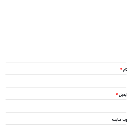
د
ی
د
گ
ا
ه
*
نام
*
ایمیل
*
وب‌ سایت