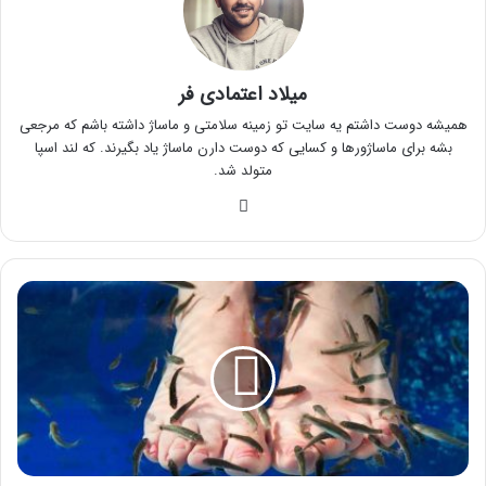
میلاد اعتمادی فر
همیشه دوست داشتم یه سایت تو زمینه سلامتی و ماساژ داشته باشم که مرجعی
بشه برای ماساژورها و کسایی که دوست دارن ماساژ یاد بگیرند. که لند اسپا
متولد شد.
وبسایت
فیش
اسپا
چست
و
چگونه
انجام
می
شود؟