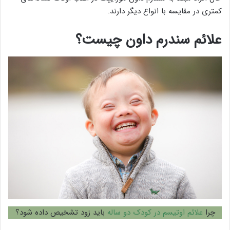
کمتری در مقایسه با انواع دیگر دارند.
علائم سندرم داون چیست؟
چرا
علائم اوتیسم در کودک دو ساله
باید زود تشخیص داده شود؟