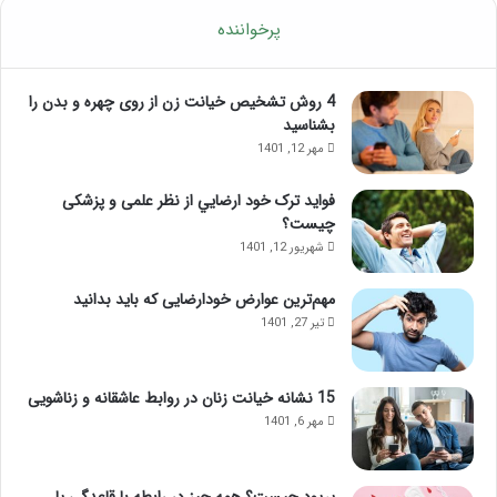
پرخواننده
4 روش تشخیص خیانت زن از روی چهره و بدن را
بشناسید
مهر 12, 1401
فواید ترک خود ارضايي از نظر علمی و پزشکی
چیست؟
شهریور 12, 1401
مهم‌ترین عوارض خودارضایی که باید بدانید
تیر 27, 1401
15 نشانه خیانت زنان در روابط عاشقانه و زناشویی
مهر 6, 1401