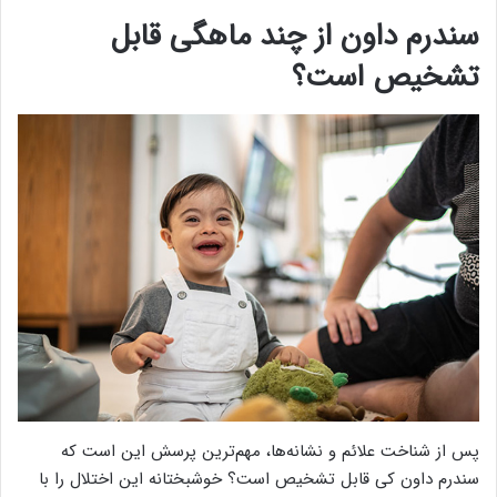
سندرم داون از چند ماهگی قابل
تشخیص است؟
پس از شناخت علائم و نشانه‌ها، مهم‌ترین پرسش این است که
سندرم داون کی قابل تشخیص است؟ خوشبختانه این اختلال را با