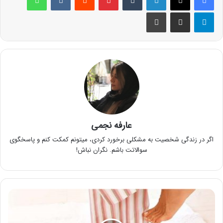
تلگرام
اشتراک گذاری از طریق ایمیل
چاپ
عارفه نجمی
اگر در زندگی شخصیت به مشکلی برخورد کردی، میتونم کمکت کنم و پاسخگوی
سوالاتت باشم. نگران نباش!
تکنیک
لاغری
با