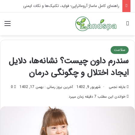
تاثیر ماساژ بر افسردگی؛ با ماساژ درمانی افسردگی را درمان کنید!
جستجو برای
منو
سلامت
سندرم داون چیست؟ نشانه‌ها، دلایل
ایجاد اختلال و چگونگی درمان
عارفه نجمی
شهریور 9, 1402
آخرین بروز رسانی : بهمن 17, 1402
0
خواندن این مطلب 7 دقیقه زمان میبرد