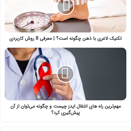
ذهن
چگونه
است؟
|
معرفی
8
روش
تکنیک لاغری با ذهن چگونه است؟ | معرفی 8 روش کاربردی
کاربردی
مهم‌ترین
راه
های
انتقال
ایدز
چیست
و
چگونه
می‌توان
از
مهم‌ترین راه های انتقال ایدز چیست و چگونه می‌توان از آن
آن
پیش‌گیری کرد؟
پیش‌گیری
کرد؟