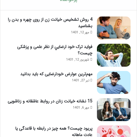
4 روش تشخیص خیانت زن از روی چهره و بدن را
بشناسید
مهر 12, 1401
فواید ترک خود ارضايي از نظر علمی و پزشکی
چیست؟
شهریور 12, 1401
مهم‌ترین عوارض خودارضایی که باید بدانید
تیر 27, 1401
15 نشانه خیانت زنان در روابط عاشقانه و زناشویی
مهر 6, 1401
پریود چیست؟ همه چیز در رابطه با قاعدگی یا
عادت ماهانه