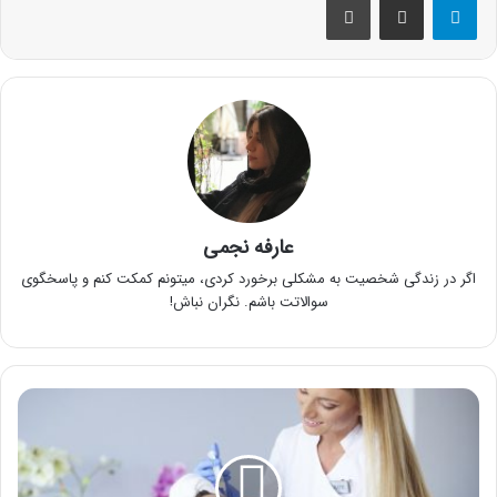
عارفه نجمی
اگر در زندگی شخصیت به مشکلی برخورد کردی، میتونم کمکت کنم و پاسخگوی
سوالاتت باشم. نگران نباش!
بهترین
کلینیک
زیبایی
در
غرب