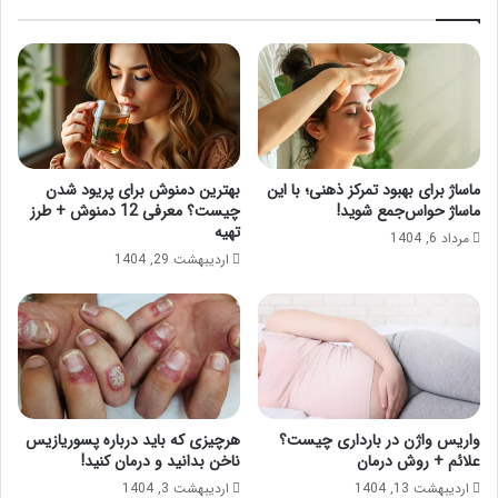
ماساژ برای بهبود تمرکز ذهنی؛ با این
بهترین دمنوش برای پریود شدن
ماساژ حواس‌جمع شوید!
چیست؟ معرفی 12 دمنوش + طرز
تهیه
مرداد 6, 1404
اردیبهشت 29, 1404
واریس واژن در بارداری چیست؟
هرچیزی که باید درباره پسوریازیس
علائم + روش درمان
ناخن بدانید و درمان کنید!
اردیبهشت 13, 1404
اردیبهشت 3, 1404