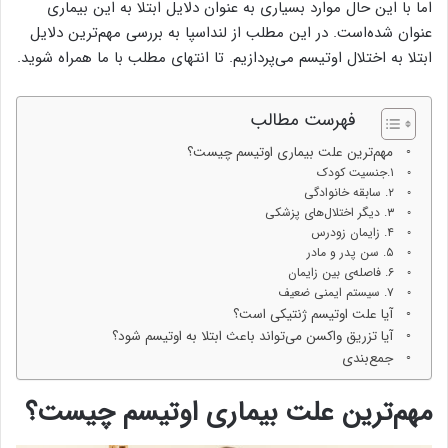
اما با این حال موارد بسیاری به عنوان دلایل ابتلا به این بیماری
عنوان شده‌است. در این مطلب از لنداسپا به بررسی مهم‌ترین دلایل
ابتلا به اختلال اوتیسم می‌پردازیم. تا انتهای مطلب با ما همراه شوید.
فهرست مطالب
مهم‌ترین علت بیماری اوتیسم چیست؟
۱.جنسیت کودک
۲. سابقه خانوادگی
۳. دیگر اختلال‌های پزشکی
۴. زایمان زودرس
۵. سن پدر و مادر
۶. فاصله‌ی بین زایمان
۷. سیستم ایمنی ضعیف
آیا علت اوتیسم ژنتیکی است؟
آیا تزریق واکسن می‌تواند باعث ابتلا به اوتیسم شود؟
جمع‌بندی
مهم‌ترین علت بیماری اوتیسم چیست؟