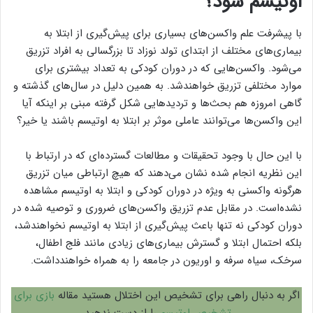
اوتیسم شود؟
با پیشرفت علم واکسن‌های بسیاری برای پیش‌گیری از ابتلا به
بیماری‌های مختلف از ابتدای تولد نوزاد تا بزرگسالی به افراد تزریق
می‌شود. واکسن‌هایی که در دوران کودکی به تعداد بیشتری برای
موارد مختلفی تزریق خواهندشد. به همین دلیل در سال‌های گذشته و
گاهی امروزه هم بحث‌ها و تردیدهایی شکل گرفته مبنی بر اینکه آیا
این واکسن‌ها می‌توانند عاملی موثر بر ابتلا به اوتیسم باشند یا خیر؟
با این حال با وجود تحقیقات و مطالعات گسترده‌ای که در ارتباط با
این نظریه انجام شده نشان می‌دهند که هیچ ارتباطی میان تزریق
هرگونه واکسنی به ویژه در دوران کودکی و ابتلا به اوتیسم مشاهده
نشده‌است. در مقابل عدم تزریق واکسن‌های ضروری و توصیه شده در
دوران کودکی نه تنها باعث پیش‌گیری از ابتلا به اوتیسم نخواهندشد،
بلکه احتمال ابتلا و گسترش بیماری‌های زیادی مانند فلج اطفال،
سرخک، سیاه سرفه و اوریون در جامعه را به همراه خواهندداشت.
اگر به دنبال راهی برای تشخیص این اختلال هستید مقاله
بازی برای
تشخیص اوتیسم
را از دست ندهید.