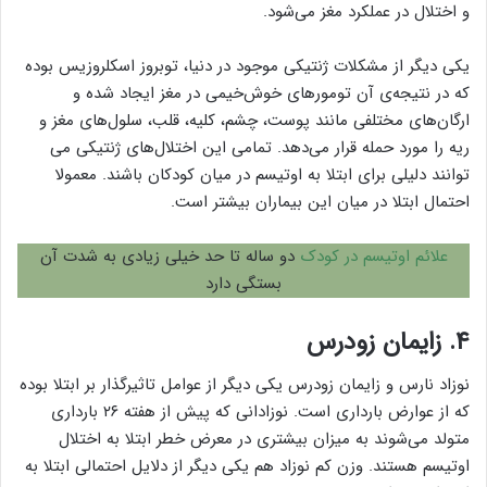
و اختلال در عملکرد مغز می‌شود.
یکی دیگر از مشکلات ژنتیکی موجود در دنیا، توبروز اسکلروزیس بوده
که در نتیجه‌ی آن تومورهای خوش‌خیمی در مغز ایجاد شده و
ارگان‌های مختلفی مانند پوست، چشم، کلیه، قلب، سلول‌های مغز و
ریه را مورد حمله قرار می‌دهد. تمامی این اختلال‌های ژنتیکی می
توانند دلیلی برای ابتلا به اوتیسم در میان کودکان باشند. معمولا
احتمال ابتلا در میان این بیماران بیشتر است.
علائم اوتیسم در کودک
دو ساله تا حد خیلی زیادی به شدت آن
بستگی دارد
۴. زایمان زودرس
نوزاد نارس و زایمان زودرس یکی دیگر از عوامل تاثیرگذار بر ابتلا بوده
که از عوارض بارداری است. نوزادانی که پیش از هفته ۲۶ بارداری
متولد می‌شوند به میزان بیشتری در معرض خطر ابتلا به اختلال
اوتیسم هستند. وزن کم نوزاد هم یکی دیگر از دلایل احتمالی ابتلا به