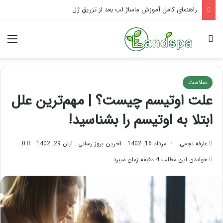
راهنمای کامل آموزش ماساژ لب بعد از تزریق ژل
جستجو برای
منو
سلامت
علت اوتیسم چیست؟ | مهم‌ترین علل
ابتلا به اوتیسم را بشناسید!
عارفه نجمی
مرداد 16, 1402
آخرین بروز رسانی : آبان 29, 1402
0
خواندن این مطلب 4 دقیقه زمان میبرد