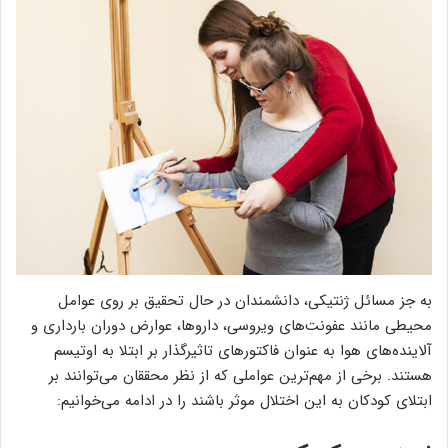
به جز مسائل ژنتیکی، دانشمندان در حال تحقیق بر روی عوامل
محیطی مانند عفونت‌های ویروسی، داروها، عوارض دوران بارداری و
آلاینده‌های هوا به عنوان فاکتورهای تاثیرگذار بر ابتلا به اوتیسم
هستند. برخی از مهم‌ترین عواملی که از نظر محققان می‌توانند بر
ابتلای کودکان به این اختلال موثر باشند را در ادامه می‌خوانیم: