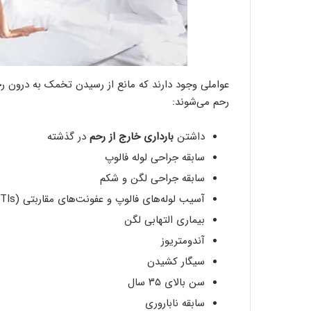
عواملی وجود دارند که مانع از رسیدن تخمک به درون رح
رحم می‌شوند:
داشتن
بارداری خارج از رحم
در گذشته
سابقه جراحی لوله فالوپ
سابقه جراحی لگن و شکم
آسیب لوله‌های فالوپ و عفونت‌های مقاربتی (STIs)
بیماری التهابی لگن
آندومتریوز
سیگار کشیدن
سن بالای ۳۵ سال
سابقه ناباروری