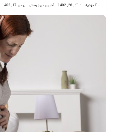
مهدیه
آذر 26, 1402
آخرین بروز رسانی : بهمن 17, 1402