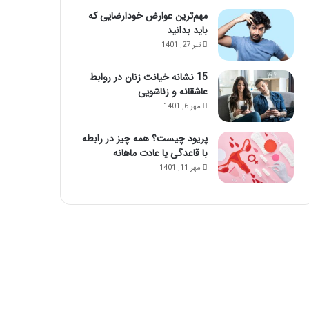
مهم‌ترین عوارض خودارضایی که
باید بدانید
تیر 27, 1401
15 نشانه خیانت زنان در روابط
عاشقانه و زناشویی
مهر 6, 1401
پریود چیست؟ همه چیز در رابطه
با قاعدگی یا عادت ماهانه
مهر 11, 1401