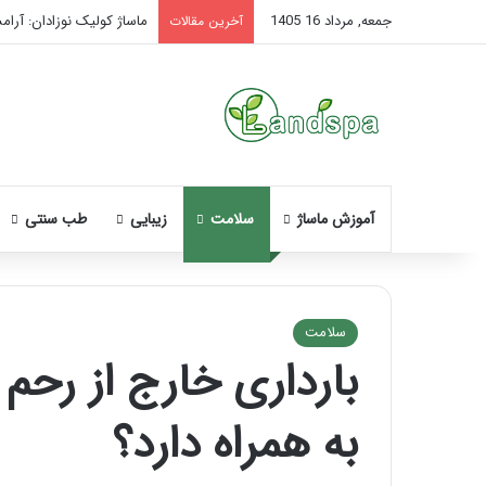
جمعه, مرداد 16 1405
ماساژ کولیک نوزادان: آرام
آخرین مقالات
آموزش ماساژ
سلامت
زیبایی
طب سنتی
سلامت
بارداری خارج از رح
به همراه دارد؟