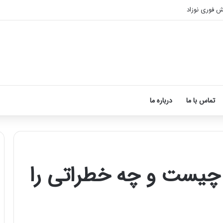
ش فوری نوزاد
تماس با ما
درباره ما
م چیست و چه خطراتی را
نحوه
ماساژ
صورت
بعد
از