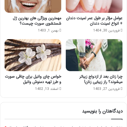
عوامل مؤثر بر طول عمر لمینت دندان
مهمترین ویژگی های بهترین ژل
+ انواع لمینت دندان
شستشوی صورت چیست؟
فروردین 30, 1404
بهمن 1, 1403
چرا زنان بعد از ازدواج زیباتر
خواص چای وانیل برای چاقی صورت
میشوند؟ راز زیبایی زنان!
و طرز تهیه دمنوش وانیل
فروردین 27, 1403
اسفند 13, 1402
دیدگاهتان را بنویسید