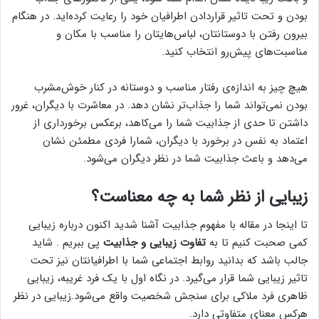
بودن و تحت تاثیر قراردادن اطرافیان خود را رعایت کرده‌اید. در هنگام
بیرون رفتن با دوستانتان، لباس‌هایتان را مناسب با مکان و
مناسبت‌های پیش‌رو انتخاب کنید.
هیچ چیز به اندازه‌ی رفتار مناسب و دوستانه در کنار خوش‌مشرب
بودن نمی‌تواند شما را جذاب‌تر نشان دهد. در معاشرت با دیگران، غرور
داشتن تا حدی از جذابیت شما را می‌کاهد، برعکس برخورداری از
اعتماد به نفس در برخورد با دیگران، شمارا فردی مطمئن نشان
می‌دهد و باعث جذابیت شما در نظر دیگران می‌شود.
زیبایی از نظر شما به چه معناست؟
تا اینجا در مقاله با مفهوم جذابیت آشنا شدید اکنون درباره زیبایی
کمی صحبت کنیم تا به
تفاوت زیبایی و جذابیت
پی ببریم . شاید
جالب باشد که بدانید روابط اجتماعی شما با اطرافیانتان نیز تحت
تاثیر زیبایی شما قرار می‌گیرد. در نگاه اول با یک فرد غریبه، زیبایی
ظاهری فرد ملاکی برای سنجش شخصیت واقع می‌شود.زیبایی در نظر
هرکس معنای متفاوتی دارد.