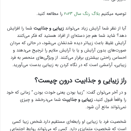
توصیه میکنیم
بلاگ رنگ سال ۲۰۲۳
را مطالعه کنید.
آیا از نظر شما آرایش زیاد می‌تواند
زیبایی و جذابیت
شما را افزایش
دهد؟ شاید شما هم جز دسته‌ای از افراد هستید که فکر می‌کنند
آرایش غلیظ باعث زیباتر دیده شدنشان می‌شود
،
در حالی که مردان
صورت‌های بدون آرایش و یا با آرایش ملایم را ترجیح می‌دهند و
احساس راحتی بیشتری برقرار می‌کنند. از ویژگی‌های منحصر به فرد
زیبایی، آرامشی است که در نگاه کردن به زیبایی بدست می‌آورید.
راز زیبایی و جذابیت درون چیست؟
و در آخر می‌توان گفت: “
زیبا بودن یعنی خودت بودن
.” زمانی که خود
را واقعاً قبول کنید،
زیبایی و جذاییت
شما می‌درخشد و چیزی
نمی‌تواند مانع آن شود.
شخصیت فرد با زیبایی او رابطه‌ای مستقیم دارد.شخص زیبا کسی
است که
شخصیت متمایزی دارد.
کسی که می‌تواند روابط اجتماعی