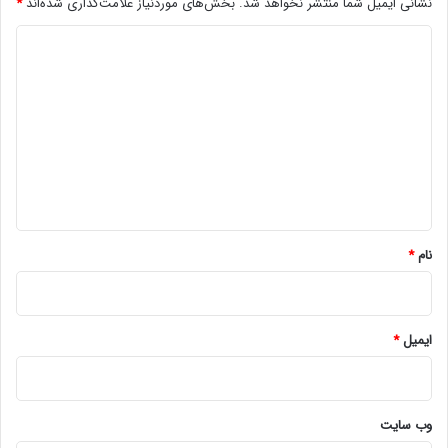
نشانی ایمیل شما منتشر نخواهد شد.
بخش‌های موردنیاز علامت‌گذاری شده‌اند
*
د
ی
د
گ
ا
ه
*
نام
*
ایمیل
*
وب‌ سایت