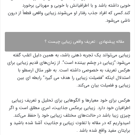
خوبی داشته باشد و با اطرافیانش با خوبی و مهربانی برخورد
کند.کسی که افراد جذب رفتار او می‌شوند.زیبایی واقعی قطعاً از درون
ناشی می‌شود.
مقاله پیشنهادی :
تعریف واقعی زیبایی چیست ؟
زیبایی می‌تواند یک تجربه ذهنی باشد، به همین دلیل اغلب گفته
می‌شود:”زیبایی در چشم بیننده است”. از زمان‌های قدیم زیبایی برای
هرکس تعریف به خصوصی داشته است. به طور مثال
ارسطو با
استدلال اینکه “فضیلت زیبایی را هدف می گیرد” رابطه ای بین
زیبایی و فضیلت بیان می‌کند.
هرکس برای خود معیار‌ها و الگو‌هایی برای تحلیل و تعریف زیبایی
اطرافیان خود دارد. زیبایی برعکس جذابیت، امری مطلق است و اگر
چیزی زیبا باشد در حالت‌های مختلف زیبایی خود را حفظ می‌کند.
امیدواریم که در مقاله با
تفاوت زیبایی و جذابیت
آشنا شده باشید و
برایتان مفید واقع شده باشد .