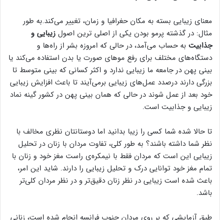
معنای زیبایی بسته به مکان حغرافیا و زمان، تغییر می‌کند.به طور
مثال: در گذشته پرمو بودن یکی از اصلی ترین اصول
زیبایی و
جذابیت
به حساب می‌آمد، در حالی که امروزه بشر از راه‌ها و
دستگاه‌های مختلف برای رفع موهای صورت یا بدن استفاده می‌کند یا
بینی پهن در جامعه ما زیبایی ندارد و اکثر کسانی که بینی متوسط تا
بزرگی دارند درصدد عمل‌های زیبایی برمی‌آیند تا باعث افزایش زیبایی
خود بعد از عمل شوند در حالی که همان بینی پهن در کشور گینه نماد
زیبایی و جذابیت است.
تا حالا شده شما کسی را زیبا بدانید اما دوستانتان نظری مخالف با
نظر شما داشته باشند؟ به طور کلی
،
تفاوت مردان با زنان در تحلیل
زیبایی این است که مردان فقط با نیمکره‌ی راست مغز خود و زنان با
تمام مغز خود توانایی درک و تحلیل زیبایی را دارند. شاید این امر
،
باعث شده است زیبایی در نظر زنان دقیق‌تر و در نظر مردان کلی‌تر
باشد.
طبق آزمایشی که بر روی مردان جنوب فرانسه انجام شده است
، زنانی