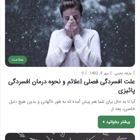
سلامت
عارفه نجمی
مهر 9, 1402
0
علت افسردگی فصلی |علائم و نحوه درمان افسردگی
پائیزی
آیا تا به حال برای شما هم پیش آمده که به طور ناگهانی و بدون هیچ دلیل
خاصی، بعد از…
بیشتر بخوانید »