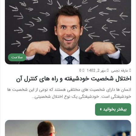
سلامت
عارفه نجمی
مهر 2, 1402
0
اختلال شخصیت خودشیفته و راه های کنترل آن
انسان ها دارای شخصیت های مختلفی هستند که نوعی از این شخصیت ها
خودشیفتگی است. خودشیفتگی یک نوع اختلال شخصیتی…
بیشتر بخوانید »