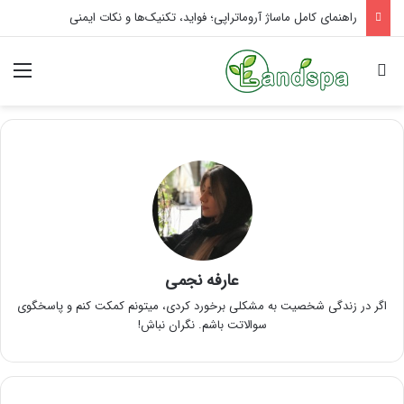
راهنمای کامل ماساژ آروماتراپی؛ فواید، تکنیک‌ها و نکات ایمنی
جستجو برای
منو
عارفه نجمی
اگر در زندگی شخصیت به مشکلی برخورد کردی، میتونم کمکت کنم و پاسخگوی
سوالاتت باشم. نگران نباش!