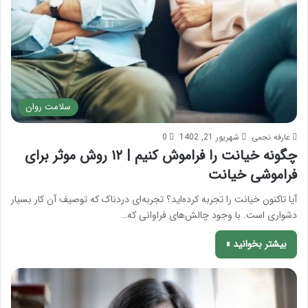
سلامت روان
عارفه نجمی
شهریور 21, 1402
0
چگونه خیانت را فراموش کنیم | ۱۲ روش موثر برای
فراموشی خیانت
آیا تاکنون خیانت را تجربه کرده‌اید؟ تجربه‌ای دردناک که توصیف آن کار بسیار
دشواری است. با وجود چالش‌های فراوانی که…
بیشتر بخوانید »