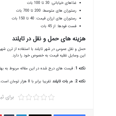
غذاهای خیابانی: 30 تا 100 بات
رستوران های متوسط: 200 تا 700 بات
رستوران های ارزان قیمت: 40 تا 150 بات
فست فودها: از 45 بات
هزینه‌ های حمل و نقل در تایلند
حمل و نقل عمومی در شهر تایلند با استفاده از ترن ش
این وسایل نقلیه قیمت به خصوص خود را دارد.
نکته
1
: قیمت های درج شده در این مقاله مربوط به بهار 1401 می باش
نکته
2
: هر
بات
تایلند
تقریبا برابر با 8 هزار تومان است.
برای ثب
لینکدین
‫تام