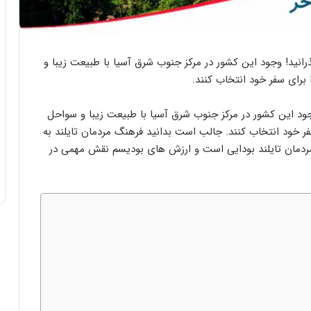
T) “سرزمین آزاد” بگذرانید! وجود این کشور در مرکز جنوب شرق آسیا با طبیعت زیبا و
برای سفر خود انتخاب کنند.
 آزاد” بگذرانید! وجود این کشور در مرکز جنوب شرق آسیا با طبیعت زیبا و سواحل
ر خود انتخاب کنند. جالب است بدانید فرهنگ مردمان تایلند به
ر دین قرار گرفته است. دین 95 درصد مردمان تایلند بودایی است و ارزش های بودیسم نقش مهمی در