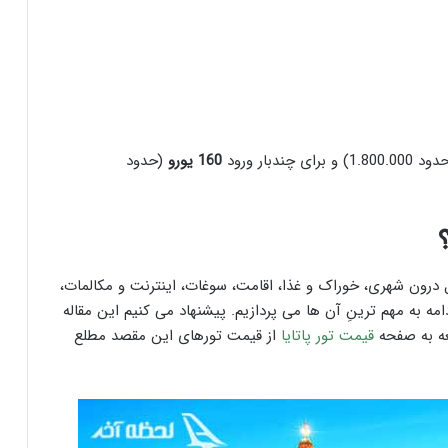
1.800.) و برای چندبار ورود
160
یورو
(حدود
 درون شهری، خوراک و غذا، اقامت، سوغات، اینترنت و مکالمات،
مه به مهم ترینِ آن ها می پردازیم. پیشنهاد می کنیم این مقاله
جعه به صفحه
قیمت تور پاتایا
از قیمت تورهای این مقصد مطلع