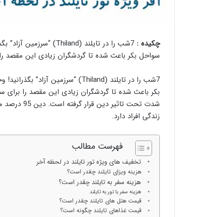
چکیده :
7شب را در تایلند (hiland
سواحل بکر باعث شده تا گردشگران زیادی این مقصد را 
7شب را در تایلند (Thiland) “سرزمین
بکر باعث شده تا گردشگران زیادی این مقصد را برای سف
شدت تحت تاثی
زندگی افراد دارد.
فهرست مطالب
تخفیف های ویژه تور تایلند در لحظه آخر
هزینه ویزای تایلند چقدر است؟
هزینه سفر به تایلند چقدر است؟
هزینه سفر با تور به تایلند
قیمت هتل های تایلند چقدر است؟
قیمت غذاهای تایلند چگونه است؟