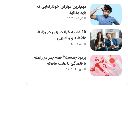
مهم‌ترین عوارض خودارضایی که
باید بدانید
تیر 27, 1401
15 نشانه خیانت زنان در روابط
عاشقانه و زناشویی
مهر 6, 1401
پریود چیست؟ همه چیز در رابطه
با قاعدگی یا عادت ماهانه
مهر 11, 1401