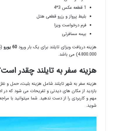
1 قطعه عکس 3*4
بلیط پرواز و رزرو قطعی هتل
فرم درخواست ویزا
بیمه مسافرتی
هزینه دریافت ویزای تایلند برای یک بار ورود
60
یورو
(حدود 000
4.800.000) می باشد.
هزینه سفر به تایلند چقدر است؟
هزینه سفر به شهر تایلند شامل هزینه بلیت، حمل و نقل
بازدید از مکان های دیدنی و تفریحات می شود که در ادا
مهم و کاربردی را از دست ندهید. شما میتوانید با مرا
شوید.