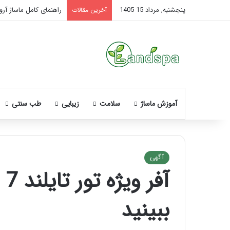
پنجشنبه, مرداد 15 1405
تاثیر ماساژ بر افسردگی؛
آخرین مقالات
آموزش ماساژ
سلامت
زیبایی
طب سنتی
آگهی
آف
نحوه
ماساژ
ببینید
صورت
بعد
از