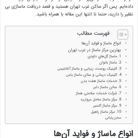
داده‌ایم. پس اگر ساکن غرب تهران هستید و قصد دریافت ماساژی بی
نظیر را دارید، حتما تا انتها این مقاله با همراه باشید.
فهرست مطالب
انواع ماساژ و فواید آن‌ها
بهترین مرکز ماساژ در غرب تهران
1. ماساژ گل‌های داودی
2. ماساژ بانوان
3. کلینیک پوست، زیبایی و ماساژ آتلانتیس
4. کلینیک درمانی و سالن ماساژ یاس
5. خدمات ماساژ هفت بدن
6. سالن ماساژ دلبر
7. شرکت خدمات سلامتی هماژ
8. مرکز ماساژ ساحل مروارید
9. مرکز ماساژ اکسیر
10. مرکز ماساژ راهیل
سخن پایانی
انواع ماساژ و فواید آن‌ها