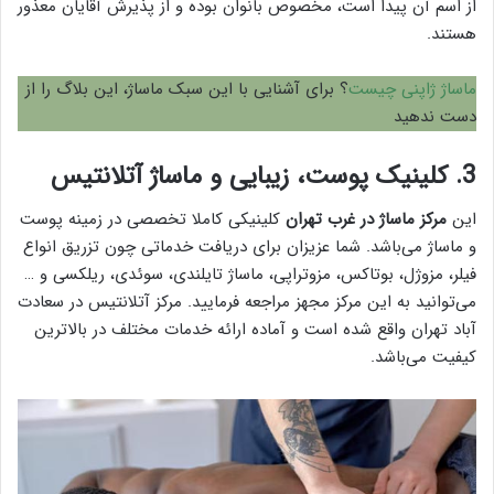
از اسم آن پیدا است، مخصوص بانوان بوده و از پذیرش آقایان معذور
هستند.
ماساژ ژاپنی چیست
؟ برای آشنایی با این سبک ماساژ، این بلاگ را از
دست ندهید
3. کلینیک پوست، زیبایی و ماساژ آتلانتیس
این
مرکز ماساژ در غرب تهران
کلینیکی کاملا تخصصی در زمینه پوست
و ماساژ می‌باشد. شما عزیزان برای دریافت خدماتی چون تزریق انواع
فیلر، مزوژل، بوتاکس، مزوتراپی، ماساژ تایلندی، سوئدی، ریلکسی و …
می‌توانید به این مرکز مجهز مراجعه فرمایید. مرکز آتلانتیس در سعادت
آباد تهران واقع شده است و آماده ارائه خدمات مختلف در بالا‌ترین
کیفیت می‌باشد.