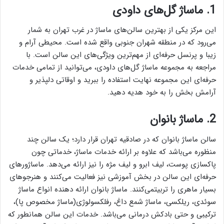
1. ماساژ گل‌های داودی
این مرکز یکی از بهترین سالن‌های ماساژ در غرب تهران به شمار
می‌رود که در منطقه شهران جنوبی واقع شده است. محیطی آرام و
زیبا و پرنسل حرفه‌ای از مهم‌ترین ویژگی‌های این سالن است. با
مراجعه به مجموعه ماساژ گل‌های داودی، می‌توانید از تمامی خدمات
حرفه‌ای این مجموعه نهایت استفاده را ببرید و اوقاتی دلپذیر و
آرامش بخش را به خود هدیه دهید.
2. ماساژ بانوان
سالن ماساژ بانوان که در صادقیه تهران قرار دارد؛ یک سالن چند
منظوره می‌باشد که علاوه بر ارائه خدمات ماساژ، خدماتی چون
پاکسازی پوست، لیف ابرو و لیف مژه را نیز ارائه می‌دهد. ماساژور‌های
حرفه‌ای این سالن در بخش آموزشی نیز فعالیت می‌کنند و هنرجو‌های
بسیار ماهری را تربیتمی‌کنند. ماساژ بانوان ارائه دهنده انواع ماساژ
سوئدی، ریلکسی، ماساژ شمع داغ، رفلکسولوژی(ماساژ مخصوص پا)،
ترکیبی و حتی بادکش درمانی می‌باشد. خدمات این سالن همانطور که