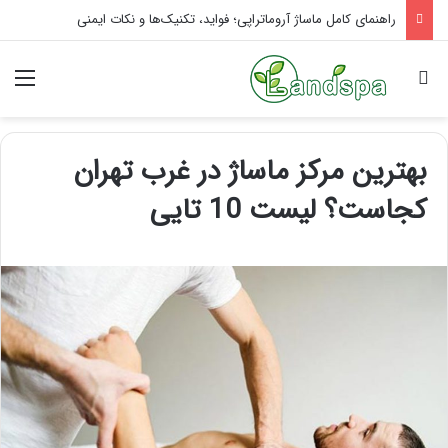
راهنمای کامل ماساژ آروماتراپی؛ فواید، تکنیک‌ها و نکات ایمنی
جستجو برای
منو
بهترین مرکز ماساژ در غرب تهران
کجاست؟ لیست 10 تایی