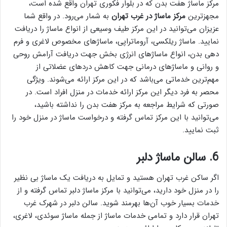
مرکز ماساژ هفت بدن که در بلوار فکوری تهران واقع شده است،
مجهزترین
مرکز ماساژ در غرب تهران
به شمار می‌رود. در واقع شما
عزیزان می‌توانید در این مرکز طیف وسیعی از انواع ماساژ را دریافت
نمایید. ماساژ ریلکسی، آروماتراپی، ماساژ‌های مخصوص لاغری و فرم
دهی بدن، انواع ماساژ‌های انرژی بخش جهت دریافت آرامش روحی
و روانی و ماساژ‌های درمانی جهت کاهش درد‌های عضلاتی از
مهم‌ترین خدماتی می‌باشد که در این مرکز ارائه می‌شوند. ویژگی
محصر به فرد دیگر این مرکز ارائه خدمات در منزل افراد است. در
صورتی که شرایط مراجعه به مرکز هفت بدن را نداشته باشید،
می‌توانید با این مرکز تماس گرفته و درخواست ماساژ در منزل خود را
ثبت نمایید.
6. سالن ماساژ دلبر
اگر ساکن غرب تهران هستید و تمایل به دریافت یک ماساژ بی نظیر
را در منزل خود دارید، می‌توانید با مرکز ماساژ دلبر تماس گرفته و از
خدمات بسیار خوب آن‌ها بهرمند شوید. سالن دلبر در شهرک غرب
تهران قرار دارد و تمامی خدمات ماساژ از جمله ماساژ سوئدی، لاغری،