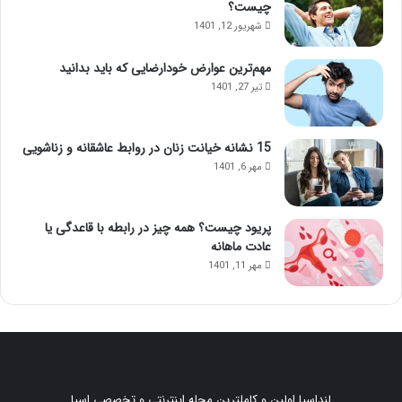
چیست؟
شهریور 12, 1401
مهم‌ترین عوارض خودارضایی که باید بدانید
تیر 27, 1401
15 نشانه خیانت زنان در روابط عاشقانه و زناشویی
مهر 6, 1401
پریود چیست؟ همه چیز در رابطه با قاعدگی یا
عادت ماهانه
مهر 11, 1401
لنداسپا اولین و کاملترین مجله اینترنتی و تخصصی اسپا