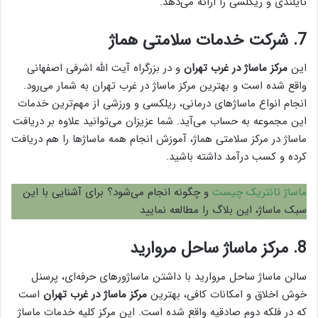
تایلندی و ریکلسی را ارائه می‌دهد.
7. شرکت خدمات سلامتی هماژ
این
مرکز ماساژ در غرب تهران
و در بزرگراه آیت الله اشرفی اصفهانی
واقع شده است و بهترین مرکز ماساژ در غرب تهران به شمار می‌رود.
انجام انواع ماساژ‌های درمانی، ریلکسی و ورزشی از مهم‌ترین خدمات
این مجموعه به حساب می‌آید. شما عزیزان می‌توانید علاوه بر دریافت
ماساژ در مرکز سلامتی هماژ، آموزش انجام همه ماساژ‌ها را هم دریافت
کرده و کسب درآمد داشته باشید.
ماساژ تانتریک چیست
و چگونه انجام می‌شود؟ برای آشنایی با این
سبک ماساژ، این بلاگ را مطالعه نمایید
8. مرکز ماساژ ساحل مروارید
سالن ماساژ ساحل مروارید با داشتن ماساژور‌های حرفه‌ای، پرسنل
خوش اخلاق و امکانات کافی، بهترین
مرکز ماساژ در غرب تهران
است
که در فلکه دوم صادقیه واقع شده است. این مرکز کلیه خدمات ماساژ