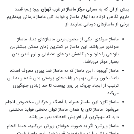
پیش از آن که به معرفی
مرکز ماساژ در غرب تهران
بپردازیم؛ قصد
داریم نگاهی کوتاه به انواع ماساژ و فواید کلی ماساژ درمانی بیندازیم.
برخی از ماساژ‌های درمانی عبارتند از:
ماساژ سوئدی: یکی از محبوب‌ترین ماساژ‌‌های دنیا، ماساژ
سوئدی می‌باشد. این ماساژ در کمترین زمان ممکن بیشترین
بازدهی را دارد و در کاهش درد‌های عضلانی و نرم شدن بدن
بسیار موثر می‌باشد.
ماساژ آیروودا: این ماساژ که به ماساژ ضد پیری معروف است،
باعث خون رسانی بهتر در بافت‌های پوستی بدن شده و به این
ترتیب از ایجاد چروک بر روی پوست تا حد زیادی جلوگیری
می‌کند.
ماساژ تای: این ماساژ همراه با آهنگ و حرکاتی مخصوص انجام
می‌شود. ماساژ تای یا همان ماساژ توان بخشی فواید مختلفی
دارد که مهم‌ترین آن افزایش انعطاف بدن می‌باشد.
ماساژ ورزشی: اگر به صورت حرفه‌ای ورزش می‌کنید، حتما انجام
ماساژ ورزشی را در برنامه خود قرار دهید. این ماساژ باعث