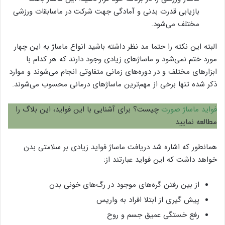
بازیابی قدرت بدنی و آمادگی جهت شرکت در ماسابقات ورزشی
مختلف می‌شود.
البته این نکته را حتما مد نظر داشته باشید انواع ماساژ به این چهار
مورد ختم نمی‌شود و ماساژ‌های زیادی وجود دارند که هر کدام با
ابزار‌های مختلف و در دوره‌های زمانی متفاوتی انجام می‌شوند و موارد
ذکر شده تنها برخی از مهم‌ترین ماساژ‌های درمانی محسوب می‌شوند.
فواید ماساژ صورت
چیست؟ برای آشنایی با این فواید، این بلاگ را
مطالعه نمایید
همانطور که اشاره شد دریافت ماساژ فواید زیادی بر سلامتی بدن
خواهد داشت که این فواید عبارتند از:
از بین رفتن گره‌های موجود در رگ‌های خونی بدن
پیش گیری از ابتلا افراد به واریس
رفع خستگی عمیق جسم و روح